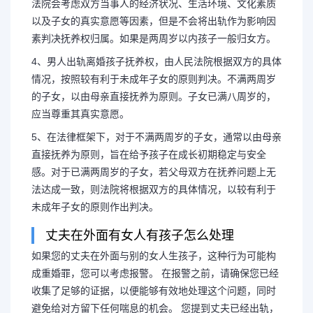
法院会考虑双方当事人的经济状况、生活环境、文化素质
以及子女的真实意愿等因素，但是不会将出轨作为影响因
素判决抚养权归属。如果是两周岁以内孩子一般归女方。
4、男人出轨离婚孩子抚养权，由人民法院根据双方的具体
情况，按照较有利于未成年子女的原则判决。不满两周岁
的子女，以由母亲直接抚养为原则。子女已满八周岁的，
应当尊重其真实意愿。
5、在法律框架下，对于不满两周岁的子女，通常以由母亲
直接抚养为原则，旨在给予孩子在成长初期稳定与安全
感。对于已满两周岁的子女，若父母双方在抚养问题上无
法达成一致，则法院将根据双方的具体情况，以较有利于
未成年子女的原则作出判决。
丈夫在外面有女人有孩子怎么处理
如果您的丈夫在外面与别的女人生孩子，这种行为可能构
成重婚罪，您可以考虑报警。 在报警之前，请确保您已经
收集了足够的证据，以便能够有效地处理这个问题，同时
避免给对方留下任何喘息的机会。 您提到丈夫已经出轨，