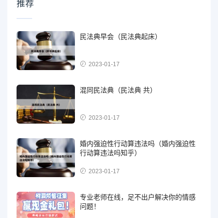
推荐
民法典早会（民法典起床）
2023-01-17
混同民法典（民法典 共）
2023-01-17
婚内强迫性行动算违法吗（婚内强迫性
行动算违法吗知乎）
2023-01-17
专业老师在线，足不出户解决你的情感
问题！