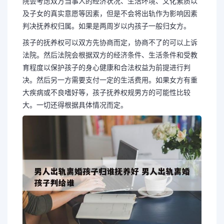
院会考虑双方当事人的经济状况、生活环境、文化素质以
及子女的真实意愿等因素，但是不会将出轨作为影响因素
判决抚养权归属。如果是两周岁以内孩子一般归女方。
孩子的抚养权可以双方先协商而定，协商不了的可以上诉
法院。然后法院会根据双方的经济条件、生活条件和受教
育程度以保护孩子的身心健康和合法权益为前提进行判
决。然后另一方需要支付一定的生活费用。如果女方有重
大疾病或不良嗜好等，孩子抚养权规男方的可能性比较
大。一切还得根据具体情况而定。
长按图片识别二维