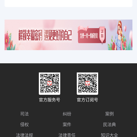
官方服务号
官方订阅号
司法
纠纷
案例
侵权
案件
民法典
法律法规
法律责任
知识大全