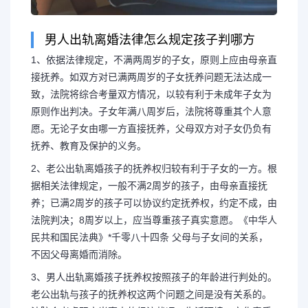
男人出轨离婚法律怎么规定孩子判哪方
1、依据法律规定，不满两周岁的子女，原则上应由母亲直
接抚养。如双方对已满两周岁的子女抚养问题无法达成一
致，法院将综合考量双方情况，以较有利于未成年子女为
原则作出判决。子女年满八周岁后，法院将尊重其个人意
愿。无论子女由哪一方直接抚养，父母双方对子女仍负有
抚养、教育及保护的义务。
2、老公出轨离婚孩子的抚养权归较有利于子女的一方。根
据相关法律规定，一般不满2周岁的孩子，由母亲直接抚
养；已满2周岁的孩子可以协议约定抚养权，约定不成，由
法院判决；8周岁以上，应当尊重孩子真实意愿。《中华人
民共和国民法典》*千零八十四条 父母与子女间的关系，
不因父母离婚而消除。
3、男人出轨离婚孩子抚养权按照孩子的年龄进行判处的。
老公出轨与孩子的抚养权这两个问题之间是没有关系的。