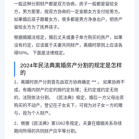
一般这种分割财产都是双方协商，房子一般都是留给女
方，男方那里，按双方协商的一定金额女方支付给男方。
如果婚后孩子跟着女方，很多都是男方净身出户，把房产
留给女方为了抚养孩子。
根据婚姻法规定，婚后丈夫或妻子单方购买的房产，如果
没有约定，应该属于夫妻共同财产，离婚时原则上应该各
得50%。 下面是法律规定。
2024年民法典离婚房产分割的规定是怎样
的
1、离婚时房产分割首先由双方协商确定 *** 。 如果协商不
成，有婚内财产约定的按约定处理；无约定或约定无效
的，法院依法分割。 《民法典》规定，婚后一方父母出资
购买的不动产，登记在子女名下，可视为对子女一方的赠
与，视为个人财产。
2、根据《民法典》第1062条规定，夫妻在婚姻关系存续
期间所得的共同财产应平等分割。