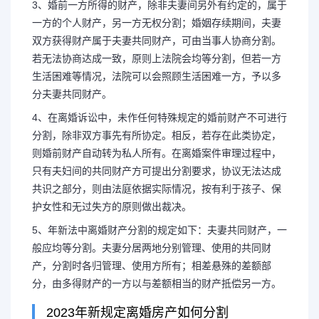
3、婚前一方所得的财产，除非夫妻间另外有约定的，属于
一方的个人财产，另一方无权分割；婚姻存续期间，夫妻
双方获得财产属于夫妻共同财产，可由当事人协商分割。
若无法协商达成一致，原则上法院会均等分割，但若一方
生活困难等情况，法院可以会照顾生活困难一方，予以多
分夫妻共同财产。
4、在离婚诉讼中，未作任何特殊规定的婚前财产不可进行
分割，除非双方事先有所协定。相反，若存在此类协定，
则婚前财产自动转为私人所有。在离婚案件审理过程中，
只有夫妇间的共同财产方可提出分割要求，协议无法达成
共识之部分，则由法庭依据实际情况，按有利于孩子、保
护女性和无过失方的原则做出裁决。
5、年新法中离婚财产分割的规定如下：夫妻共同财产，一
般应均等分割。夫妻分居两地分别管理、使用的共同财
产，分割时各归管理、使用方所有；相差悬殊的差额部
分，由多得财产的一方以与差额相当的财产抵偿另一方。
2023年新规定离婚房产如何分割