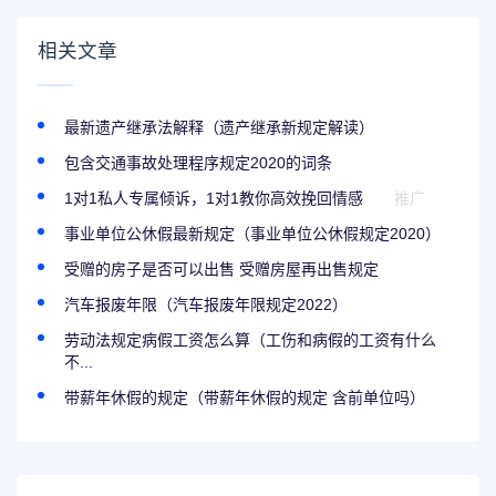
相关文章
最新遗产继承法解释（遗产继承新规定解读）
包含交通事故处理程序规定2020的词条
1对1私人专属倾诉，1对1教你高效挽回情感
推广
事业单位公休假最新规定（事业单位公休假规定2020）
受赠的房子是否可以出售 受赠房屋再出售规定
汽车报废年限（汽车报废年限规定2022）
劳动法规定病假工资怎么算（工伤和病假的工资有什么
不...
带薪年休假的规定（带薪年休假的规定 含前单位吗）