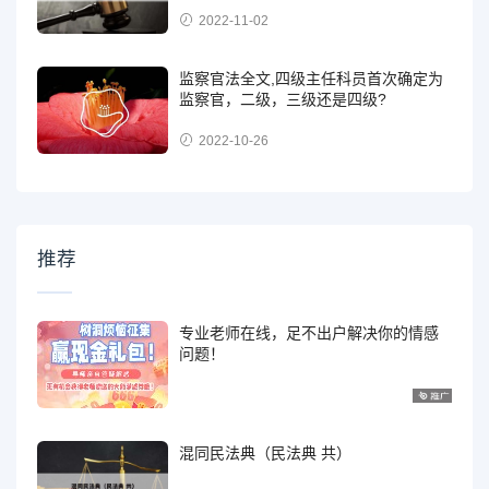
2022-11-02
监察官法全文,四级主任科员首次确定为
监察官，二级，三级还是四级?
2022-10-26
推荐
专业老师在线，足不出户解决你的情感
问题！
混同民法典（民法典 共）