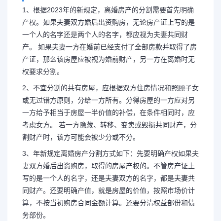
1、根据2023年的新规定，离婚房产的分割需要首先明确
产权。如果夫妻双方婚后出资购房，无论房产证上写的是
一个人的名字还是两个人的名字，都应视为夫妻共同财
产。 如果夫妻一方在婚前已经支付了全部房款并取得了房
产证，那么该房屋应被视为婚前财产，另一方在离婚时无
权要求分割。
2、不宜分割的共有房屋，应根据双方住房情况和照顾子女
或无过错方原则，分给一方所有。分得房屋的一方应对另
一方给予相当于房屋一半价值的补偿，在条件相同时，应
考虑女方。 若一方隐藏、转移、变卖或毁损共同财产，分
割财产时，该方可能会被少分或不分。
3、年新规定离婚房产分割方式如下：先要明确产权如果夫
妻双方婚后出资购房，取得的房屋产权的。不管房产证上
写的是一个人的名字，还是夫妻双方的名字，都是夫妻共
同财产。还要明确产值，就是房屋的价值，按照市场价计
算，不按当初购房合同金额计算。还要分清权益部份和债
务部份。