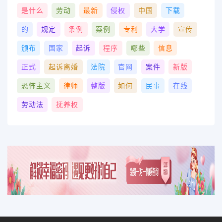
是什么
劳动
最新
侵权
中国
下载
的
规定
条例
案例
专利
大学
宣传
颁布
国家
起诉
程序
哪些
信息
正式
起诉离婚
法院
官网
案件
新版
恐怖主义
律师
整版
如何
民事
在线
劳动法
抚养权