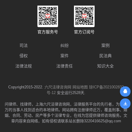
官方服务号
官方订阅号
司法
纠纷
案例
侵权
案件
民法典
法律法规
法律责任
知识大全
Copyright2015-2022.
六尺法律咨询网
网站地图
琼ICP备2021002832
号-12
安全运行2528天.
问律师、找律师，上海六尺法律咨询网，法律服务平台的先行者，为数千
万的当事人找到适合的本地律师。网站拥有注册律师近万，覆盖刑事、婚
姻、合同、劳动、房产等多个法律专业，在线为您提供律师咨询服务。文
章内容来自网络，如有侵权请联系站长删除3220416625@qq.com