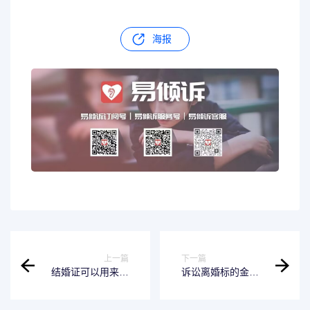
海报
上一篇
下一篇
结婚证可以用来办
诉讼离婚标的金额
理哪些事 结婚证可
是什么 诉讼离婚标
以办什么证件
的金额是什么意思