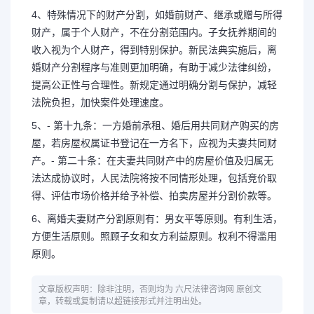
4、特殊情况下的财产分割，如婚前财产、继承或赠与所得
财产，属于个人财产，不在分割范围内。子女抚养期间的
收入视为个人财产，得到特别保护。新民法典实施后，离
婚财产分割程序与准则更加明确，有助于减少法律纠纷，
提高公正性与合理性。新规定通过明确分割与保护，减轻
法院负担，加快案件处理速度。
5、- 第十九条：一方婚前承租、婚后用共同财产购买的房
屋，若房屋权属证书登记在一方名下，应视为夫妻共同财
产。- 第二十条：在夫妻共同财产中的房屋价值及归属无
法达成协议时，人民法院将按不同情形处理，包括竞价取
得、评估市场价格并给予补偿、拍卖房屋并分割价款等。
6、离婚夫妻财产分割原则有：男女平等原则。有利生活，
方便生活原则。照顾子女和女方利益原则。权利不得滥用
原则。
文章版权声明：除非注明，否则均为 六尺法律咨询网 原创文
章，转载或复制请以超链接形式并注明出处。