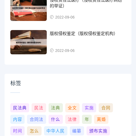
的举证）
2022-09-06
版权侵权鉴定（版权侵权鉴定机构）
2022-09-06
标签
民法典
民法
法典
全文
实施
合同
内容
合同法
什么
法律
年
离婚
时间
怎么
中华人民
编纂
颁布实施