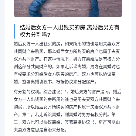
结婚后女方一人出钱买的房,离婚后男方有
权力分割吗?
婚后女方一人出钱买的房，如果所用的钱也是用夫妻双方
共同财产来购买，那么婚后女方所购买的房产也属于夫妻
双方共同财产。在这种情况下，男方在离婚后是有权力分
割这部分共同财产的。如果走诉讼离婚，男方在离婚时也
有权要求分割婚后女方购买的房产。双方也可以协议离
婚，签署离婚协议书，根据协议来分配房产。
有分割的权利。综合建议：*，婚后双方的财产混同，婚后
女方一人出钱买的房所用的钱也是用夫妻双方共同财产来
购买，所以婚后女方所购买的房产也属于夫妻双方共同财
产，第二，若走诉讼离婚，则离婚时男方有权分割。第
三，双方也可以协议离婚，签署离婚协议书，房产可以由
夫妻双方意思是自治来分配。