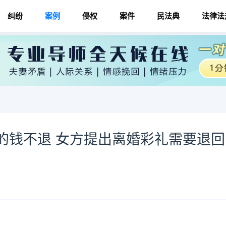
纠纷
案例
侵权
案件
民法典
法律法
的钱不退 女方提出离婚彩礼需要退回