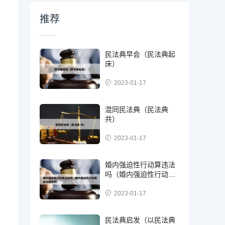
推荐
民法典早会（民法典起
床）
2023-01-17
混同民法典（民法典
共）
2023-01-17
婚内强迫性行动算违法
吗（婚内强迫性行动算
违法吗知乎）
2023-01-17
民法典启发（以民法典