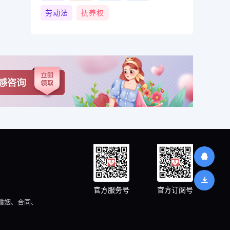
劳动法
抚养权
官方服务号
官方订阅号
婚姻、合同、