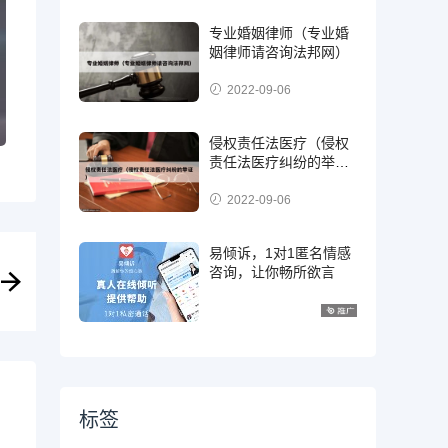
专业婚姻律师（专业婚
姻律师请咨询法邦网）
2022-09-06
侵权责任法医疗（侵权
责任法医疗纠纷的举
证）
2022-09-06
易倾诉，1对1匿名情感
咨询，让你畅所欲言
标签