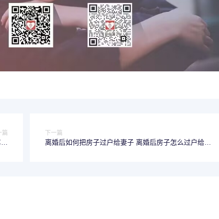
一篇
下一篇
车撞
离婚后如何把房子过户给妻子 离婚后房子怎么过户给妻
责任
子较便宜