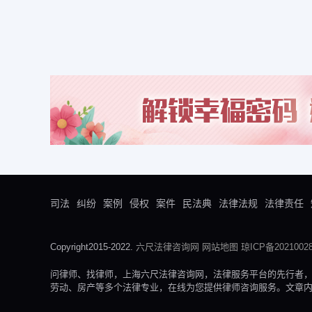
司法
纠纷
案例
侵权
案件
民法典
法律法规
法律责任
Copyright2015-2022.
六尺法律咨询网
网站地图
琼ICP备20210028
问律师、找律师，上海六尺法律咨询网，法律服务平台的先行者
劳动、房产等多个法律专业，在线为您提供律师咨询服务。文章内容来自