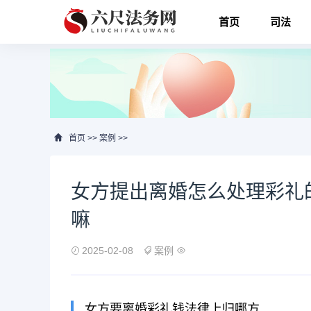
首页
司法
首页
>>
案例
>>
女方提出离婚怎么处理彩礼
嘛
2025-02-08
案例
女方要离婚彩礼钱法律上归哪方