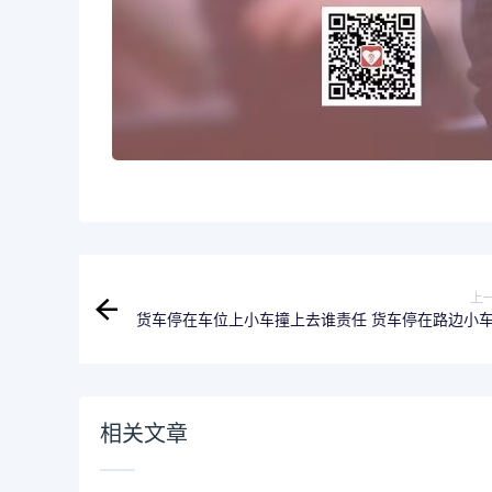
上
货车停在车位上小车撞上去谁责任 货车停在路边小
上来是谁的
相关文章