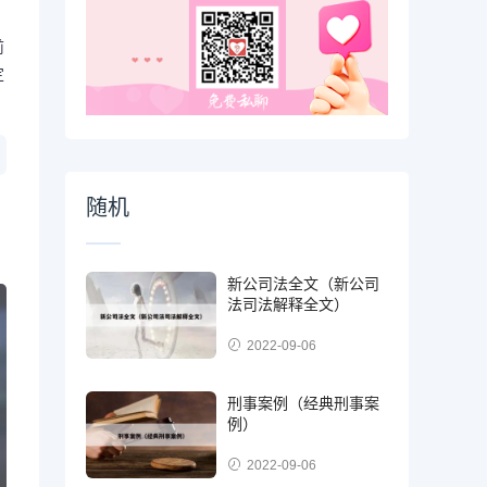
前
定
随机
新公司法全文（新公司
法司法解释全文）
2022-09-06
刑事案例（经典刑事案
例）
2022-09-06