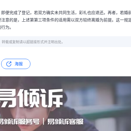
，即便完成了登记，若双方确实未共同生活，彩礼也应退还。再者，若婚
要注意的是，上述第第三项条件的适用需以双方较终离婚为前提。这一规
的行为。
章，转载或复制请以超链接形式并注明出处。
海报