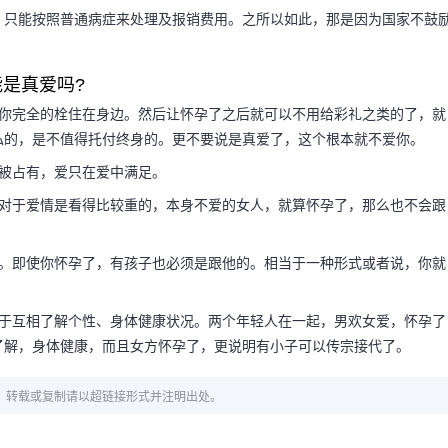
，只能按照普通病症来处理及报销费用。之所以如此，那是因为国家不鼓
是真爱吗?
把你完全的栓住在身边。然后让怀孕了之后就可以不用给彩礼之类的了，就
私的，是不值得托付终身的。更不要说是真爱了，这个根本就不爱你。
被占有，爱只在爱中满足。
话对于爱情是看得比较重的，本身不爱的女人，就算怀孕了，那么也不会跟
你。即使你怀孕了，有孩子也必须是跟他的。相当于一种形式或者说，你就
利于互相了解个性、身体健康状况。两个年轻人在一起，男欢女爱，怀孕了
了解，身体健康，而且女方怀孕了，更说明有小子可以传宗接代了。
章，转载或复制请以超链接形式并注明出处。