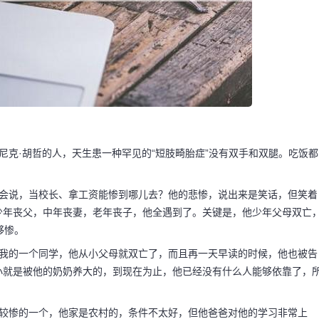
尼克·胡哲的人，天生患一种罕见的“短肢畸胎症”没有双手和双腿。吃饭都
人会说，当校长、拿工资能惨到哪儿去？他的悲惨，说出来是笑话，但笑着
少年丧父，中年丧妻，老年丧子，他全遇到了。关键是，他少年父母双亡
够惨。
码阅读更多
是我的一个同学，他从小父母就双亡了，而且再一天早读的时候，他也被告
小就是被他的奶奶养大的，到现在为止，他已经没有什么人能够依靠了，
中较惨的一个，他家是农村的，条件不太好，但他爸爸对他的学习非常上