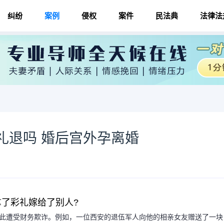
纠纷
案例
侵权
案件
民法典
法律法
礼退吗 婚后宫外孕离婚
拿了彩礼嫁给了别人?
因此遭受财务欺诈。例如，一位西安的退伍军人向他的相亲女友赠送了一块