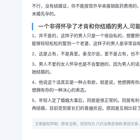
不行，没有结婚证，你不能按宫外孕来报销医药费用的
未婚先孕的。
一个非得怀孕了才肯和你结婚的男人,可能
1、并不是的，这样子的男人只是一个很自私的，想要
能够轻轻松松的娶到一个老婆，这样子的男人是非常自
2、这是占有，不是真爱。泰戈尔说，爱不是占有，也不
3、男人不爱的女人怀孕也是不会娶她的，因为男人的
她结婚的。
4、他说这个话其实是一种占有欲，就是说，他想拥有
想拥有你的一种决心的表态。
5、年轻人定了婚姻大事后，同居是很正常的。同居有
再结婚，目前受到家长们的普遍欢迎。原因是互相比较
文章版权声明：除非注明，否则均为 六尺法律咨询网 原创文