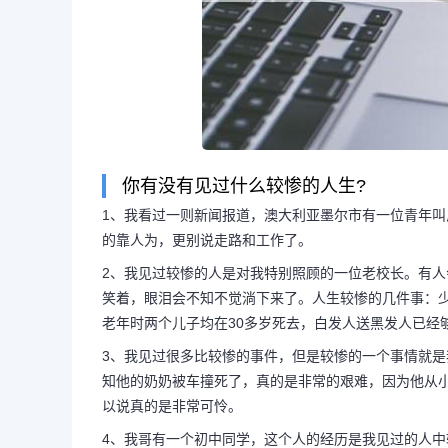
你有没有见过什么较惨的人生?
1、我看过一则新闻报道，澳大利亚墨尔市有一位青年叫
的靠人为，更别说走路和工作了。
2、我见过较惨的人是对我特别照顾的一位老校长。有
笑着，眼泪会不知不觉淌下来了。人生较惨的几件事：
老年时两个儿子均在30多岁死去，白发人送黑发人已经
长按图片识别二维
3、我见过很多比较惨的事件，但是较惨的一个事情就
知他的奶奶被车撞死了，真的是非常的艰难，因为他从
以说真的是非常可怜。
4、我哥有一个初中同学，这个人的经历是我见过的人