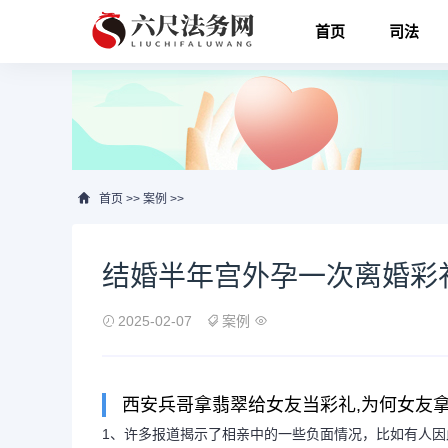
首页
司法
首页
>>
案例
>>
结婚半年宫外孕一次离婚彩
2025-02-07
案例
西安兵哥拿翡翠给女友当彩礼,为何女友
1、许多报道揭示了相亲中的一些负面情况，比如有人