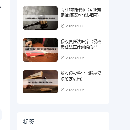
励
专业婚姻律师（专业婚
姻律师请咨询法邦网）
2022-09-06
侵权责任法医疗（侵权
责任法医疗纠纷的举
证）
2022-09-06
版权侵权鉴定（版权侵
权鉴定机构）
2022-09-06
标签