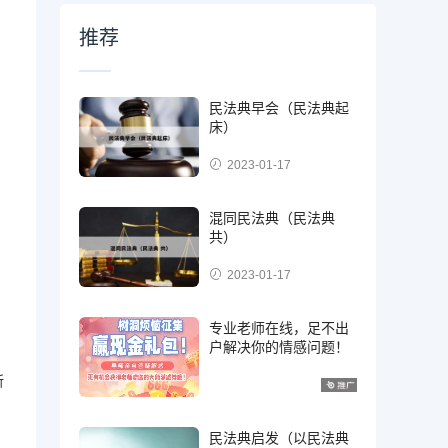
推荐
民法典早会（民法典起
床）
2023-01-17
混同民法典（民法典
共）
2023-01-17
，
专业老师在线，足不出
户解决你的情感问题！
所
民法典启发（以民法典