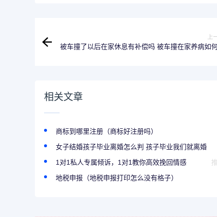
上
被车撞了以后在家休息有补偿吗 被车撞在家养病如
相关文章
商标到哪里注册（商标好注册吗）
女子结婚孩子毕业离婚怎么判 孩子毕业我们就离婚
1对1私人专属倾诉，1对1教你高效挽回情感
地税申报（地税申报打印怎么没有格子）