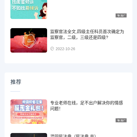
监察官法全文,四级主任科员首次确定为
监察官，二级，三级还是四级?
2022-10-26
推荐
专业老师在线，足不出户解决你的情感
问题！
混同民法典（民法典 共）