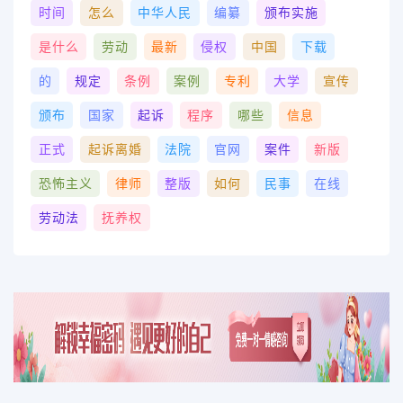
时间
怎么
中华人民
编纂
颁布实施
是什么
劳动
最新
侵权
中国
下载
的
规定
条例
案例
专利
大学
宣传
颁布
国家
起诉
程序
哪些
信息
正式
起诉离婚
法院
官网
案件
新版
恐怖主义
律师
整版
如何
民事
在线
劳动法
抚养权