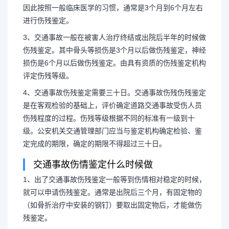
因此按照一般临床医学的习惯，通常是3个月到6个月左右
进行伤残鉴定。
3、交通事故一般在被害人治疗终结或出院后半年的时候做
伤残鉴定。其中骨头等损伤是3个月以后做伤残鉴定，神经
损伤是6个月以后做伤残鉴定。由具有资质的伤残鉴定机构
评定伤残等级。
4、交通事故伤残鉴定需要三十日。交通事故伤残伤残鉴定
是在客观检验的基础上，评价确定道路交通事故受伤人员
伤残程度的过程。伤残等级根据不同的标准有一级到十
级。公安机关交通管理部门应当与鉴定机构确定检验、鉴
定完成的期限，确定的期限不得超过三十日。
交通事故伤情鉴定什么时候做
1、出了交通事故伤残鉴定一般等到伤情相对稳定的时候，
就可以申请伤残鉴定。通常是出院后三个月，有固定物的
（如骨折治疗中安装的钢钉）要取出固定物后，才能做伤
残鉴定。