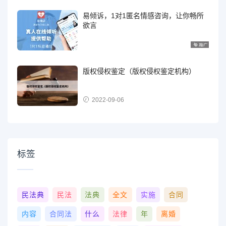
易倾诉，1对1匿名情感咨询，让你畅所
欲言
版权侵权鉴定（版权侵权鉴定机构）
2022-09-06
标签
民法典
民法
法典
全文
实施
合同
内容
合同法
什么
法律
年
离婚