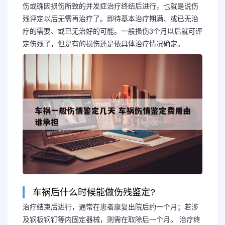
伤或确因损伤所致的并发症治疗终结后进行，也就是说伤
残评定以后无需再治疗了。即待基本治疗期满、或已无治
疗的需要、或已无治好的可能。一般损伤3个月以后就可评
定伤残了，但是有的损伤还是依具体治疗情况确定。
车祸后什么时候能做伤残鉴定?
治疗结束后进行，通常在患者康复出院后约一个月；若涉
及钢板钢钉等内固定器械，则需在取除后一个月。 治疗终