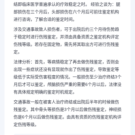
结即临床医学普遍承认的疗效稳定之时。 经验之谈为：腿
部损伤在三个月后，头部损伤在六个月后可前往鉴定机构
进行咨询，了解合适的鉴定时间。
涉及交通事故致人损伤者，可于出院后约三个月待伤势趋
于稳定时进行伤残鉴定，并须由具备资质之鉴定机构评定
伤残等级。若存在固定物，需先将其取出方可进行伤残鉴
定。
法律分析：首先，等病情稳定了再去做伤残鉴定，否则会
出现一些症状还没有显现就作出了伤残鉴定，导致鉴定等
级低于实际受伤害程度的情况。一般损伤至少治疗终结3个
月后才可以鉴定，颅脑损伤严重的需要6个月以后，法律没
有具体规定明确的鉴定时机规定。
交通事故一般在被害人治疗终结或出院后半年的时候做伤
残鉴定。其中骨头等损伤是3个月以后做伤残鉴定，神经损
伤是6个月以后做伤残鉴定。由具有资质的伤残鉴定机构评
定伤残等级。