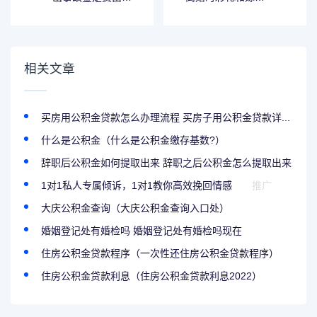
出单方事故 事故鉴
怎么分割合理一些
定花钱吗
离婚时彩礼和嫁妆
归谁
相关文章
买房用公积金贷款怎么办理流程 买房子用公积金贷款详...
什么是公积金（什么是公积金缴存基数?）
辞职后公积金如何提取出来 辞职之后公积金怎么提取出来
1对1私人专属倾诉，1对1教你高效挽回情感
推广
大庆公积金查询（大庆公积金查询入口处）
婚姻登记处有婚检吗 婚姻登记处有婚检吗现在
住房公积金贷款程序（一次性还住房公积金贷款程序）
住房公积金贷款利息（住房公积金贷款利息2022）