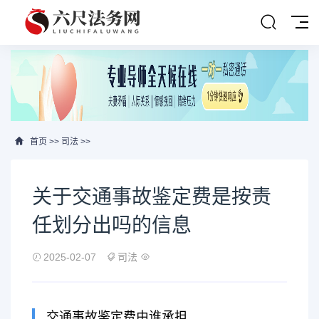
首页
>>
司法
>>
关于交通事故鉴定费是按责
任划分出吗的信息
2025-02-07
司法
交通事故鉴定费由谁承担