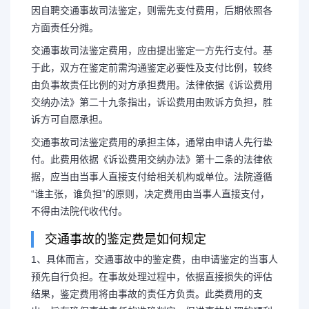
因自聘交通事故司法鉴定，则需先支付费用，后期依照各
方面责任分摊。
交通事故司法鉴定费用，应由提出鉴定一方先行支付。基
于此，双方在鉴定前需沟通鉴定必要性及支付比例，较终
由负事故责任比例的对方承担费用。法律依据《诉讼费用
交纳办法》第二十九条指出，诉讼费用由败诉方负担，胜
诉方可自愿承担。
交通事故司法鉴定费用的承担主体，通常由申请人先行垫
付。此费用依据《诉讼费用交纳办法》第十二条的法律依
据，应当由当事人直接支付给相关机构或单位。法院遵循
“谁主张，谁负担”的原则，决定费用由当事人直接支付，
不得由法院代收代付。
交通事故的鉴定费是如何规定
1、具体而言，交通事故中的鉴定费，由申请鉴定的当事人
预先自行负担。在事故处理过程中，依据直接损失的评估
结果，鉴定费用将由事故的责任方负责。此类费用的支