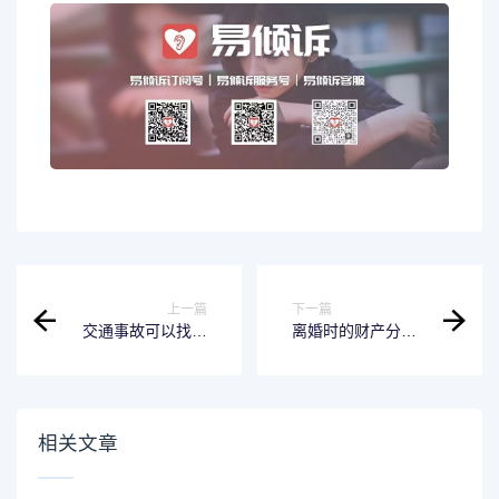
上一篇
下一篇
交通事故可以找交
离婚时的财产分割
警要对方信息吗 发
纠纷怎么办 离婚时
生事故找交警
财产分割的法律规
定
相关文章