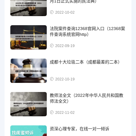
月1日正式实施的民法典）
2022-10-02
法院案件查询12368官网入口（12368案
件查询系统官网http）
2022-09-19
成都十大垃圾二本（成都最差的二本）
2022-10-19
教师法全文（2022年中华人民共和国教
师法全文）
2022-11-02
资深心理专家，在线一对一倾诉