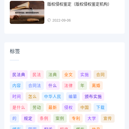
版权侵权鉴定（版权侵权鉴定机构）
2022-09-06
标签
民法典
民法
法典
全文
实施
合同
内容
合同法
什么
法律
年
离婚
时间
怎么
中华人民
编纂
颁布实施
是什么
劳动
最新
侵权
中国
下载
的
规定
条例
案例
专利
大学
宣传