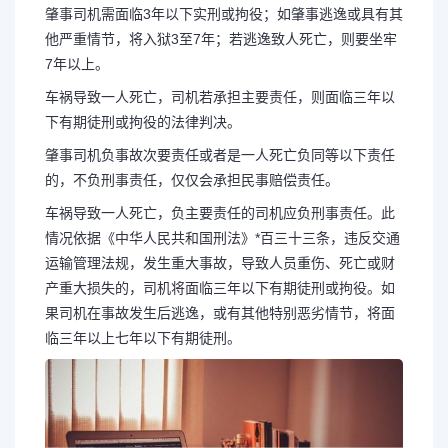
肇事司机需面临3年以下实刑或拘役；如肇事逃逸或具有其
他严重情节，将入狱3至7年；若逃逸致人死亡，则要坐牢
7年以上。
车祸导致一人死亡，司机若承担主要责任，则面临三年以
下有期徒刑或拘役的法律判决。
肇事司机负事故次要责任或者是一人死亡负同等以下责任
的，不负刑事责任，仅仅会承担民事赔偿责任。
车祸导致一人死亡，负主要责任的司机应负刑事责任。此
情况依据《中华人民共和国刑法》*百三十三条，违反交通
运输管理法规，发生重大事故，导致人员重伤、死亡或财
产重大损失的，司机将面临三年以下有期徒刑或拘役。如
果司机在事故发生后逃逸，或有其他特别恶劣情节，将面
临三年以上七年以下有期徒刑。
长按图片识别二维