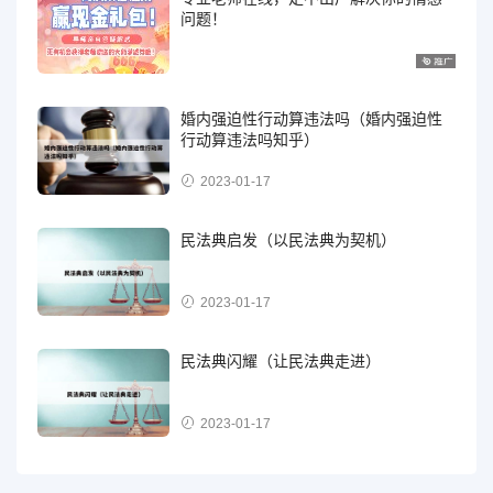
问题！
婚内强迫性行动算违法吗（婚内强迫性
行动算违法吗知乎）
2023-01-17
民法典启发（以民法典为契机）
2023-01-17
民法典闪耀（让民法典走进）
2023-01-17