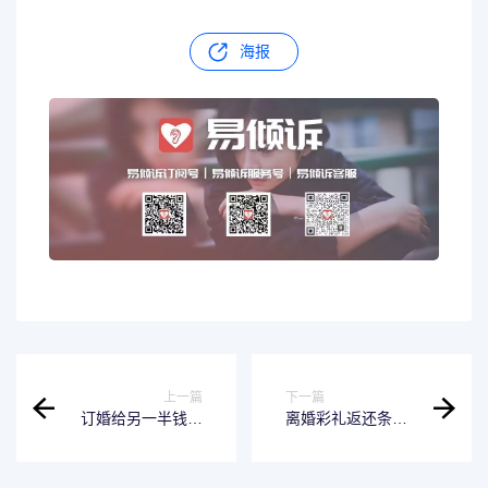
海报
上一篇
下一篇
订婚给另一半钱可
离婚彩礼返还条件
以要回来吗 订亲礼
有哪些 离婚彩礼返
金要返还给男方
还条件有哪些要求