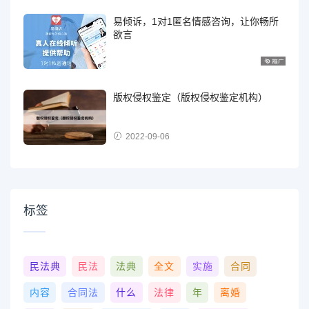
易倾诉，1对1匿名情感咨询，让你畅所
欲言
版权侵权鉴定（版权侵权鉴定机构）
2022-09-06
标签
民法典
民法
法典
全文
实施
合同
内容
合同法
什么
法律
年
离婚