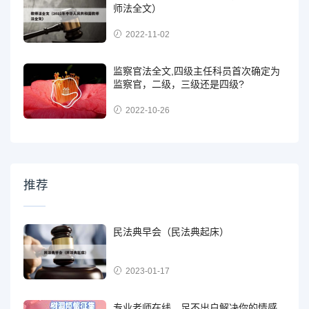
师法全文）
2022-11-02
监察官法全文,四级主任科员首次确定为
监察官，二级，三级还是四级?
2022-10-26
推荐
民法典早会（民法典起床）
2023-01-17
专业老师在线，足不出户解决你的情感