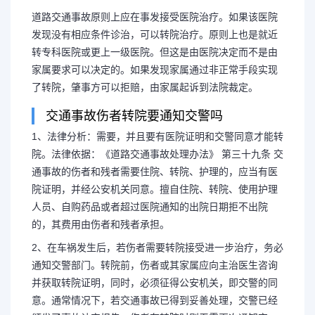
道路交通事故原则上应在事发接受医院治疗。如果该医院
发现没有相应条件诊治，可以转院治疗。原则上也是就近
转专科医院或更上一级医院。但这是由医院决定而不是由
家属要求可以决定的。如果发现家属通过非正常手段实现
了转院，肇事方可以拒赔，由家属起诉到法院裁定。
交通事故伤者转院要通知交警吗
1、法律分析：需要，并且要有医院证明和交警同意才能转
院。法律依据：《道路交通事故处理办法》 第三十九条 交
通事故的伤者和残者需要住院、转院、护理的，应当有医
院证明，并经公安机关同意。擅自住院、转院、使用护理
人员、自购药品或者超过医院通知的出院日期拒不出院
的，其费用由伤者和残者承担。
2、在车祸发生后，若伤者需要转院接受进一步治疗，务必
通知交警部门。转院前，伤者或其家属应向主治医生咨询
并获取转院证明，同时，必须征得公安机关，即交警的同
意。通常情况下，若交通事故已得到妥善处理，交警已经