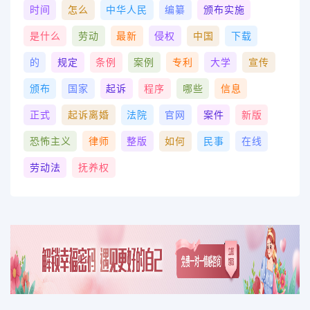
时间
怎么
中华人民
编纂
颁布实施
是什么
劳动
最新
侵权
中国
下载
的
规定
条例
案例
专利
大学
宣传
颁布
国家
起诉
程序
哪些
信息
正式
起诉离婚
法院
官网
案件
新版
恐怖主义
律师
整版
如何
民事
在线
劳动法
抚养权