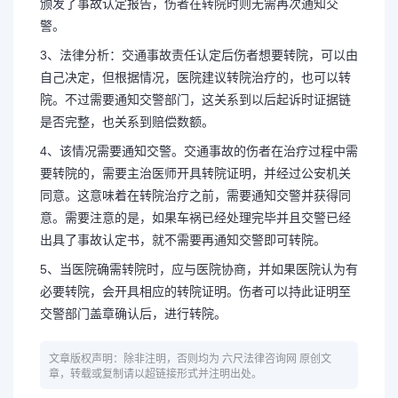
颁发了事故认定报告，伤者在转院时则无需再次通知交
警。
3、法律分析：交通事故责任认定后伤者想要转院，可以由
自己决定，但根据情况，医院建议转院治疗的，也可以转
院。不过需要通知交警部门，这关系到以后起诉时证据链
是否完整，也关系到赔偿数额。
4、该情况需要通知交警。交通事故的伤者在治疗过程中需
要转院的，需要主治医师开具转院证明，并经过公安机关
同意。这意味着在转院治疗之前，需要通知交警并获得同
意。需要注意的是，如果车祸已经处理完毕并且交警已经
出具了事故认定书，就不需要再通知交警即可转院。
5、当医院确需转院时，应与医院协商，并如果医院认为有
必要转院，会开具相应的转院证明。伤者可以持此证明至
交警部门盖章确认后，进行转院。
文章版权声明：除非注明，否则均为 六尺法律咨询网 原创文
章，转载或复制请以超链接形式并注明出处。