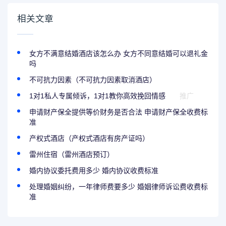
相关文章
女方不满意结婚酒店该怎么办 女方不同意结婚可以退礼金
吗
不可抗力因素（不可抗力因素取消酒店）
1对1私人专属倾诉，1对1教你高效挽回情感
推广
申请财产保全提供等价财务是否合法 申请财产保全收费标
准
产权式酒店（产权式酒店有房产证吗）
雷州住宿（雷州酒店预订）
婚内协议委托费用多少 婚内协议收费标准
处理婚姻纠纷，一年律师费要多少 婚姻律师诉讼费收费标
准