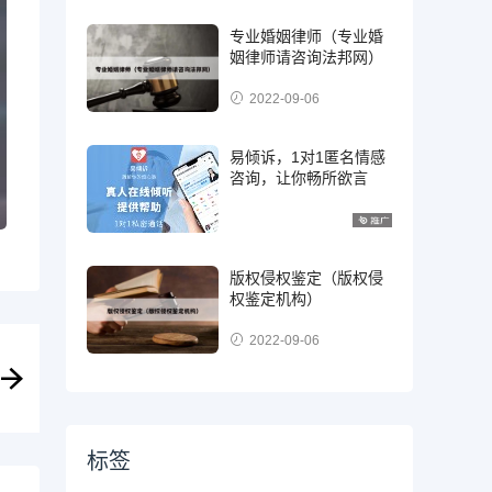
专业婚姻律师（专业婚
姻律师请咨询法邦网）
2022-09-06
易倾诉，1对1匿名情感
咨询，让你畅所欲言
版权侵权鉴定（版权侵
权鉴定机构）
2022-09-06
标签