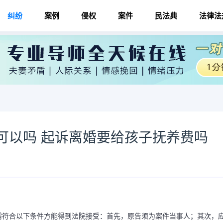
纠纷
案例
侵权
案件
民法典
法律法
可以吗 起诉离婚要给孩子抚养费吗
需符合以下条件方能得到法院接受：首先，原告须为案件当事人；其次，