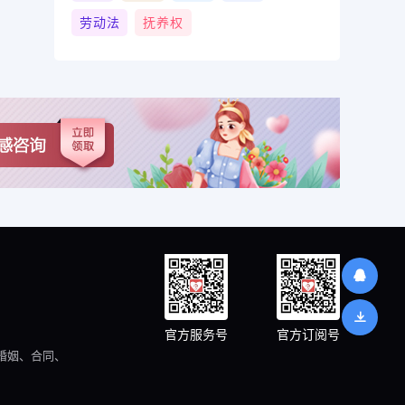
劳动法
抚养权
官方服务号
官方订阅号
婚姻、合同、