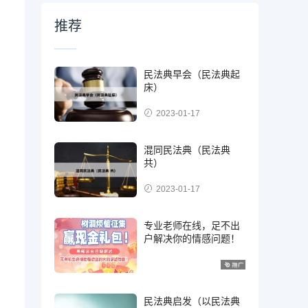
推荐
民法典早会（民法典起
床）
2023-01-17
混同民法典（民法典
共）
2023-01-17
专业老师在线，足不出
户解决你的情感问题！
民法典启发（以民法典