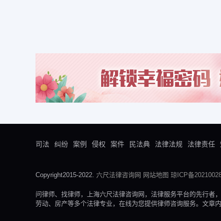
司法
纠纷
案例
侵权
案件
民法典
法律法规
法律责任
Copyright2015-2022.
六尺法律咨询网
网站地图
琼ICP备20210028
问律师、找律师，上海六尺法律咨询网，法律服务平台的先行者
劳动、房产等多个法律专业，在线为您提供律师咨询服务。文章内容来自