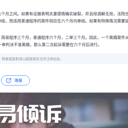
六个月之间。如果有证据表明夫妻感情确实破裂，并且经调解无效，法院
审结，而适用普通程序的案件则应在六个月内审结。如果有特殊情况需要
：简易程序三个月，普通程序六个月，二审三个月。因此，一个离婚案件
一审判决不准离婚，那么第二次起诉需要在六个月后进行。
章，转载或复制请以超链接形式并注明出处。
海报