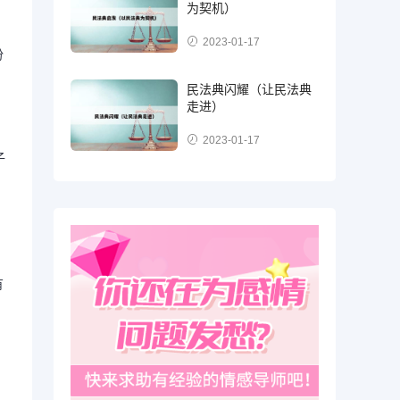
为契机）
2023-01-17
份
民法典闪耀（让民法典
走进）
2023-01-17
子
有