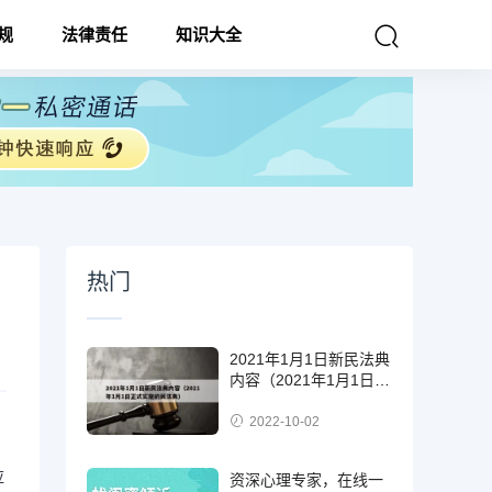
规
法律责任
知识大全
热门
2021年1月1日新民法典
内容（2021年1月1日正
式实施的民法典）
2022-10-02
应
资深心理专家，在线一