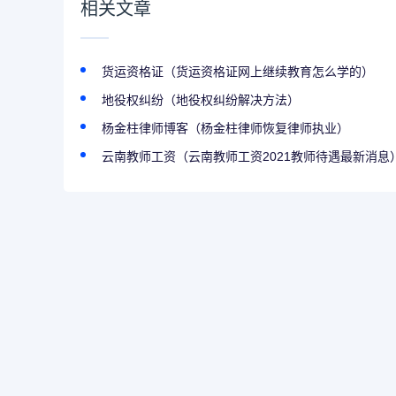
相关文章
货运资格证（货运资格证网上继续教育怎么学的）
地役权纠纷（地役权纠纷解决方法）
杨金柱律师博客（杨金柱律师恢复律师执业）
云南教师工资（云南教师工资2021教师待遇最新消息