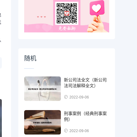
也
延
从
随机
新公司法全文（新公司
法司法解释全文）
2022-09-06
刑事案例（经典刑事案
例）
2022-09-06