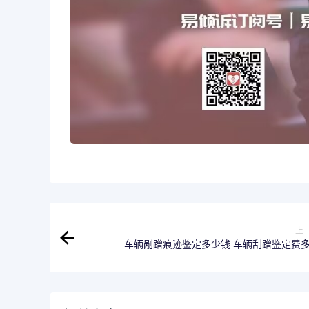
上
车辆剐蹭痕迹鉴定多少钱 车辆刮蹭鉴定费