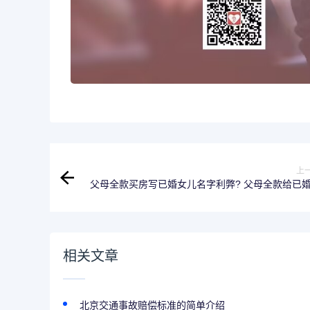
上
父母全款买房写已婚女儿名字利弊? 父母全款给已
女买房是否需要配偶
相关文章
北京交通事故赔偿标准的简单介绍