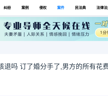
纠纷
案例
侵权
案件
民法典
法律法
该退吗 订了婚分手了,男方的所有花