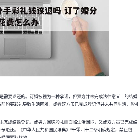
金是需要退还的。订婚被视为一种承诺，但双方并未完成法律意义上的结婚
婚前购买彩礼导致生活困难，或者双方虽已完成登记但并未共同生活，彩
码阅读更多
方未完成结婚登记，或男方因购彩礼而面临生活困境，又或双方虽已完成结
予退还。《中华人民共和国民法典》*千零四十二条明确规定，禁止包
借婚姻索取财物。