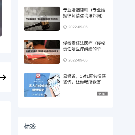
专业婚姻律师（专业婚
姻律师请咨询法邦网）
2022-09-06
侵权责任法医疗（侵权
责任法医疗纠纷的举
证）
2022-09-06
易倾诉，1对1匿名情感
咨询，让你畅所欲言
标签