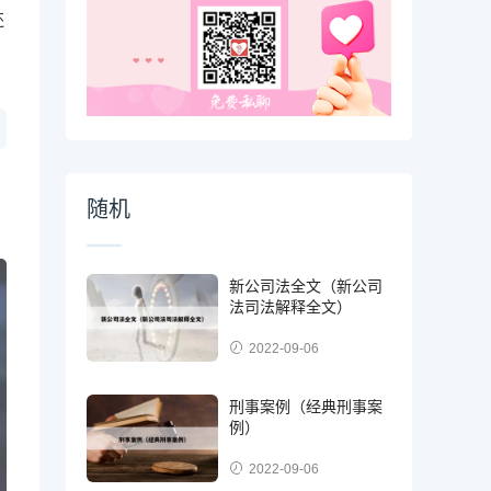
还
随机
新公司法全文（新公司
法司法解释全文）
2022-09-06
刑事案例（经典刑事案
例）
2022-09-06