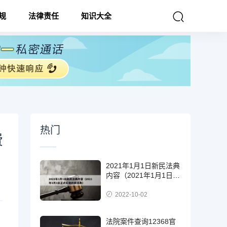
规
法律责任
知识大全
热门
费
2021年1月1日新民法典
内容（2021年1月1日正
式实施的民法典）
2022-10-02
法院案件查询12368官