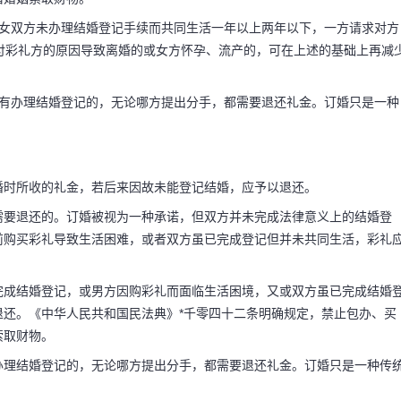
男女双方未办理结婚登记手续而共同生活一年以上两年以下，一方请求对方
付彩礼方的原因导致离婚的或女方怀孕、流产的，可在上述的基础上再减
没有办理结婚登记的，无论哪方提出分手，都需要退还礼金。订婚只是一种
婚时所收的礼金，若后来因故未能登记结婚，应予以退还。
需要退还的。订婚被视为一种承诺，但双方并未完成法律意义上的结婚登
前购买彩礼导致生活困难，或者双方虽已完成登记但并未共同生活，彩礼
完成结婚登记，或男方因购彩礼而面临生活困境，又或双方虽已完成结婚
退还。《中华人民共和国民法典》*千零四十二条明确规定，禁止包办、买
索取财物。
办理结婚登记的，无论哪方提出分手，都需要退还礼金。订婚只是一种传