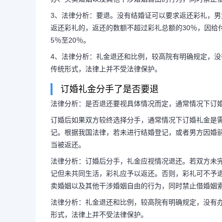
3、法律分析：要退。没有结婚证可以要求返还彩礼，
返还彩礼的，返还的数额不超过彩礼总额的30％，因给
5％至20％。
4、法律分析：礼金退还和比例，较高院有明确规定，
传统形式，法律上并不受法律保护。
订婚礼金分手了是否要退
法律分析：是否退还要视具体情况而定，通常情况下订
订婚后如果双方较终选择分手，通常情况下订婚礼金是
记。根据我国法律，若未进行结婚登记，或者男方因婚
当被返还。
法律分析：订婚后分手，礼金应视情况退还。若双方未
记但未共同生活，彩礼应予以返还。否则，彩礼可不予
卖婚姻以及其他干涉婚姻自由的行为，同时禁止借婚姻
法律分析：礼金退还和比例，较高院有明确规定，没有
形式，法律上并不受法律保护。