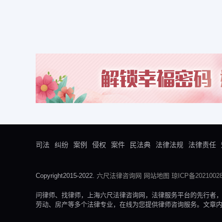
司法
纠纷
案例
侵权
案件
民法典
法律法规
法律责任
Copyright2015-2022.
六尺法律咨询网
网站地图
琼ICP备20210028
问律师、找律师，上海六尺法律咨询网，法律服务平台的先行者
劳动、房产等多个法律专业，在线为您提供律师咨询服务。文章内容来自