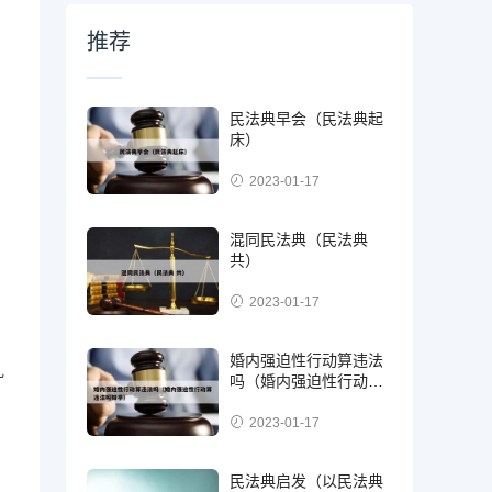
推荐
民法典早会（民法典起
床）
2023-01-17
混同民法典（民法典
共）
2023-01-17
婚内强迫性行动算违法
礼
吗（婚内强迫性行动算
违法吗知乎）
2023-01-17
民法典启发（以民法典