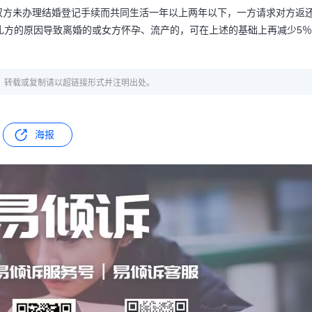
双方未办理结婚登记手续而共同生活一年以上两年以下，一方请求对方返
礼方的原因导致离婚的或女方怀孕、流产的，可在上述的基础上再减少5％
章，转载或复制请以超链接形式并注明出处。
海报