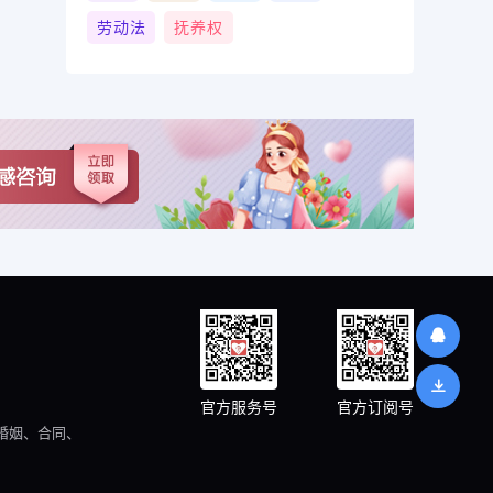
劳动法
抚养权
官方服务号
官方订阅号
婚姻、合同、