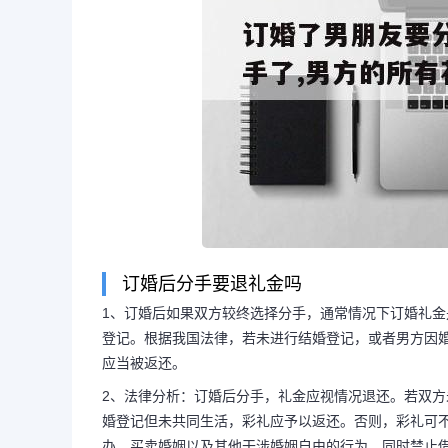
订婚后分手要退礼金吗
1、订婚后如果双方较终选择分手，通常情况下订婚礼
登记。根据我国法律，若未进行结婚登记，或者男方因
长按图片识别二维
应当被返还。
2、法律分析：订婚后分手，礼金应视情况退还。若双
婚登记但未共同生活，彩礼应予以返还。否则，彩礼可不
办、买卖婚姻以及其他干涉婚姻自由的行为，同时禁止