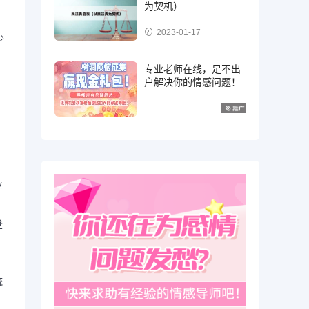
为契机）
2023-01-17
少
专业老师在线，足不出
户解决你的情感问题！
应
登
统