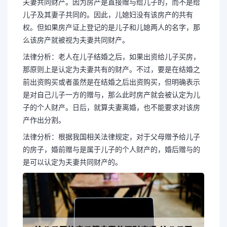
夫妻共同财产。因为房产是直接赠与给儿子的，而不是给
儿子及其妻子共同的。因此，儿媳妇没有该房产的共有
权。但如果房产证上登记的是儿子和儿媳两人的名字，那
么该房产就被视为夫妻共同财产。
法律分析：老人在儿子结婚之后，如果出资给儿子买房，
那原则上是认定为夫妻共有的财产。不过，要是在结婚之
前出资购买或者虽然是在结婚之后出资购买，但明确表示
是对自己儿子一方的赠与，那么此时房产就会被认定为儿
子的个人财产。日后，就算夫妻离婚，也不能要求对该房
产作出分割。
法律分析：根据我国相关法律规定，对于父母赠予给儿子
的房子，婚前赠与是属于儿子的个人财产的，婚后赠与的
是可以认定为夫妻共同财产的。
长按图片识别二维