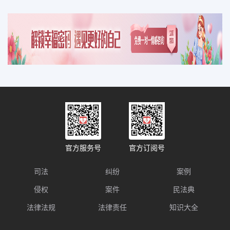
官方服务号
官方订阅号
司法
纠纷
案例
侵权
案件
民法典
法律法规
法律责任
知识大全