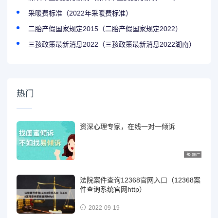
采暖费标准（2022年采暖费标准）
二胎产假国家规定2015（二胎产假国家规定2022）
三孩政策最新消息2022（三孩政策最新消息2022湖南）
热门
资深心理专家，在线一对一倾诉
法院案件查询12368官网入口（12368案
件查询系统官网http）
2022-09-19