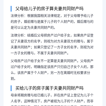
父母给儿子的房子算夫妻共同财产吗
法律分析：根据我国相关法律规定，对于父母赠予给儿子
给儿子买的房子算夫妻共
的房子，婚前赠与是属于儿子的个人财产的，婚后赠与的
是可以认定为夫妻共同财产的。
子买的房子写谁的
法律分析：结婚后父母把房产过户给子女，如果房产证登
记了夫妻双方的名字，则视为对方夫妻双方的赠与，属于
法律分析：根据我国相关法律规
夫妻共同财产；如果只登记了一方子女的名字，则视为对
一方子女的赠与，不属于夫妻共同财产。
子的房子，婚前赠与是属于儿子的个
父母房产过户给子女不一定算是夫妻共同财产。父母房产
过户给子女时，明确指定该房产只归自己子女个人的，那
是可以认定为夫妻共同财产的。
么，该房产属于个人财产，另一方在离婚时无权要求分
割。
买给儿子的房子属于夫妻共同财产吗
母亲将期房赠与给已婚儿子，并在房产证上登记为儿子个
人名字，这种情况下，房产被视为儿子的个人财产，而非