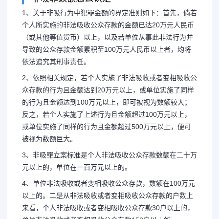
1、关于非吸行为中犯罪金额的界定准则如下：首先，倘若
个人所实施的非法吸收公众存款的金额已达20万元人民币
（或其他等值货币）以上，以及若单位从事此非法行为并
非吸金额多少不会被起诉
导致的公众存款金额累积至100万元人民币以上者，均将
依法追究其刑事责任。
不会被起诉判
2、依照相关规定，若个人实施了非法吸收或者变相吸收公
众存款的行为且金额达到20万元以上，或单位实施了同样
1、关于非吸行为中犯罪金额的
的行为且金额达到100万元以上，即可被视为数额较大；
反之，若个人实施了上述行为且金额超过100万元以上，
若个人所实施的非法吸收公众存款的
或单位实施了同样的行为且金额超过500万元以上，便可
被视为数额巨大。
（或其他等值货币）以上，以及若单
3、非吸罪立案标准是个人非法吸收公众存款数额在二十万
元以上的，单位在一百万元以上的。
致的公众存...
4、单位非法吸收或者变相吸收公众存款，数额在100万元
以上的。二是从非法吸收或者变相吸收公众存款的户数上
来看，个人非法吸收或者变相吸收公众存款30户以上的，