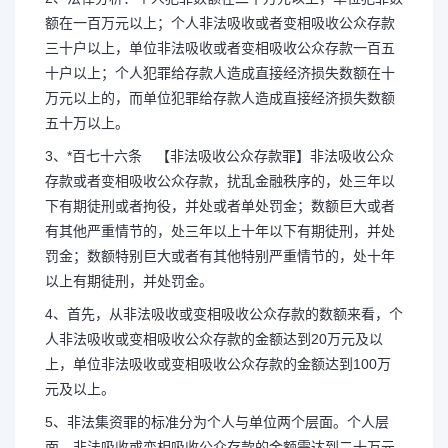
额在一百万元以上；个人非法吸收或者变相吸收公众存款
三十户以上，单位非法吸收或者变相吸收公众存款一百五
十户以上；个人犯罪给存款人造成直接经济损失数额在十
万元以上的，而单位犯罪给存款人造成直接经济损失数额
五十万以上。
3、*百七十六条 【非法吸收公众存款罪】非法吸收公众
存款或者变相吸收公众存款，扰乱金融秩序的，处三年以
下有期徒刑或者拘役，并处或者单处罚金；数额巨大或者
有其他严重情节的，处三年以上十年以下有期徒刑，并处
罚金；数额特别巨大或者有其他特别严重情节的，处十年
以上有期徒刑，并处罚金。
4、首先，从非法吸收或变相吸收公众存款的数额来看，个
人非法吸收或变相吸收公众存款的金额达到20万元及以
上，单位非法吸收或变相吸收公众存款的金额达到100万
元及以上。
5、非法集资罪的标准分为个人与单位两个层面。个人层
面，非法吸收或变相吸收公众存款的金额需达到二十万元