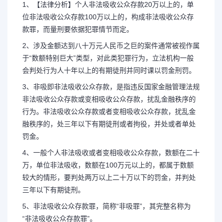
1、【法律分析】个人非法吸收公众存款20万以上的，单
位非法吸收公众存款100万以上的，构成非法吸收公众存
款罪，而量刑要依据犯罪情节而定。
2、涉及金额达到八十万元人民币之巨的案件通常被视作属
于“数额特别巨大”类型，对此类犯罪行为，立法机构一般
会判处行为人十年以上的有期徒刑并同时课以罚金刑罚。
3、非吸即非法吸收公众存款，是指违反国家金融管理法规
非法吸收公众存款或变相吸收公众存款，扰乱金融秩序的
行为。非法吸收公众存款或者变相吸收公众存款，扰乱金
融秩序的，处三年以下有期徒刑或者拘役，并处或者单处
罚金。
4、一般个人非法吸收或者变相吸收公众存款，数额在二十
万，单位非法吸收，数额在100万元以上的，都属于数额
较大的情形，要判处两万以上二十万以下的罚金，并判处
三年以下有期徒刑。
5、非法吸收公众存款罪，简称“非吸罪”，其完整名称为
“非法吸收公众存款罪”。