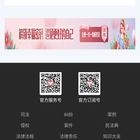
官方服务号
官方订阅号
司法
纠纷
案例
侵权
案件
民法典
法律法规
法律责任
知识大全