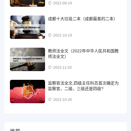
2022-09-19
成都十大垃圾二本（成都最差的二本）
2022-10-19
教师法全文（2022年中华人民共和国教
师法全文）
2022-11-02
监察官法全文,四级主任科员首次确定为
监察官，二级，三级还是四级?
2022-10-26