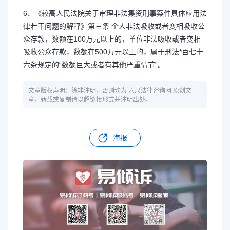
6、《较高人民法院关于审理非法集资刑事案件具体应用法
律若干问题的解释》第三条 个人非法吸收或者变相吸收公
众存款，数额在100万元以上的，单位非法吸收或者变相
吸收公众存款，数额在500万元以上的，属于刑法*百七十
六条规定的“数额巨大或者有其他严重情节”。
文章版权声明：除非注明，否则均为 六尺法律咨询网 原创文
章，转载或复制请以超链接形式并注明出处。
海报