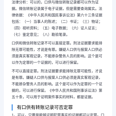
法律分析：可以的，口供与微信转账记录都可以作为证
据。微信转账记录属于电子证据，但是需要查询属实。法
律依据：《中华人民共和国民事诉讼法》第六十三条证据
包括：（一）当事人的陈述；（二）书证；（三）物证；
（四）视听资料；（五）电子数据；（六）证人证言；
（七）鉴定意见；（八）勘验笔录。
口供和微信转账记录不可以直接定罪。刑法证据要求能排
除无罪可能性，才说是有罪。嫌疑人口供与报案人口供必
须是真实客观记录，不能掺杂警务人员的影响。这个是可
以作为定罪的一个证据的，可以进行保留。
不可以直接定罪。刑法证据要求能排除无罪可能性，才说
是有罪。嫌疑人口供与报案人口供必须是真实客观记录，
不能掺杂警务人员的影响。这个是可以作为定罪的一个证
据的，可以进行保留。《中华人民共和国刑事诉讼法》第
五十条，可以用于证明案件事实的材料，都是证据。
有口供有转账记录可否定罪
1、可以，只要是能够证明犯罪事实的证据都可以定罪。口