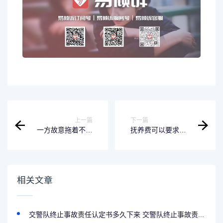
上一篇
下一篇
一方故意拖着不离
抚养费可以要求一
婚怎么处理,彩礼需
次付清吗 抚养费可
要退吗 一方拖着不
以要求一次付清吗
肯离婚咋办
合法吗
相关文章
交警队终止事故责任认定书多久下来 交警队终止事故责...