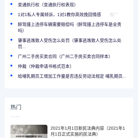
变通执行权（变通执行权表现）
1对1私人专属倾诉，1对1教你高效挽回情感
推广
醉驾撞上违停车辆需要赔偿吗（醉驾撞上违停车是全责
吗）
肇事逃逸致人受伤怎么处罚（肇事逃逸致人受伤怎么处
罚...
广州二手房买卖合同（广州二手房买卖合同样本）
仲裁（仲裁申请书格式范本）
给哺乳期员工增加工作量是否违反劳动法规定 哺乳期员...
热门
2021年1月1日新民法典内容（2021年1
月1日正式实施的民法典）