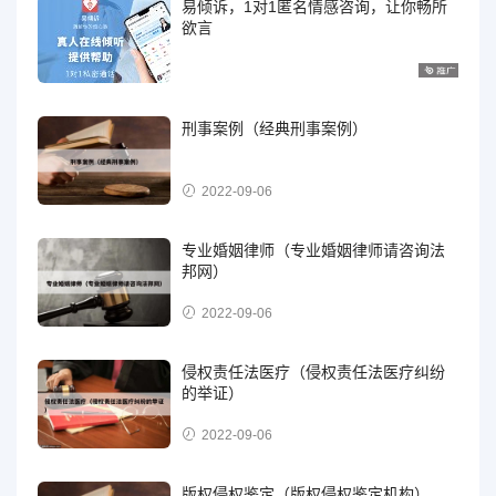
易倾诉，1对1匿名情感咨询，让你畅所
欲言
刑事案例（经典刑事案例）
2022-09-06
专业婚姻律师（专业婚姻律师请咨询法
邦网）
2022-09-06
侵权责任法医疗（侵权责任法医疗纠纷
的举证）
2022-09-06
版权侵权鉴定（版权侵权鉴定机构）