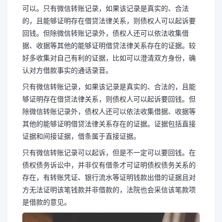
可以。只有微信转账记录，如果该记录是真实的、合法
的，且能够证明存在借贷法律关系，则债权人可以起诉要
回钱。但除微信转账记录外，债权人还可以依法收集借
据、收据等其他的能够证明借贷法律关系存在的证据。较
好多收集对自己有利的证据，比如可以澄清双方身份，确
认对方借款事实的通话录音。
只有微信转账记录，如果该记录是真实的、合法的，且能
够证明存在借贷法律关系，则债权人可以起诉要回钱。但
除微信转账记录外，债权人还可以依法收集借据、收据等
其他的能够证明借贷法律关系存在的证据。证据包括直接
证据和间接证据，借条属于直接证据。
只有微信转账记录可以起诉，但是不一定可以要回钱。在
债权债务诉讼中，并非仅有借条才可证明债权债务关系的
长按图片识别二维
存在，有转账凭证、银行流水等证明钱款出借的证据且对
方无法证明该笔钱款并非借款的，法院也会采信该笔款项
是借款的意见。