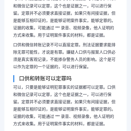
和微信记录可以定罪，这个也是证据之一，可以进行保
留。定罪并不必须要求直接证据，如果只有间接证据，但
是能够互相印证的，是能够证明案件事实，能够定罪的。
证据的收集，可能通过 *** 录音、视频录像，他人证明的
方式来收集。用于证明案件事实的材料，都是证据。
口供和微信转账记录不可以直接定罪。刑法证据要求能排
除无罪可能性，才说是有罪。嫌疑人口供与报案人口供必
须是真实客观记录，不能掺杂警务人员的影响。这个是可
以作为定罪的一个证据的，可以进行保留。
口供和转账可以定罪吗
可以，只要是能够证明犯罪事实的证据都可以定罪。口供
和微信记录可以定罪，这个也是证据之一，可以进行保
留。定罪并不必须要求直接证据，如果只有间接证据，但
是能够互相印证的，是能够证明案件事实，能够定罪的。
证据的收集，可能通过 *** 录音、视频录像，他人证明的
方式来收集。用于证明案件事实的材料，都是证据。