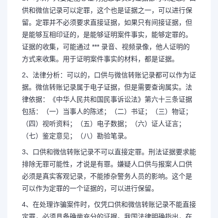
供和微信记录可以定罪，这个也是证据之一，可以进行保
留。定罪并不必须要求直接证据，如果只有间接证据，但
是能够互相印证的，是能够证明案件事实，能够定罪的。
证据的收集，可能通过 *** 录音、视频录像，他人证明的
方式来收集。用于证明案件事实的材料，都是证据。
2、法律分析：可以的，口供与微信转账记录都可以作为证
据。微信转账记录属于电子证据，但是需要查询属实。法
律依据：《中华人民共和国民事诉讼法》第六十三条证据
包括：（一）当事人的陈述；（二）书证；（三）物证；
（四）视听资料；（五）电子数据；（六）证人证言；
（七）鉴定意见；（八）勘验笔录。
3、口供和微信转账记录不可以直接定罪。刑法证据要求能
排除无罪可能性，才说是有罪。嫌疑人口供与报案人口供
必须是真实客观记录，不能掺杂警务人员的影响。这个是
可以作为定罪的一个证据的，可以进行保留。
4、在处理诈骗案件时，仅凭口供和微信转账记录不能直接
定罪，必须具备确凿充分的证据。我国法律明确指出，在