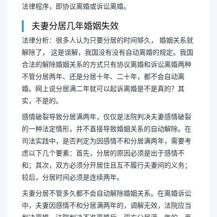
法律程序，即协议离婚或诉讼离婚。
夫妻分居几年婚姻失效
法律分析：很多人认为只要分居的时间够久， 婚姻关系就
解除了， 这是误解，我国没有没有自动离婚的规定。我国
合法的解除婚姻关系的方式只有协议离婚和诉讼离婚两种
不管分居两年、还是分居十年、二十年，都不会自动离
婚。网上说分居满二年就可以起诉离婚是不是真的？其
实，不是的。
感情破裂导致分居满两年，仅仅是法院判决夫妻感情破裂
的一种法定情形，并不直接导致婚姻关系的自动解除。在
司法实践中，是否判定为因感情不和分居满两年，需要考
虑以下几个要素：首先，分居的原因必须是出于感情不
和；其次，双方必须分开居住且互不履行夫妻间的义务；
较后，分居时间必须是连续两年。
夫妻分居不管多久都不会自动解除婚姻关系。在离婚诉讼
中，夫妻因感情不和分居满两年的，调解无效，法院应当