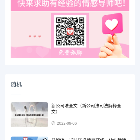
随机
新公司法全文（新公司法司法解释全
文）
2022-09-06
易倾诉，1对1匿名情感咨询，让你畅所