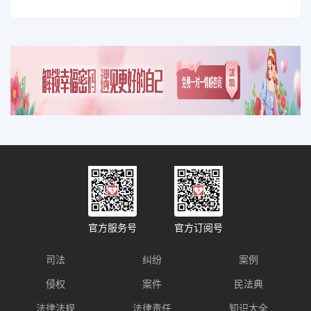
官方服务号
官方订阅号
司法
纠纷
案例
侵权
案件
民法典
法律法规
法律责任
知识大全