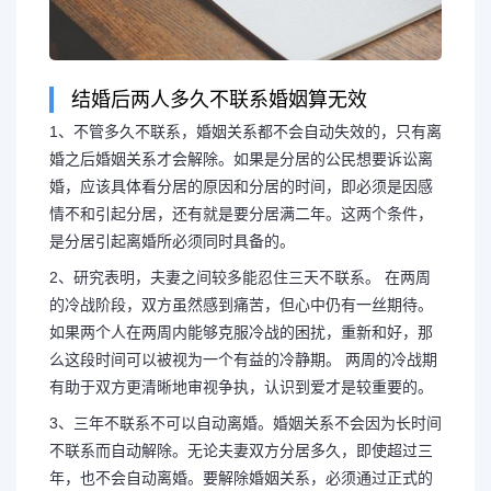
结婚后两人多久不联系婚姻算无效
1、不管多久不联系，婚姻关系都不会自动失效的，只有离
婚之后婚姻关系才会解除。如果是分居的公民想要诉讼离
婚，应该具体看分居的原因和分居的时间，即必须是因感
情不和引起分居，还有就是要分居满二年。这两个条件，
是分居引起离婚所必须同时具备的。
2、研究表明，夫妻之间较多能忍住三天不联系。 在两周
的冷战阶段，双方虽然感到痛苦，但心中仍有一丝期待。
如果两个人在两周内能够克服冷战的困扰，重新和好，那
么这段时间可以被视为一个有益的冷静期。 两周的冷战期
有助于双方更清晰地审视争执，认识到爱才是较重要的。
3、三年不联系不可以自动离婚。婚姻关系不会因为长时间
不联系而自动解除。无论夫妻双方分居多久，即使超过三
年，也不会自动离婚。要解除婚姻关系，必须通过正式的