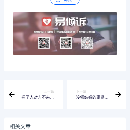
上一篇
下一篇
撞了人对方不来交
没领结婚的离婚怎
警队处理怎么办 撞
样离法 没有领结婚
了人不去交警队认
证算不算合法夫妻
定责任怎么办
相关文章