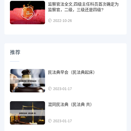
监察官法全文,四级主任科员首次确定为
监察官，二级，三级还是四级?
2022-10-26
推荐
民法典早会（民法典起床）
2023-01-17
混同民法典（民法典 共）
2023-01-17