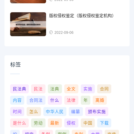
版权侵权鉴定（版权侵权鉴定机构）
2022-09-06
标签
民法典
民法
法典
全文
实施
合同
内容
合同法
什么
法律
年
离婚
时间
怎么
中华人民
编纂
颁布实施
是什么
劳动
最新
侵权
中国
下载