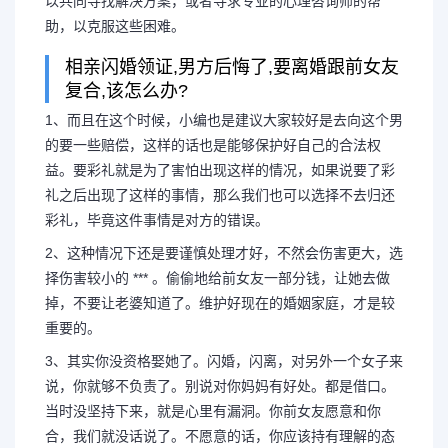
以共同寻找解决方案，或者寻求专业的心理咨询师的帮
助，以克服这些困难。
相亲闪婚领证,男方后悔了,要离婚跟前女友
复合,该怎么办?
1、而且在这个时候，小编也是建议大家较好是去向这个男
的要一些赔偿，这样的话也是能够保护好自己的合法权
益。要彩礼就是为了害怕出现这样的情况，如果说要了彩
礼之后出现了这样的事情，那么我们也可以选择不去归还
彩礼，毕竟这件事情是对方的错误。
2、这种情况下还是要谨慎处理才好，不然会伤害更大，选
择伤害较小的 *** 。偷偷地给前女友一部分钱，让她去做
掉，不要让老婆知道了。维护好现在的婚姻家庭，才是较
重要的。
3、其实你没资格娶她了。闪婚，闪离，对另外一个女子来
说，你就够不负责了。别说对你妈妈有好处。都是借口。
当时没坚持下来，就是心里有漏洞。你前女友愿意和你
合，我们就没话说了。不愿意的话，你应该持有理解的态