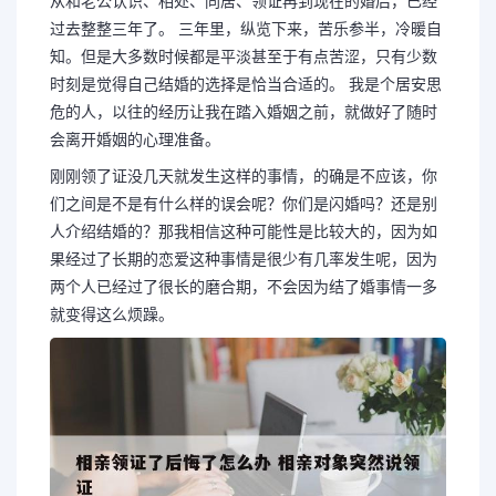
从和老公认识、相处、同居、领证再到现在的婚后，已经
过去整整三年了。 三年里，纵览下来，苦乐参半，冷暖自
知。但是大多数时候都是平淡甚至于有点苦涩，只有少数
时刻是觉得自己结婚的选择是恰当合适的。 我是个居安思
危的人，以往的经历让我在踏入婚姻之前，就做好了随时
会离开婚姻的心理准备。
刚刚领了证没几天就发生这样的事情，的确是不应该，你
们之间是不是有什么样的误会呢？你们是闪婚吗？还是别
人介绍结婚的？那我相信这种可能性是比较大的，因为如
果经过了长期的恋爱这种事情是很少有几率发生呢，因为
两个人已经过了很长的磨合期，不会因为结了婚事情一多
就变得这么烦躁。
长按图片识别二维