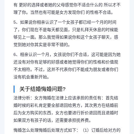
有 更好的选择或者她的父母感觉你不适合什么的 所以才不
理了你。当然也有可能是女方发现你们 的性格不合适。
5、如果说你相亲认识了一个女孩子都已经一个月的时间
了，你们现在不是每天都见面，只是礼拜天休息的时候能
够见上一面。那么我觉得如果说你和这个女孩子聊天，感
觉到她对你其实是非常不错的。
6、相亲认识一个月，女孩说你们不合适，这可能是因为她
还没有对你有足够的好感或者她觉得你们的性格和价值观
不太相符。不过，这并不代表你们不能成为朋友或者你们
没有机会重新开始。
关于结婚悔婚问题?
法律分析：女方悔婚在法律上应该承担的责任有：首先结
婚时候的彩礼肯定要全部退回给男方，其次男方在结婚前
后为女方购买的东西，女方也要进行折价退回而且退婚时
如果双方有孩子的话，还需要承担抚养费。
悔婚怎么处理悔婚后处理方式如下：（1）订婚后给对方的