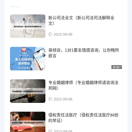
新公司法全文（新公司法司法解释全
文）
2022-09-06
易倾诉，1对1匿名情感咨询，让你畅所
欲言
专业婚姻律师（专业婚姻律师请咨询法
邦网）
2022-09-06
侵权责任法医疗（侵权责任法医疗纠纷
的举证）
2022-09-06