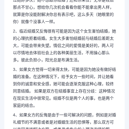
那点不甘心，想给你几次机会看看你能不能拿出男人样，
就算是你没能耐解决你总有表示吧，这么多天（她眼里的
你）就像个没事人一样。
2、临近结婚又反悔很有可能是因为这个女生害怕结婚，她
的心理抗拒着结婚。女生大多害怕结婚前与结婚后差距太
大，可能会带来失望。情侣之间的爱情是美好的，两人可
以尽情地去体验社会上的各种美丽生活，不用操心那么
多。彼此负担小，阳光总是布满生活。
3、如果女方觉得一切来得太快，可能是因为她没有做好结
婚的准备。在这种情况下，给予女方一些时间，并让她看
到你的诚意和安全感，她可能会逐渐克服这种心理，较终
同意结婚。 如果是双方在结婚事宜上存在分歧：这种情况
在现实生活中很常见。结婚不仅是两个人的事，也是两个
家庭的结合。
4、如果女方的反悔是由于一些可解决的问题，例如是对婚
礼细节的不满意或者是对婚姻生活的恐惧等，那么双方可