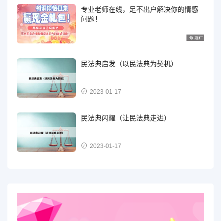
专业老师在线，足不出户解决你的情感
问题！
民法典启发（以民法典为契机）
2023-01-17
民法典闪耀（让民法典走进）
2023-01-17