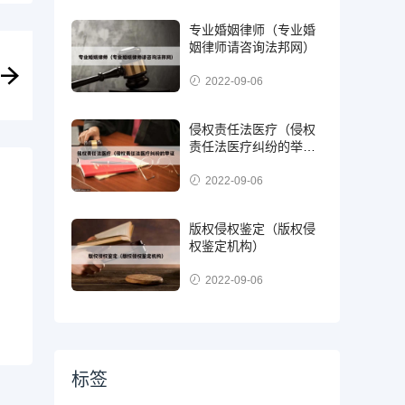
专业婚姻律师（专业婚
姻律师请咨询法邦网）
2022-09-06
侵权责任法医疗（侵权
责任法医疗纠纷的举
证）
2022-09-06
版权侵权鉴定（版权侵
权鉴定机构）
2022-09-06
标签