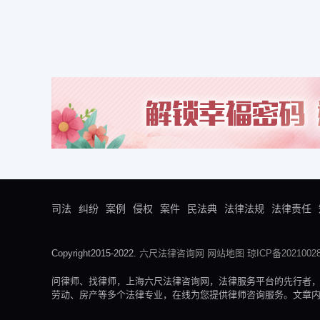
司法
纠纷
案例
侵权
案件
民法典
法律法规
法律责任
Copyright2015-2022.
六尺法律咨询网
网站地图
琼ICP备20210028
问律师、找律师，上海六尺法律咨询网，法律服务平台的先行者
劳动、房产等多个法律专业，在线为您提供律师咨询服务。文章内容来自