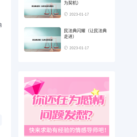
为契机）
2023-01-17
赔
民法典闪耀（让民法典
走进）
2023-01-17