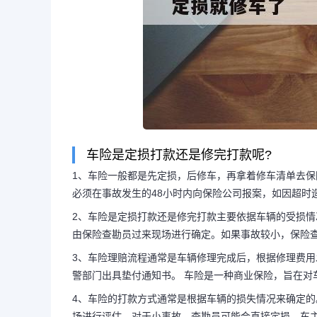
车险是定损打款还是修完打款呢?
1、车险一般都是先定损，后修车，再拿着修车清单去
必须在事故发生的48小时内向保险公司报案，如因超时
2、车险是定损打款还是修完打款主要依据车辆的受损
由保险查勘员过来现场进行确定。如果事故较小，保险查
长按图片识别二维
3、车险理赔流程通常是车辆修理完成后，根据修理费用
警部门出具垫付通知书。 车险是一种商业保险，旨在对
4、车险的打款方式通常是根据车辆的损失情况来确定
场进行评估。对于小事故，查勘员可能会直接定损，车主