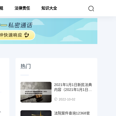
规
法律责任
知识大全
热门
2021年1月1日新民法典
内容（2021年1月1日正
式实施的民法典）
2022-10-02
个
法院案件查询12368官