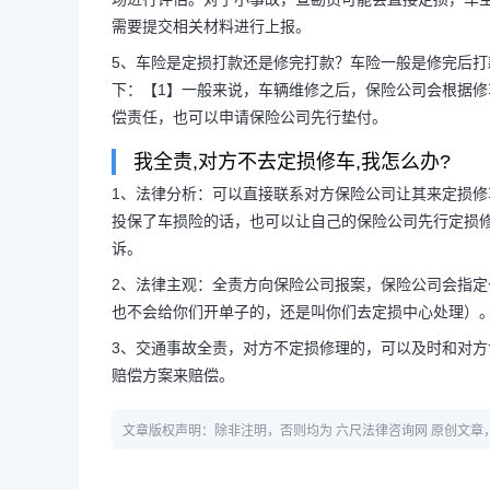
需要提交相关材料进行上报。
5、车险是定损打款还是修完打款？车险一般是修完后
下：【1】一般来说，车辆维修之后，保险公司会根据修
偿责任，也可以申请保险公司先行垫付。
我全责,对方不去定损修车,我怎么办?
1、法律分析：可以直接联系对方保险公司让其来定损
投保了车损险的话，也可以让自己的保险公司先行定损
诉。
2、法律主观：全责方向保险公司报案，保险公司会指
也不会给你们开单子的，还是叫你们去定损中心处理）
3、交通事故全责，对方不定损修理的，可以及时和对
赔偿方案来赔偿。
文章版权声明：除非注明，否则均为 六尺法律咨询网 原创文