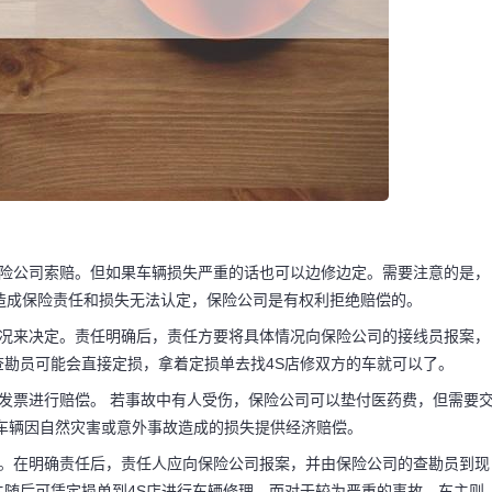
保险公司索赔。但如果车辆损失严重的话也可以边修边定。需要注意的是，
造成保险责任和损失无法认定，保险公司是有权利拒绝赔偿的。
情况来决定。责任明确后，责任方要将具体情况向保险公司的接线员报案，
勘员可能会直接定损，拿着定损单去找4S店修双方的车就可以了。
码阅读更多
发票进行赔偿。 若事故中有人受伤，保险公司可以垫付医药费，但需要
车辆因自然灾害或意外事故造成的损失提供经济赔偿。
的。在明确责任后，责任人应向保险公司报案，并由保险公司的查勘员到现
随后可凭定损单到4S店进行车辆修理。而对于较为严重的事故，车主则