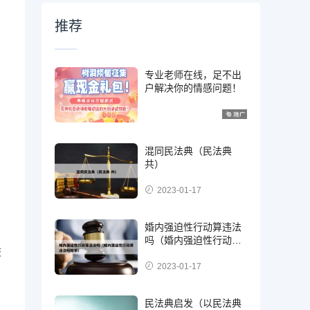
推荐
专业老师在线，足不出
户解决你的情感问题！
混同民法典（民法典
共）
2023-01-17
婚内强迫性行动算违法
吗（婚内强迫性行动算
交
违法吗知乎）
2023-01-17
民法典启发（以民法典