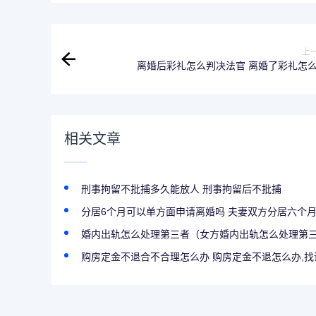
上
离婚后彩礼怎么判决法官 离婚了彩礼怎
相关文章
刑事拘留不批捕多久能放人 刑事拘留后不批捕
分居6个月可以单方面申请离婚吗 夫妻双方分居六个月.
婚内出轨怎么处理第三者（女方婚内出轨怎么处理第
购房定金不退合不合理怎么办 购房定金不退怎么办,找