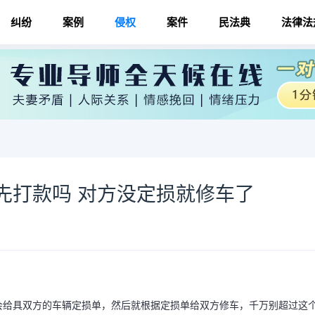
纠纷
案例
侵权
案件
民法典
法律法
先打款吗 对方没定损就修车了
会给具双方的车辆定损单，然后就根据定损单给双方修车，千万别超过这