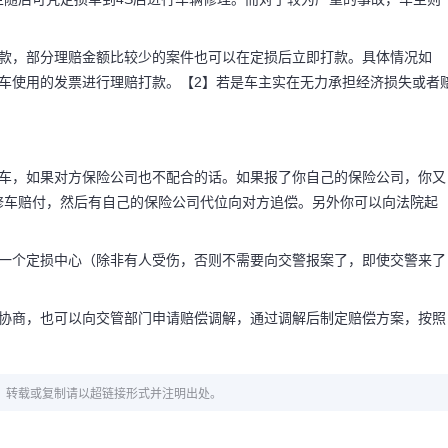
打款，部分理赔金额比较少的案件也可以在定损后立即打款。具体情况如
车使用的发票进行理赔打款。【2】若是车主实在无力承担经济损失或者
修车，如果对方保险公司也不配合的话。如果报了你自己的保险公司，你又
修车赔付，然后有自己的保险公司代位向对方追偿。另外你可以向法院起
定一个定损中心（除非有人受伤，否则不需要向交警报案了，即使交警来了
。
方协商，也可以向交管部门申请赔偿调解，通过调解后制定赔偿方案，按照
章，转载或复制请以超链接形式并注明出处。