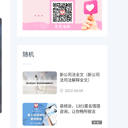
随机
新公司法全文（新公司
法司法解释全文）
2022-09-06
易倾诉，1对1匿名情感
咨询，让你畅所欲言