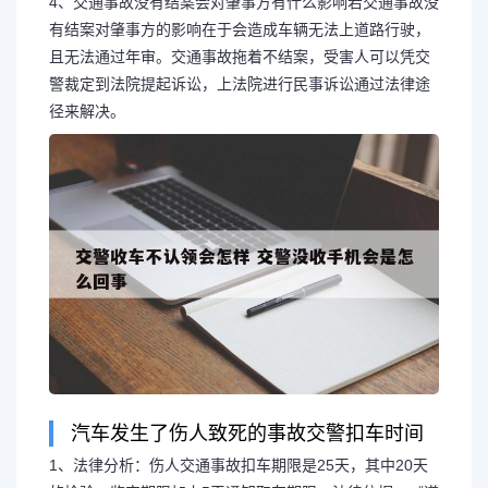
4、交通事故没有结案会对肇事方有什么影响若交通事故没
有结案对肇事方的影响在于会造成车辆无法上道路行驶，
且无法通过年审。交通事故拖着不结案，受害人可以凭交
警裁定到法院提起诉讼，上法院进行民事诉讼通过法律途
径来解决。
长按图片识别二维
汽车发生了伤人致死的事故交警扣车时间
1、法律分析：伤人交通事故扣车期限是25天，其中20天