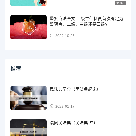
监察官法全文,四级主任科员首次确定为
监察官，二级，三级还是四级?
2022-10-26
推荐
民法典早会（民法典起床）
2023-01-17
混同民法典（民法典 共）