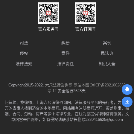
官方服务号
官方订阅号
司法
纠纷
案例
侵权
案件
民法典
法律法规
法律责任
知识大全
Copyright2015-2022.
六尺法律咨询网
网站地图
琼ICP备2021002832
号-12
安全运行2528天.
问律师、找律师，上海六尺法律咨询网，法律服务平台的先行者，为数千
万的当事人找到适合的本地律师。网站拥有注册律师近万，覆盖刑事、婚
姻、合同、劳动、房产等多个法律专业，在线为您提供律师咨询服务。文
章内容来自网络，如有侵权请联系站长删除3220416625@qq.com