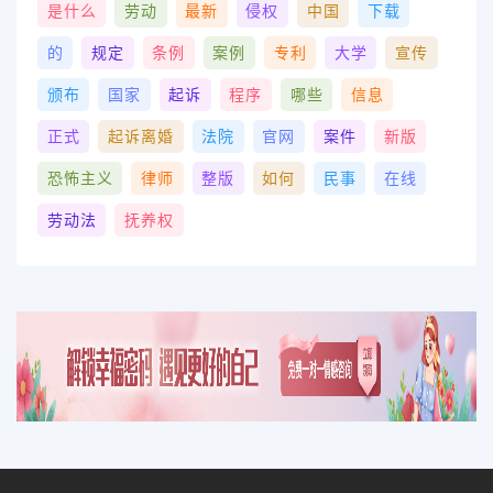
是什么
劳动
最新
侵权
中国
下载
的
规定
条例
案例
专利
大学
宣传
颁布
国家
起诉
程序
哪些
信息
正式
起诉离婚
法院
官网
案件
新版
恐怖主义
律师
整版
如何
民事
在线
劳动法
抚养权