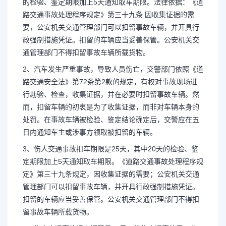
的检验、鉴定期限加上5天通知取车期限。法律依据：《道
路交通事故处理程序规定》第三十九条 因收集证据的需
要，公安机关交通管理部门可以扣留事故车辆，并开具行
政强制措施凭证。扣留的车辆应当妥善保管。公安机关交
通管理部门不得扣留事故车辆所载货物。
2、汽车发生严重事故，导致人员伤亡，交警部门依照《道
路交通安全法》第72条第2款的规定，有权对事故现场进
行勘验、检查，收集证据，并在必要时扣留事故车辆。然
而，扣留车辆的初衷是为了收集证据，而非对车辆本身的
处罚。在事故车辆被检验、鉴定结论确定后，交警应在五
日内通知车主或涉事方领取被扣留的车辆。
3、伤人交通事故扣车期限是25天，其中20天的检验、鉴
定期限加上5天通知取车期限。《道路交通事故处理程序规
定》第三十九条规定，因收集证据的需要；公安机关交通
管理部门可以扣留事故车辆，并开具行政强制措施凭证。
扣留的车辆应当妥善保管。公安机关交通管理部门不得扣
留事故车辆所载货物。