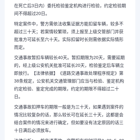
在死亡后3日内）委托检验鉴定机构进行检验，约定检验期
间不得超过20日。
特定案件中，警方需依法收集证据方能扣留车辆，较多不
超过三十天；若案情较繁琐，须上报至上级交管部门并获
批准方可延长至六十天。实际扣留时长则需依据实际情形
而定。
交通事故暂扣车辆较长40天。暂扣期限为20天，需要延期
的，经上级公安机关批准可延长20天，检验鉴定后车辆立
即放行。【法律依据】《道路交通事故处理程序规定》第
38条规定，公安机关交通管理部门应当与检验、鉴定机构
约定检验、鉴定完成的期限，约定的期限不得超过二十
日。
交通事故扣押车的期限一般是为三十天，如果遇到案件的
情况比较复杂的话，那么较长可在延长三十天，这都是会
结合案件的情况来进行确定，但如要没有法定原因的话三
十日满后必须放车。