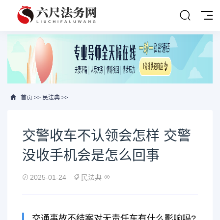
首页
>>
民法典
>>
交警收车不认领会怎样 交警
没收手机会是怎么回事
2025-01-24
民法典
交通事故不结案对无责任车有什么影响吗?