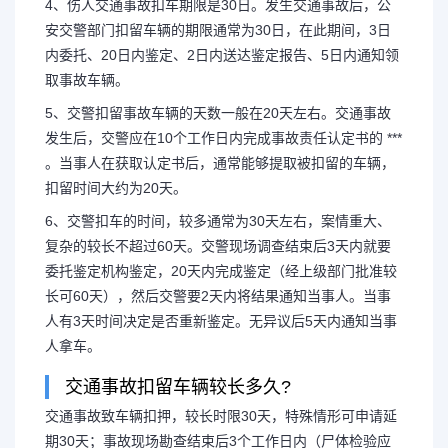
4、伤人交通事故扣车期限是30日。发生交通事故后，公
安交警部门扣留车辆的期限通常为30日，在此期间，3日
内委托、20日内鉴定、2日内送达鉴定报告、5日内通知领
取事故车辆。
5、交警扣留事故车辆的天数一般在20天左右。交通事故
发生后，交警应在10个工作日内完成事故责任认定书的 ***
。当事人在获取认定书后，通常能够提取被扣留的车辆，
扣留时间大约为20天。
6、交警扣车的时间，较多通常为30天左右，案情重大、
复杂的较长不超过60天。交警现场调查结束后3天内就要
委托鉴定机构鉴定，20天内完成鉴定（经上级部门批准较
长可60天），然后交警要2天内将结果通知当事人。当事
人有3天时间决定是否重新鉴定。无异议后5天内通知当事
人拿车。
交通事故扣留车辆较长多久?
交通事故致车辆扣押，较长时限30天，特殊情形可申请延
期30天；事故现场勘查结束后3个工作日内（尸体检验应