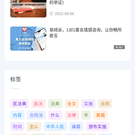
的举证）
2022-09-06
易倾诉，1对1匿名情感咨询，让你畅所
欲言
标签
民法典
民法
法典
全文
实施
合同
内容
合同法
什么
法律
年
离婚
时间
怎么
中华人民
编纂
颁布实施