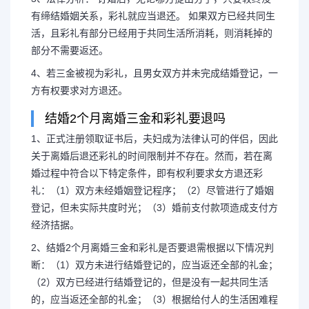
有缔结婚姻关系，彩礼就应当退还。 如果双方已经共同生
活，且彩礼有部分已经用于共同生活所消耗，则消耗掉的
部分不需要返还。
4、若三金被视为彩礼，且男女双方并未完成结婚登记，一
方有权要求对方退还。
结婚2个月离婚三金和彩礼要退吗
1、正式注册领取证书后，夫妇成为法律认可的伴侣，因此
关于离婚后退还彩礼的时间限制并不存在。然而，若在离
婚过程中符合以下特定条件，即有权利要求女方退还彩
礼：（1）双方未经婚姻登记程序；（2）尽管进行了婚姻
登记，但未实际共度时光；（3）婚前支付款项造成支付方
经济拮据。
2、结婚2个月离婚三金和彩礼是否要退需根据以下情况判
断：（1）双方未进行结婚登记的，应当返还全部的礼金；
（2）双方已经进行结婚登记的，但是没有一起共同生活
的，应当返还全部的礼金；（3）根据给付人的生活困难程