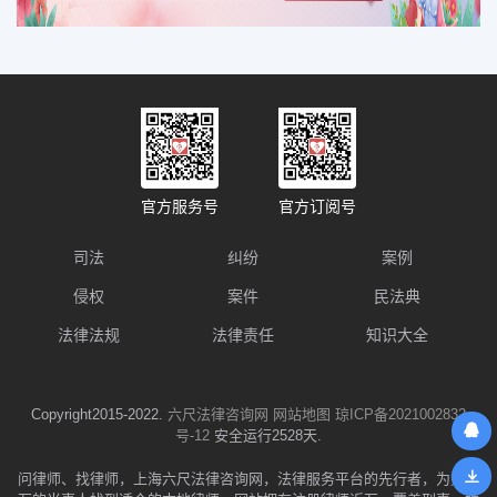
官方服务号
官方订阅号
司法
纠纷
案例
侵权
案件
民法典
法律法规
法律责任
知识大全
Copyright2015-2022.
六尺法律咨询网
网站地图
琼ICP备2021002832
号-12
安全运行2528天.
问律师、找律师，上海六尺法律咨询网，法律服务平台的先行者，为数千