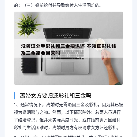
的；（三）婚前给付并导致给付人生活困难的。
离婚女方要归还彩礼和三金吗
1、通常情况下，离婚时无需退回三金及彩礼，因为其已被
长按图片识别二维
视为婚姻赠与之物。然而，以下情形除外：若两人虽进行
了结婚登记，但并未实际共度时光；或在婚前男方因给付
彩礼而生活困难时，离婚时男方有权请求女方归还彩礼。