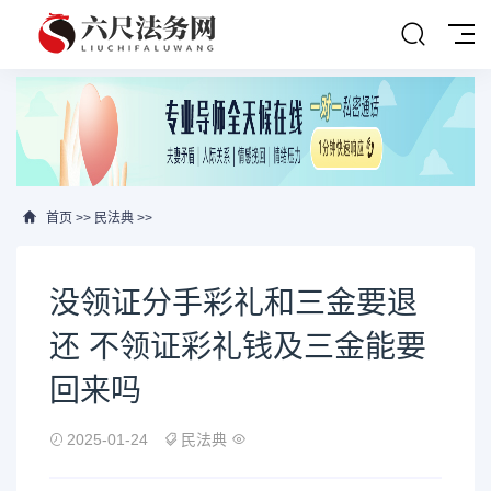
首页
>>
民法典
>>
没领证分手彩礼和三金要退
还 不领证彩礼钱及三金能要
回来吗
2025-01-24
民法典