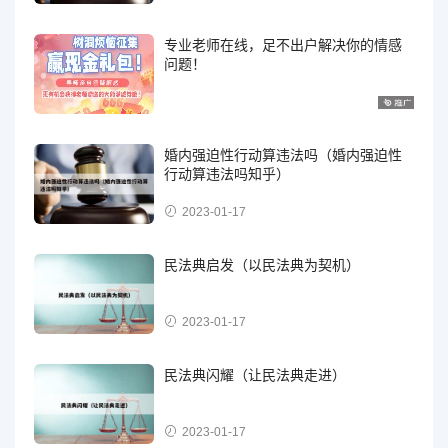
专业老师在线，足不出户解决你的情感
问题！
婚内强迫性行动算违法吗（婚内强迫性
行动算违法吗知乎）
2023-01-17
民法典启发（以民法典为契机）
2023-01-17
民法典闪耀（让民法典走进）
2023-01-17