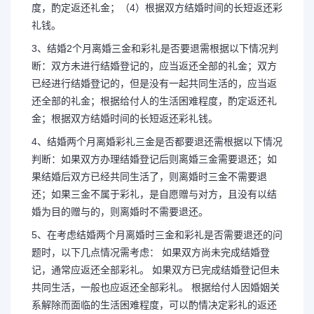
度，酌定返还礼金；（4）根据双方结婚时间的长短返还彩
礼钱。
3、结婚2个月离婚三金和彩礼是否要退需根据以下情况判
断：双方未进行结婚登记的，应当返还全部的礼金；双方
已经进行结婚登记的，但是没有一起共同生活的，应当返
还全部的礼金；根据给付人的生活困难程度，酌定返还礼
金；根据双方结婚时间的长短返还彩礼钱。
4、结婚两个月离婚彩礼三金是否都要退还需根据以下情况
判断：如果双方办理结婚登记后则离婚三金需要退还；如
果结婚后双方已经共同生活了，则离婚时三金不需要退
还；如果三金不属于彩礼，是自愿赠与对方，且没有以结
婚为目的赠与的，则离婚时不需要退还。
5、在考虑结婚两个月离婚时三金和彩礼是否需要退还的问
题时，以下几点情况需考虑： 如果双方尚未完成结婚登
记，通常应返还全部彩礼。 如果双方已完成结婚登记但未
共同生活，一般也应返还全部彩礼。 根据给付人因婚姻关
系解除而面临的生活困难程度，可以酌情决定彩礼的返还