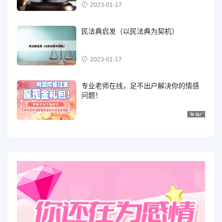
2023-01-17
民法典启发（以民法典为契机）
2023-01-17
专业老师在线，足不出户解决你的情感
问题！