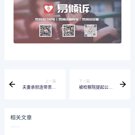
上一篇
下一篇
夫妻承担连带责任
被检察院提起公诉
的情形有哪些方面
一定坐牢吗 被检察
夫妻连带责任是什
院提起公诉了会判
么意思?
多久
相关文章