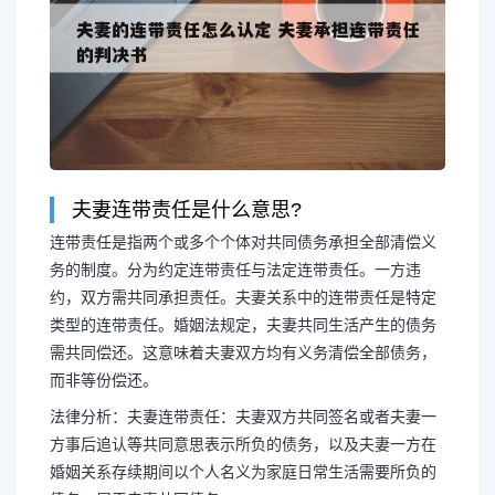
夫妻连带责任是什么意思?
连带责任是指两个或多个个体对共同债务承担全部清偿义
务的制度。分为约定连带责任与法定连带责任。一方违
约，双方需共同承担责任。夫妻关系中的连带责任是特定
类型的连带责任。婚姻法规定，夫妻共同生活产生的债务
需共同偿还。这意味着夫妻双方均有义务清偿全部债务，
而非等份偿还。
长按图片识别二维
法律分析：夫妻连带责任：夫妻双方共同签名或者夫妻一
方事后追认等共同意思表示所负的债务，以及夫妻一方在
婚姻关系存续期间以个人名义为家庭日常生活需要所负的