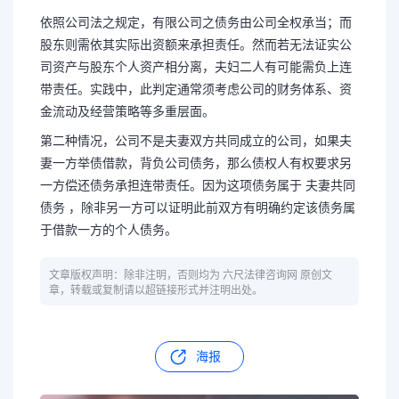
依照公司法之规定，有限公司之债务由公司全权承当；而
股东则需依其实际出资额来承担责任。然而若无法证实公
司资产与股东个人资产相分离，夫妇二人有可能需负上连
带责任。实践中，此判定通常须考虑公司的财务体系、资
金流动及经营策略等多重层面。
第二种情况，公司不是夫妻双方共同成立的公司，如果夫
妻一方举债借款，背负公司债务，那么债权人有权要求另
一方偿还债务承担连带责任。因为这项债务属于 夫妻共同
债务 ，除非另一方可以证明此前双方有明确约定该债务属
于借款一方的个人债务。
文章版权声明：除非注明，否则均为 六尺法律咨询网 原创文
章，转载或复制请以超链接形式并注明出处。
海报