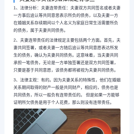
1、法律分析：夫妻连带责任：夫妻双方共同签名或者夫妻
一方事后追认等共同意思表示所负的债务，以及夫妻一方
在婚姻关系存续期间以个人名义为家庭日常生活需要所负
夫妻的连带责任怎么认定
的债务，属于夫妻共同债务。
责任的判决
2、夫妻连带责任的法律规定主要包括两个方面。首先，夫
妻共同签署，或者夫妻一方随后追认等共同意愿表达所发
生的债务，确认为夫妻共同债务。这意味着，当夫妻共同
1、法律分析：夫妻连带责任：
承担一笔债务，无论是一方单独签署还是双方共同签署，
只要是基于共同意愿，该债务都将被视为夫妻共同债务。
妻一方事后追认等共同意思表示所负
3、法律主观：有的。因为夫妻关系的特殊性，他们在婚姻
关系期间取得的财产一般是共同财产，相应的，债务也是
在婚姻关系存续期间以个人名义为家
共同债务，所以一般负有连带责任的。 但是如果一方能够
证明所欠债务是用于个人花费，那么则没有连带责任。
债务，属于...