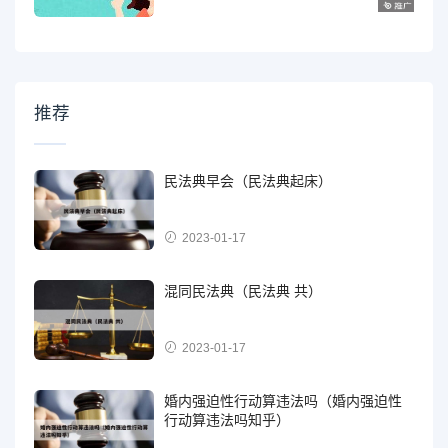
推荐
民法典早会（民法典起床）
2023-01-17
混同民法典（民法典 共）
2023-01-17
婚内强迫性行动算违法吗（婚内强迫性
行动算违法吗知乎）