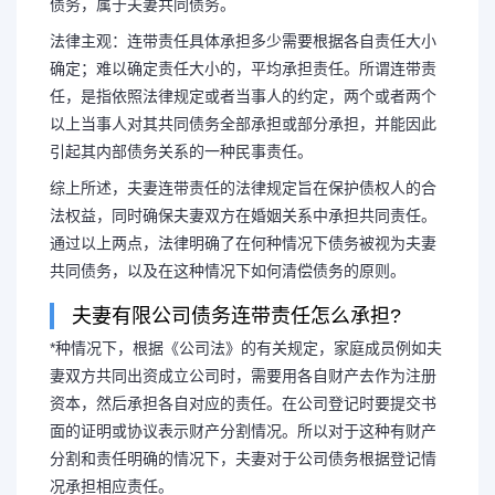
债务，属于夫妻共同债务。
法律主观：连带责任具体承担多少需要根据各自责任大小
确定；难以确定责任大小的，平均承担责任。所谓连带责
任，是指依照法律规定或者当事人的约定，两个或者两个
以上当事人对其共同债务全部承担或部分承担，并能因此
引起其内部债务关系的一种民事责任。
综上所述，夫妻连带责任的法律规定旨在保护债权人的合
法权益，同时确保夫妻双方在婚姻关系中承担共同责任。
通过以上两点，法律明确了在何种情况下债务被视为夫妻
共同债务，以及在这种情况下如何清偿债务的原则。
夫妻有限公司债务连带责任怎么承担?
*种情况下，根据《公司法》的有关规定，家庭成员例如夫
妻双方共同出资成立公司时，需要用各自财产去作为注册
资本，然后承担各自对应的责任。在公司登记时要提交书
面的证明或协议表示财产分割情况。所以对于这种有财产
分割和责任明确的情况下，夫妻对于公司债务根据登记情
况承担相应责任。