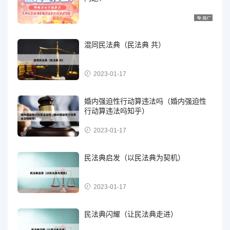
混同民法典（民法典 共）
2023-01-17
婚内强迫性行动算违法吗（婚内强迫性
行动算违法吗知乎）
2023-01-17
民法典启发（以民法典为契机）
2023-01-17
民法典闪耀（让民法典走进）