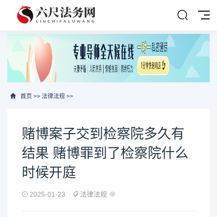
首页
>>
法律法规
>>
赌博案子交到检察院多久有
结果 赌博罪到了检察院什么
时候开庭
2025-01-23
法律法规