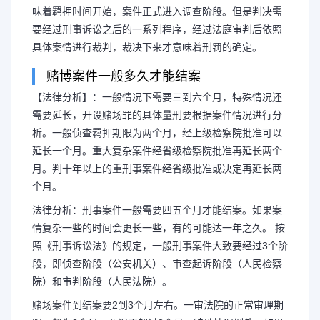
味着羁押时间开始，案件正式进入调查阶段。但是判决需
要经过刑事诉讼之后的一系列程序，经过法庭审判后依照
具体案情进行裁判，裁决下来才意味着刑罚的确定。
赌博案件一般多久才能结案
【法律分析】：一般情况下需要三到六个月，特殊情况还
需要延长，开设赌场罪的具体量刑要根据案件情况进行分
析。一般侦查羁押期限为两个月，经上级检察院批准可以
延长一个月。重大复杂案件经省级检察院批准再延长两个
月。判十年以上的重刑事案件经省级批准或决定再延长两
个月。
法律分析：刑事案件一般需要四五个月才能结案。如果案
情复杂一些的时间会更长一些，有的可能达一年之久。 按
照《刑事诉讼法》的规定，一般刑事案件大致要经过3个阶
长按图片识别二维
段，即侦查阶段（公安机关）、审查起诉阶段（人民检察
院）和审判阶段（人民法院）。
赌场案件到结案要2到3个月左右。一审法院的正常审理期