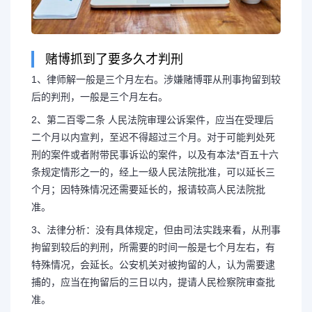
赌博抓到了要多久才判刑
1、律师解一般是三个月左右。涉嫌赌博罪从刑事拘留到较
后的判刑，一般是三个月左右。
2、第二百零二条 人民法院审理公诉案件，应当在受理后
二个月以内宣判，至迟不得超过三个月。对于可能判处死
刑的案件或者附带民事诉讼的案件，以及有本法*百五十六
条规定情形之一的，经上一级人民法院批准，可以延长三
个月；因特殊情况还需要延长的，报请较高人民法院批
准。
3、法律分析：没有具体规定，但由司法实践来看，从刑事
拘留到较后的判刑，所需要的时间一般是七个月左右，有
特殊情况，会延长。公安机关对被拘留的人，认为需要逮
捕的，应当在拘留后的三日以内，提请人民检察院审查批
准。