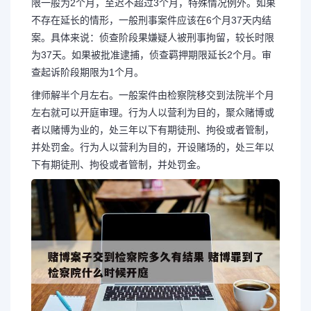
限一般为2个月，至迟不超过3个月，特殊情况例外。如果
不存在延长的情形，一般刑事案件应该在6个月37天内结
案。具体来说：侦查阶段果嫌疑人被刑事拘留，较长时限
为37天。如果被批准逮捕，侦查羁押期限延长2个月。审
查起诉阶段期限为1个月。
律师解半个月左右。一般案件由检察院移交到法院半个月
左右就可以开庭审理。行为人以营利为目的，聚众赌博或
者以赌博为业的，处三年以下有期徒刑、拘役或者管制，
并处罚金。行为人以营利为目的，开设赌场的，处三年以
下有期徒刑、拘役或者管制，并处罚金。