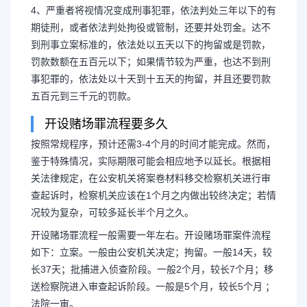
4、严重者将视情况变成刑事犯罪，依法判处三年以下的有
期徒刑，或者依法判处拘役或管制，还要并处罚金。达不
到刑事立案标准的，依法处以五天以下的拘留或是罚款，
罚款数额在五百元以下；如果情节较为严重，也达不到刑
事犯罪的，依法处以十天到十五天的拘留，并且还要罚款
五百元到三千元的罚款。
开设赌场罪流程要多久
按照常规程序，预计还需3-4个月的时间才能完成。然而，
鉴于特殊情况，实际期限可能会相应地予以延长。根据相
关法律规定，在公安机关将案卷材料移交检察机关进行审
查起诉时，检察机关应该在1个月之内做出较终决定；若情
况较为复杂，可较多延长半个月之久。
开设赌场罪流程一般需要一年左右。开设赌场罪案件流程
如下：立案。一般由公安机关决定；拘留。一般14天，较
长37天；批捕进入侦查阶段。一般2个月，较长7个月；移
送检察院进入审查起诉阶段。一般是5个月，较长5个月 ；
法院一审。