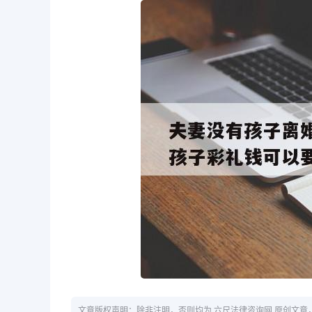
文章版权声明：除非注明，否则均为 六尺法律咨询网 原创文