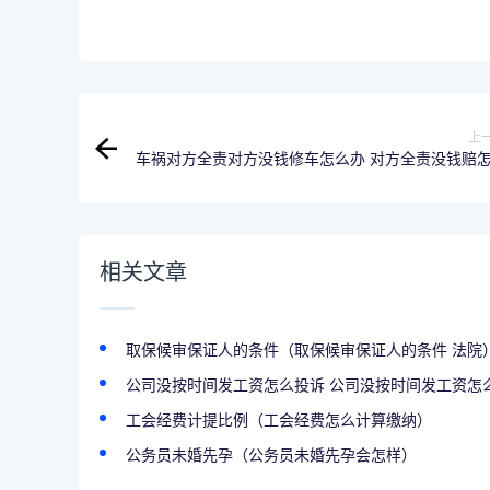
上
车祸对方全责对方没钱修车怎么办 对方全责没钱赔
相关文章
取保候审保证人的条件（取保候审保证人的条件 法院
公司没按时间发工资怎么投诉 公司没按时间发工资怎么.
工会经费计提比例（工会经费怎么计算缴纳）
公务员未婚先孕（公务员未婚先孕会怎样）