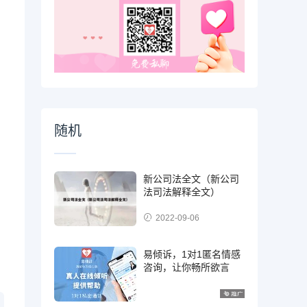
随机
新公司法全文（新公司
法司法解释全文）
2022-09-06
易倾诉，1对1匿名情感
咨询，让你畅所欲言