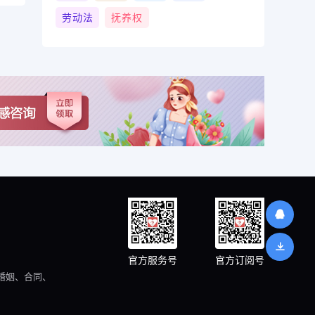
劳动法
抚养权
官方服务号
官方订阅号
婚姻、合同、