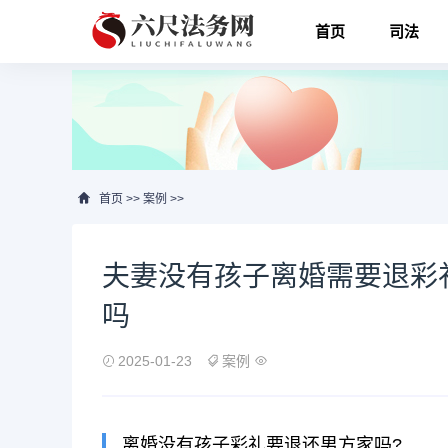
首页
司法
首页
>>
案例
>>
夫妻没有孩子离婚需要退彩
吗
2025-01-23
案例
离婚没有孩子彩礼要退还男方家吗?