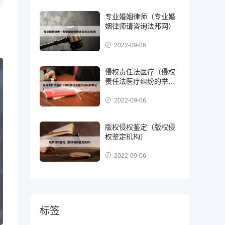
专业婚姻律师（专业婚
姻律师请咨询法邦网）
2022-09-06
侵权责任法医疗（侵权
责任法医疗纠纷的举
证）
2022-09-06
版权侵权鉴定（版权侵
权鉴定机构）
2022-09-06
标签