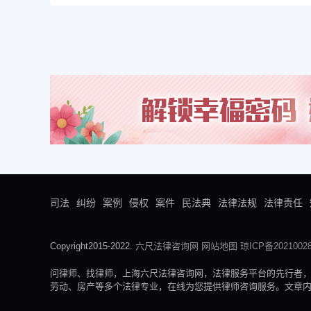
司法
纠纷
案例
侵权
案件
民法典
法律法规
法律责任
Copyright2015-2022.
六尺法律咨询网
网站地图
琼ICP备20210028
问律师、找律师，上海六尺法律咨询网，法律服务平台的先行者
劳动、房产等多个法律专业，在线为您提供律师咨询服务。文章内容来自