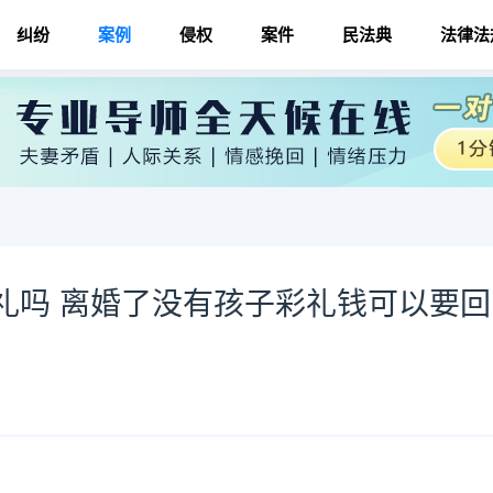
纠纷
案例
侵权
案件
民法典
法律法
礼吗 离婚了没有孩子彩礼钱可以要回