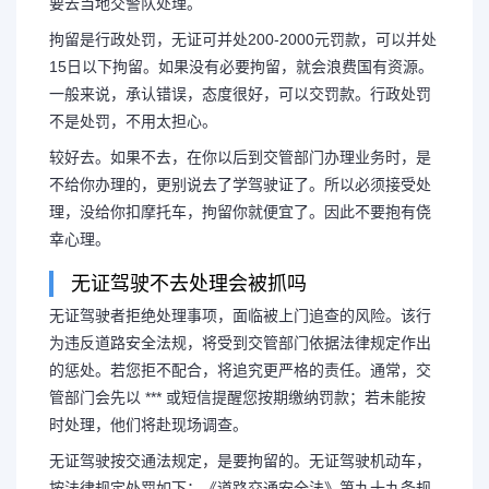
要去当地交警队处理。
拘留是行政处罚，无证可并处200-2000元罚款，可以并处
15日以下拘留。如果没有必要拘留，就会浪费国有资源。
一般来说，承认错误，态度很好，可以交罚款。行政处罚
不是处罚，不用太担心。
较好去。如果不去，在你以后到交管部门办理业务时，是
不给你办理的，更别说去了学驾驶证了。所以必须接受处
理，没给你扣摩托车，拘留你就便宜了。因此不要抱有侥
幸心理。
无证驾驶不去处理会被抓吗
无证驾驶者拒绝处理事项，面临被上门追查的风险。该行
为违反道路安全法规，将受到交管部门依据法律规定作出
的惩处。若您拒不配合，将追究更严格的责任。通常，交
管部门会先以 *** 或短信提醒您按期缴纳罚款；若未能按
时处理，他们将赴现场调查。
无证驾驶按交通法规定，是要拘留的。无证驾驶机动车，
按法律规定处罚如下：《道路交通安全法》第九十九条规