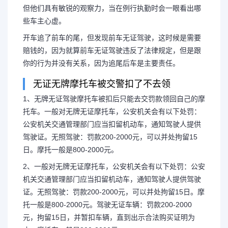
但他们具有敏锐的观察力，当在例行执勤时会一眼看出哪
些车主心虚。
开车追了前车的尾，但发现前车无证驾驶，这时候是需要
赔钱的，因为就算前车无证驾驶违反了法律规定，但是跟
你的行为并没有关系，因为追尾后车是主要责任。
无证无牌摩托车被交警扣了不去领
1、无牌无证驾驶摩托车被扣后只能去交罚款领回自己的摩
托车。一般对无牌无证摩托车，公安机关会有以下处罚：
公安机关交通管理部门应当扣留机动车，通知驾驶人提供
驾驶证。无照驾驶：罚款200-2000元，可以并处拘留15
日。摩托一般是800-2000元。
2、一般对无牌无证摩托车，公安机关会有以下处罚：公安
长按图片识别二维
机关交通管理部门应当扣留机动车，通知驾驶人提供驾驶
证。无照驾驶：罚款200-2000元，可以并处拘留15日。摩
托一般是800-2000元。驾驶无证车辆：罚款200-2000
元，拘留15日，并暂扣车辆，直到出示合法购买证明为