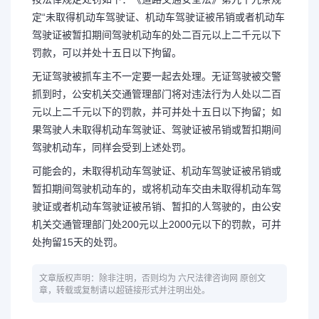
定“未取得机动车驾驶证、机动车驾驶证被吊销或者机动车
驾驶证被暂扣期间驾驶机动车的处二百元以上二千元以下
罚款，可以并处十五日以下拘留。
无证驾驶被抓车主不一定要一起去处理。无证驾驶被交警
抓到时，公安机关交通管理部门将对违法行为人处以二百
元以上二千元以下的罚款，并可并处十五日以下拘留；如
果驾驶人未取得机动车驾驶证、驾驶证被吊销或暂扣期间
驾驶机动车，同样会受到上述处罚。
可能会的，未取得机动车驾驶证、机动车驾驶证被吊销或
暂扣期间驾驶机动车的，或将机动车交由未取得机动车驾
驶证或者机动车驾驶证被吊销、暂扣的人驾驶的，由公安
机关交通管理部门处200元以上2000元以下的罚款，可并
处拘留15天的处罚。
文章版权声明：除非注明，否则均为 六尺法律咨询网 原创文
章，转载或复制请以超链接形式并注明出处。