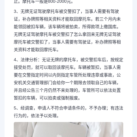
止。摩托车一般是800-2000元。
3、无牌无证驾驶摩托车被交警扣了，当事人需要有驾驶
证，补办牌照等相关资料才能取回摩托车。若三个月内未
能领回被扣车辆，该车辆将被拍卖，所得款项上缴国库。
无牌无证驾驶摩托车被交警扣了怎么拿回来无牌无证驾驶
摩托车被交警扣了，当事人需要有驾驶证，补办牌照等相
关资料才能取回摩托车。
4、法律分析：无证无牌的摩托车，被交警扣车后，按规定
接受处罚，就可以取回该摩托车。车辆被暂扣，当事人需
要在交警指定时间以内到指定车管所处理违章或事故，公
安机关交通管理部门会给你一个期限去领取自己的车辆，
并且经公告三个月仍然不来处理的，车管所可以依法处置
暂扣的车辆，可以拍卖或强制报废。
5、经调查，申请人不符合申请条件的，不予办理；有违法
行为的，依法予以处理。