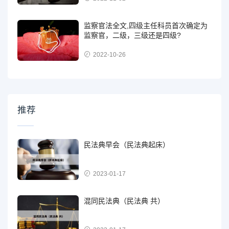
监察官法全文,四级主任科员首次确定为
监察官，二级，三级还是四级?
2022-10-26
推荐
民法典早会（民法典起床）
2023-01-17
混同民法典（民法典 共）