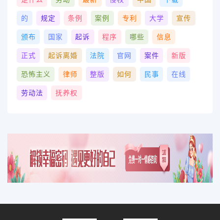
的
规定
条例
案例
专利
大学
宣传
颁布
国家
起诉
程序
哪些
信息
正式
起诉离婚
法院
官网
案件
新版
恐怖主义
律师
整版
如何
民事
在线
劳动法
抚养权