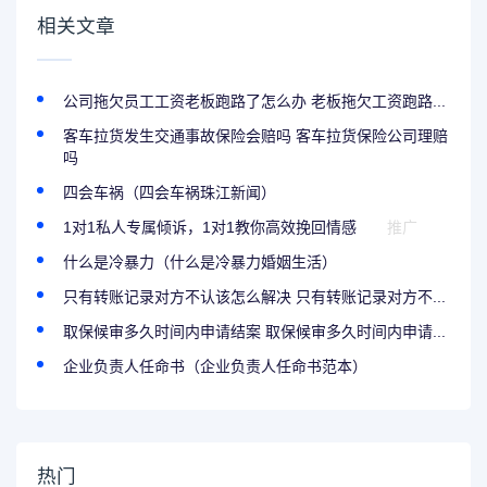
相关文章
公司拖欠员工工资老板跑路了怎么办 老板拖欠工资跑路...
客车拉货发生交通事故保险会赔吗 客车拉货保险公司理赔
吗
四会车祸（四会车祸珠江新闻）
1对1私人专属倾诉，1对1教你高效挽回情感
推广
什么是冷暴力（什么是冷暴力婚姻生活）
只有转账记录对方不认该怎么解决 只有转账记录对方不...
取保候审多久时间内申请结案 取保候审多久时间内申请...
企业负责人任命书（企业负责人任命书范本）
热门