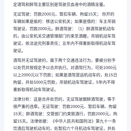
定酒驾和醉驾主要区别是驾驶员血液中的酒精含量。
无证驾驶：罚款2000元、暂扣车辆、拘留15天； 你开的
车辆如果是偷的：移送公安机关；如果是借的：车主吊销
驾驶证、罚款2000元。醉酒驾驶：（1）醉酒驾驶机动车
的，由公安机关交通管理部门约束至酒醒，吊销机动车驾
驶证，依法追究刑事责任；五年内不得重新取得机动车驾
驶证。
酒驾并无证驾驶的，属于两个交通违法行为，要被分别予
以处罚并按规定予以合并执行。对酒驾行为，可处1000元
以上2000元以下罚款；如果是酒驾营运机动车的，处15日
拘留，并处5000元罚款，吊销机动车驾驶证，5年内不得
重新取得机动车驾驶证。
法律分析：这是合并处罚的，无证驾驶跟醉酒驾驶，等于
很严重的违章。无证驾驶：罚款2000元、暂扣车辆、拘留
15天；醉酒驾驶：交管部门约束致酒行，罚款2000元，拘
留15天。法律依据：《中华人民共和国刑法》第九十一条
饮酒后驾驶机动车的，处暂扣六个月机动车驾驶证，并处