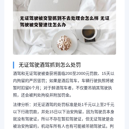
无证驾驶酒驾抓到怎么处罚
酒驾和无证驾驶被查获将面临200至2000元罚款、15天以
内拘留的严厉惩罚；如果是酒后驾车，车辆行驶执照将被
暂时扣留6个月；对于醉酒驾车者，不仅要吊销其驾驶执
照，还会被判处拘役并附加罚金。
法律分析：对无证酒驾的处罚标准是处1千元以上至2千元
以下行政罚款，并处15日以下治安拘留，因为驾驶员本身
就没有驾驶证，所以不存在暂扣驾驶证，但无证驾驶是会
被治安拘留的，机动车所有人也有可能被吊销驾驶证。判