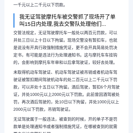
一千元以上二千元以下罚款。
我无证驾驶摩托车被交警抓了现场开了单
叫15日内处理,我去交警队处理他们...
交管法规定，无证驾驶摩托车一般处以两百元罚款，可以
并处三日以上十日以下拘留。现场交警没有暂扣车，也就
是说没有开具行政强制措施凭证，更不会开具简易处罚决
定书，有可能是违法行为处理通知书。这与摩托车车挂钩
的，会影响到摩托车年审和以后拿驾驶证，较好去处理。
未取得机动车驾驶证、机动车驾驶证被吊销或者机动车驾
驶证被暂扣期间驾驶机动车的处二百元以上二千元以下罚
款，可以并处十五日以下拘留。酒后驾驶，暂扣6个月驾驶
证，并处1000元以上2000元以下罚款。此前曾因酒驾被处
罚，再次酒后驾驶的，处10日以下拘留，并处1000元以上
2000元以下罚款，吊销驾驶证。
无证驾驶属于一般违法，被查到的时候，开的单子不是罚
款单是处理通知书或者强制措施凭证，在哪被查到的就需