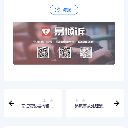
海报
上一篇
下一篇
无证驾驶被拘留会
追尾事故处理流程
不会像坐牢一样严
怎么走保险 追尾事
重 无证驾驶拘留了
故赔偿处理流程
会留案底吗