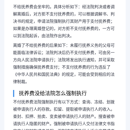
不给抚养费会坐牢的。具体分析如下：经法院判决或者调
解离婚后，对方拒不支付抚养费的，可以根据调解书、判
决书的规定，申请法院强制执行其财产用于支付抚养费；
如果是办理离婚登记的，对方拒不支付抚养费的，一方可
以到法院起诉，由法院作出判决。
离婚了不给抚养费的后果如下：未履行抚养义务的父母可
能面临法律诉讼；法院判决后仍不支付抚养费，可由另一
方向人民法院申请执行；法院将发出执行通知，并可采取
强制措施确保抚养费支付；不支付抚养费的行为违反了
《中华人民共和国民法典》的规定，可能会受到相应的法
律制裁。
抚养费没给法院怎么强制执行
不付抚养费法院强制执行有以下方式：查询、冻结、划拨
被申请执行人的存款。扣留、提取被申请执行人的收入。
查封、扣押、拍卖、变卖被申请执行人的财产。搜查被申
请执行人隐匿的财产。强制被申请执行人交付法律文书指