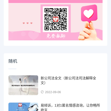
随机
新公司法全文（新公司法司法解释全
文）
2022-09-06
易倾诉，1对1匿名情感咨询，让你畅所
欲言