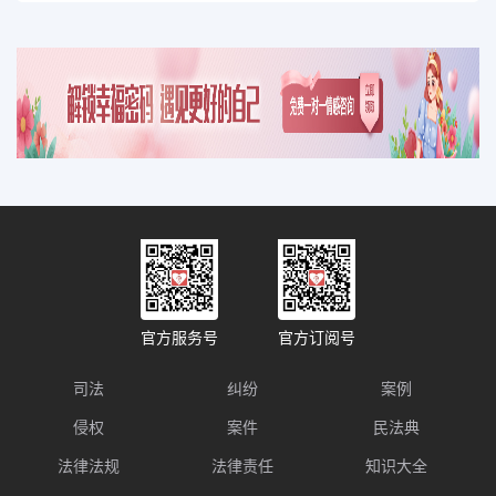
官方服务号
官方订阅号
司法
纠纷
案例
侵权
案件
民法典
法律法规
法律责任
知识大全