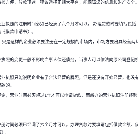
审核方便、放款迅速。建议选择正规大平台，能保障您的信息和财产安全
业执照的注册时间必须已经满了六个月才可以。 办理贷款时要填写包括
的《借款申请书》。
款，只是这样的企业必须要注册在一定规模的市场内，市场方要出具经营两
业执照的变更一般不影响当事人偿还债务，当事人可以依法向原公司登记
营业执照只能说明企业有了合法经营的牌照，但是还没有开始经营，也没
贷款的。
规定，营业时间必须超过1年才可以申请贷款，而新办的营业执照注册经验
注册时间必须已经满了六个月才可以。办理贷款时要填写包括借款金额、
书》。