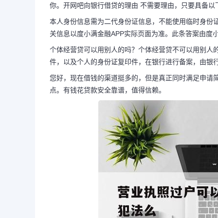
你。开网吧向银行借贷的理由 不需要理由，只要具备以
本人身份信息需为二代身份证信息，不能使用临时身份
关信息以度小满金融APP实际页面为准。此条答案由度
营业执照过户可以贷款吗
个体经营贷可以用别人的吗？个体经营贷不可以用别人
贷款犯法么
件，以及个人的身份证复印件，在银行进行备案，由银
您好，现在借钱的渠道挺多的，但是真正同时满足申请
点。有钱花贷款安全靠谱，值得信赖。
只要你按需贷款就可以了，一般
的资料对你进行申请的，只要你借款
望可以帮助到你。开网吧向银行借贷
要具备以...