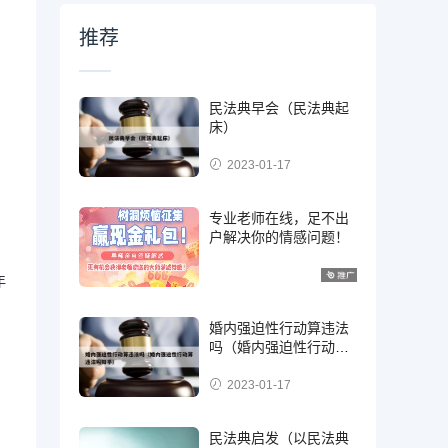
推荐
民法典早会（民法典起
床）
2023-01-17
专业老师在线，足不出
户解决你的情感问题！
年
婚内强迫性行动算违法
、
吗（婚内强迫性行动算
违法吗知乎）
2023-01-17
民法典启发（以民法典