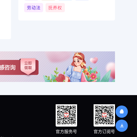
劳动法
抚养权
官方服务号
官方订阅号