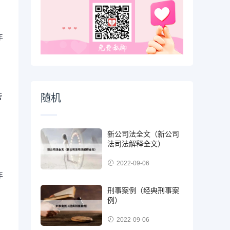
、
年
营
随机
新公司法全文（新公司
法司法解释全文）
2022-09-06
年
刑事案例（经典刑事案
例）
、
2022-09-06