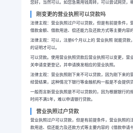
您好，当然可以。如您急需用钱周转，可以尝试网贷，
刚变更的营业执照可以贷款吗
法律主观：营业执照过户可以贷款，但是有前提条件，营
借款金额、借款用途、偿还能力及还款方式等主要内容
法律主观：可以，注册6个月以上的 营业执照 就能贷
的证明才可以。
可以贷款。使用营业执照贷款后营业执照可以变更，营
关申请变更登记，并申请换发相应的营业执照。
法律主观：营业执照刚下来不可以贷款，因为刚下来的
经营结果，这种情况下银行等金融机构一般是不会提供
一般而言新营业执照是不可以贷款的，因为根据银行的
时间不满1年，难以申请银行贷款。
营业执照过户贷款
营业执照过户可以贷款，但是有前提条件，营业执照的
款用途、偿还能力及还款方式等主要内容的《借款申请