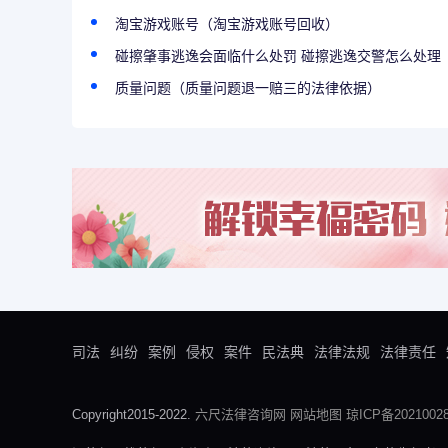
淘宝游戏账号（淘宝游戏账号回收）
碰擦肇事逃逸会面临什么处罚 碰擦逃逸交警怎么处理
质量问题（质量问题退一赔三的法律依据）
司法
纠纷
案例
侵权
案件
民法典
法律法规
法律责任
Copyright2015-2022.
六尺法律咨询网
网站地图
琼ICP备20210028