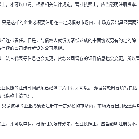
以上，才可以申请。根据相关法律规定，营业执照上，应当载明注册资本
款，只是这样的企业必须要注册在一定规模的市场内，市场方要出具经营两
承担连带责任。但是，与债权人就债务清偿达成的书面协议另有约定的除
后存续的公司或者新设的公司承继。
息、法人代表等信息也会变更，贷款公司留存的证件信息也会变更，所以
业执照的注册时间必须已经满了六个月才可以。 办理贷款时要填写包括
的《借款申请书》。
款，只是这样的企业必须要注册在一定规模的市场内，市场方要出具经营两
以上，才可以申请。根据相关法律规定，营业执照上，应当载明注册资本