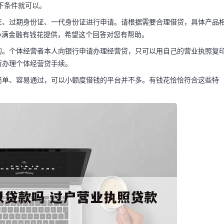
下条件就可以。
证、过期身份证、一代身份证进行申请。请根据需要合理借贷，具体产品
小满金融有钱花提供，希望这个回答对您有帮助。
 过户营业执照
的。个体经营者本人向银行申请办理经营贷，只可以用自己的营业执照复
行办理个体经营贷手续。
简单、容易通过，可以小额度借钱的平台并不多。有钱花恰恰符合这些特
审核人员会按照你填写
正常使用就可以了。希
的理由 不需要理由，只