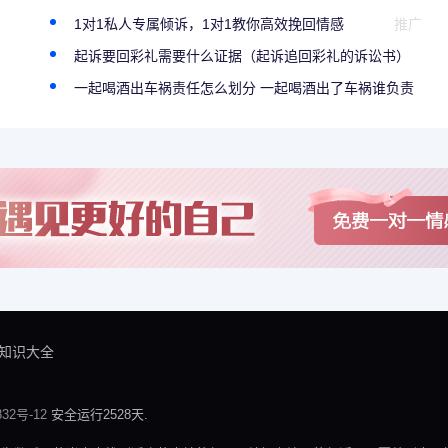
1对1私人专属倾诉，1对1教你高效挽回情感
推广
起诉要回彩礼需要什么证据（起诉追回彩礼的诉讼书）
一起喝酒出车祸责任怎么划分 一起喝酒出了车祸谁负责
知识大全
32号-12
安全运行2528天.