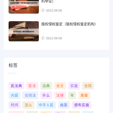
的举证）
2022-09-06
版权侵权鉴定（版权侵权鉴定机构）
2022-09-06
标签
民法典
民法
法典
全文
实施
合同
内容
合同法
什么
法律
年
离婚
时间
怎么
中华人民
编纂
颁布实施