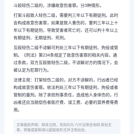
斗殴轻伤二级的，涉嫌故意伤害罪。分3种情形。
打架斗殴致人轻伤二级，需要判三年以下有期徒刑。此时
会构成故意伤害罪，如果是致人重伤的，要判三年以上十
年以下有期徒刑，导致受害者死亡的，还可以判十年以上
有期徒刑、无期徒刑、死刑。
互殴轻伤二级不谅解可判处三年以下有期徒刑、拘役或管
制。《刑法》第234条规定了故意伤害罪的相关内容。通
过条款，双方互殴致轻伤二级，不谅解对方的情况下，会
被认定为犯罪行为。
法律主观：打架轻伤二级的，对方不谅解的，行凶者已经
构成故意伤害罪。依法判处三年以下有期徒刑、拘役或者
管制的量刑。除了承担刑事责任，造成他人身体伤的，行
凶者还应当赔偿伤者医疗费、误工费、必要的营养费等费
用。
文章版权声明：除非注明，否则均为 六尺法律咨询网 原创文
章，转载或复制请以超链接形式并注明出处。