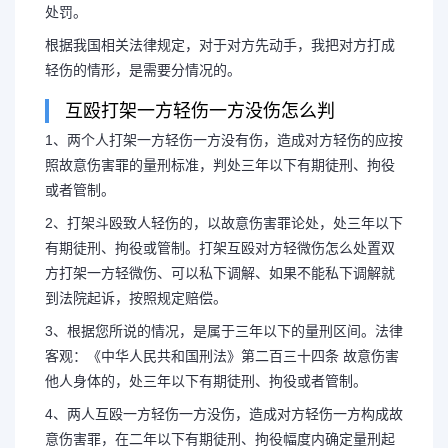
处罚。
根据我国相关法律规定，对于对方先动手，我把对方打成
轻伤的情形，是需要分情况的。
互殴打架一方轻伤一方没伤怎么判
1、两个人打架一方轻伤一方没有伤，造成对方轻伤的应按
照故意伤害罪的量刑标准，判处三年以下有期徒刑、拘役
或者管制。
2、打架斗殴致人轻伤的，以故意伤害罪论处，处三年以下
有期徒刑、拘役或管制。打架互殴对方轻微伤怎么处置双
方打架一方轻微伤、可以私下调解、如果不能私下调解就
到法院起诉，按照规定赔偿。
3、根据您所说的情况，是属于三年以下的量刑区间。法律
客观：《中华人民共和国刑法》第二百三十四条 故意伤害
他人身体的，处三年以下有期徒刑、拘役或者管制。
4、两人互殴一方轻伤一方没伤，造成对方轻伤一方构成故
意伤害罪，在二年以下有期徒刑、拘役幅度内确定量刑起