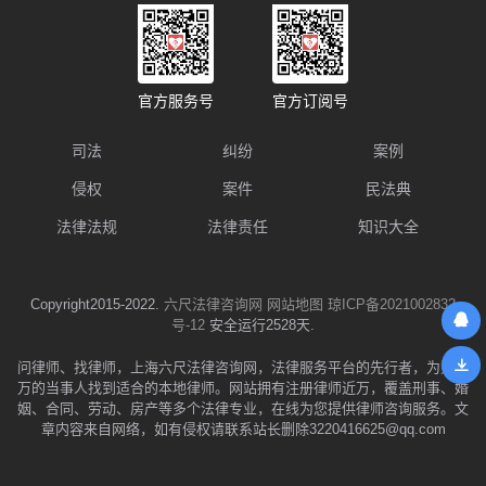
官方服务号
官方订阅号
司法
纠纷
案例
侵权
案件
民法典
法律法规
法律责任
知识大全
Copyright2015-2022.
六尺法律咨询网
网站地图
琼ICP备2021002832
号-12
安全运行2528天.
问律师、找律师，上海六尺法律咨询网，法律服务平台的先行者，为数千
万的当事人找到适合的本地律师。网站拥有注册律师近万，覆盖刑事、婚
姻、合同、劳动、房产等多个法律专业，在线为您提供律师咨询服务。文
章内容来自网络，如有侵权请联系站长删除3220416625@qq.com