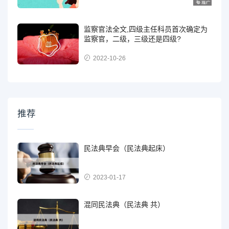
监察官法全文,四级主任科员首次确定为
监察官，二级，三级还是四级?
2022-10-26
推荐
民法典早会（民法典起床）
2023-01-17
混同民法典（民法典 共）