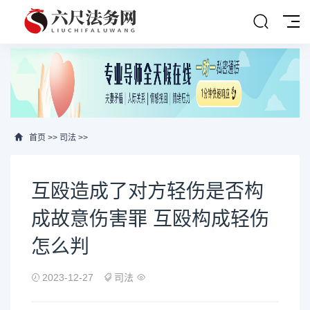
首页
>>
司法
>>
互殴造成了对方轻伤是否构
成故意伤害罪 互殴构成轻伤
怎么判
2023-12-27
司法