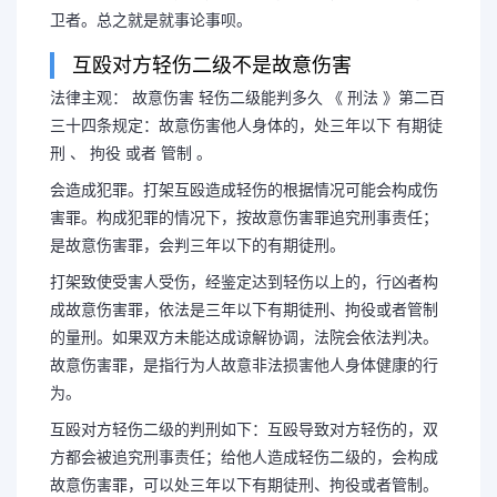
卫者。总之就是就事论事呗。
互殴对方轻伤二级不是故意伤害
法律主观： 故意伤害 轻伤二级能判多久 《 刑法 》第二百
三十四条规定：故意伤害他人身体的，处三年以下 有期徒
刑 、 拘役 或者 管制 。
会造成犯罪。打架互殴造成轻伤的根据情况可能会构成伤
害罪。构成犯罪的情况下，按故意伤害罪追究刑事责任；
是故意伤害罪，会判三年以下的有期徒刑。
打架致使受害人受伤，经鉴定达到轻伤以上的，行凶者构
成故意伤害罪，依法是三年以下有期徒刑、拘役或者管制
的量刑。如果双方未能达成谅解协调，法院会依法判决。
故意伤害罪，是指行为人故意非法损害他人身体健康的行
为。
互殴对方轻伤二级的判刑如下：互殴导致对方轻伤的，双
方都会被追究刑事责任；给他人造成轻伤二级的，会构成
故意伤害罪，可以处三年以下有期徒刑、拘役或者管制。