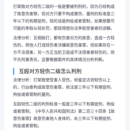
打架致对方轻伤二级的一般是要被判刑的，因为已经构成
了故意伤害罪，但对方只要不构成重伤，量刑的标准是三
年以下的有期徒刑，轻的话是拘役或者管制，如果想要尽
可能的争取从轻处罚，那就得想办法争取受害者的谅解。
法律分析：互相殴打，都有伤害对方的故意，造成一方轻
伤的，将他人打成轻伤者涉嫌故意伤害罪，但如果存在一
方不法侵害，另一方正当防卫造成不法侵害者轻伤的，则
不负刑事责任。这要根据案件的具体情况分析判断。
互殴对方轻伤二级怎么判刑
法律分析：打架致使受害人受伤，经鉴定达到轻伤以上
的，行凶者构成故意伤害罪，依法是三年以下有期徒刑、
拘役或者管制的量刑。
互殴轻伤二级的判刑标准一般是三年以下有期徒刑、拘役
或者管制。《中华人民共和国刑法》第二百三十四条【故
意伤害罪】故意伤害他人身体的，处三年以下有期徒刑、
拘役或者管制。