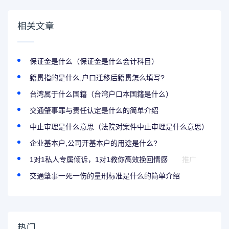
相关文章
保证金是什么（保证金是什么会计科目）
籍贯指的是什么,户口迁移后籍贯怎么填写?
台湾属于什么国籍（台湾户口本国籍是什么）
交通肇事罪与责任认定是什么的简单介绍
中止审理是什么意思（法院对案件中止审理是什么意思）
企业基本户,公司开基本户的用途是什么?
1对1私人专属倾诉，1对1教你高效挽回情感
推广
交通肇事一死一伤的量刑标准是什么的简单介绍
热门