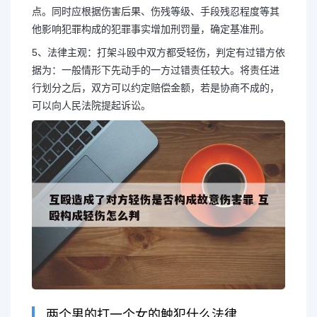
点。同时应根据伤害后果、伤残等级、手段残忍程度等其
他影响犯罪构成的犯罪事实增加刑罚量，确定基准刑。
5、法律主观：打架斗殴中双方都受轻伤，判定有过错方依
据为：一般情形下先动手的一方过错责任较大。将责任进
行划分之后，双方可以约定赔偿金额，若是协商不成的，
可以向人民法院提起诉讼。
两个男的打一个女的触犯什么法律