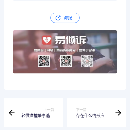
海报
上一篇
下一篇
轻微碰撞肇事逃逸
存在什么情形应当
怎么处罚
终止上市交易 终止
上市交易的情形