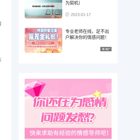
为契机）
2023-01-17
的
专业老师在线，足不出
户解决你的情感问题！
，
练