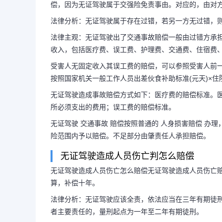
偿，因为无证驾驶属于交强险免责事由。对应的，由对
法律分析：无证驾驶属于存在过错，若另一方无过错，
法律主观：无证驾驶出了交通事故赔偿一般由过错方承
收入，包括医疗费、误工费、护理费、交通费、住宿费
受害人无固定收入其误工费的赔偿，可以参照受害人前一年
按照国家机关一般工作人员出差伙食补助标准(元天)×住
无证驾驶造成事故赔偿方式如下：医疗费的赔偿标准。
所必须支出的费用；误工费的赔偿标准。
无证驾驶 交通事故 赔偿按照普通的 人身损害赔偿 办理
险范围内予以赔偿。不足部分由肇责任人承担赔偿。
无证驾驶造成人员伤亡判怎么赔偿
无证驾驶造成人员伤亡怎么赔偿无证驾驶造成人员伤亡
算，补偿十年。
法律分析：无证驾驶应该全责，依法应当在三年有期徒刑
者主要责任的，量刑起点为一年至二年有期徒刑。