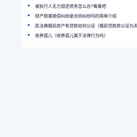
被执行人无力偿还债务怎么办?看看吧
财产损害赔偿纠纷是合同纠纷吗的简单介绍
民法典婚前房产有贷款如何公证（婚前贷款房公证为夫妻
收养孤儿（收养孤儿属于法律行为吗）