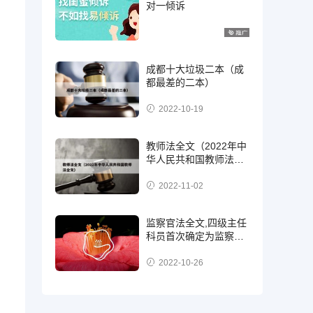
对一倾诉
成都十大垃圾二本（成
都最差的二本）
2022-10-19
教师法全文（2022年中
华人民共和国教师法全
文）
2022-11-02
监察官法全文,四级主任
科员首次确定为监察
官，二级，三级还是四
级?
2022-10-26