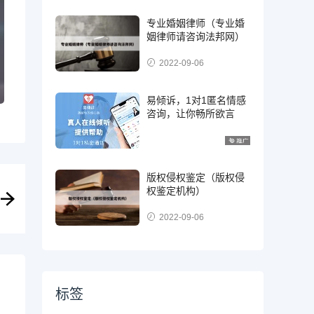
专业婚姻律师（专业婚
姻律师请咨询法邦网）
2022-09-06
易倾诉，1对1匿名情感
咨询，让你畅所欲言
版权侵权鉴定（版权侵
权鉴定机构）
2022-09-06
标签