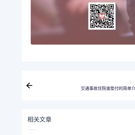
上
交通事故住院谁垫付的简单
相关文章