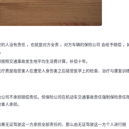
的人没有责任 ，也就是对方全责 ，对方车辆的保险公司 会给予赔偿 ，
。
额按照交通事故发生地平均生活费计算，补偿十年。
医疗费是指受害人在遭受人身伤害之后接受医学上的检查、治疗与康复训
险公司不承担赔偿责任。但保险公司在机动车交通事故责任强制保险责任
码阅读更多
致害人承担。
如果无证驾驶这一方承担全部责任的，那么由无证驾驶这一方个人进行赔