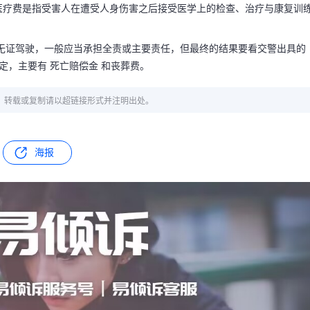
医疗费是指受害人在遭受人身伤害之后接受医学上的检查、治疗与康复训
无证驾驶，一般应当承担全责或主要责任，但最终的结果要看交警出具的
定，主要有 死亡赔偿金 和丧葬费。
章，转载或复制请以超链接形式并注明出处。
海报