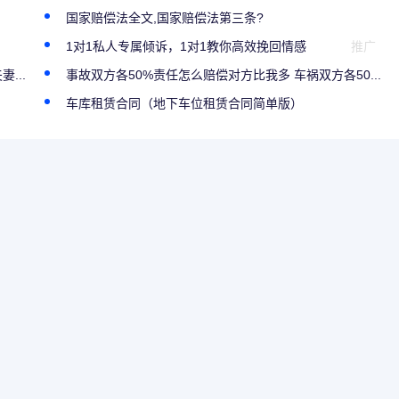
国家赔偿法全文,国家赔偿法第三条?
1对1私人专属倾诉，1对1教你高效挽回情感
推广
...
事故双方各50%责任怎么赔偿对方比我多 车祸双方各50...
车库租赁合同（地下车位租赁合同简单版）