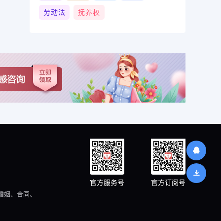
劳动法
抚养权
官方服务号
官方订阅号
婚姻、合同、