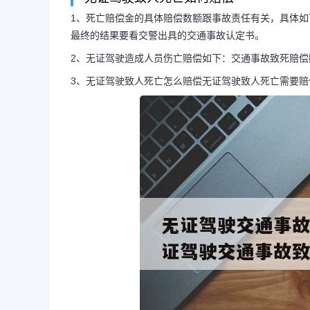
1、死亡赔偿金的具体赔偿数额跟事故责任有关，具体
最终的结果要看交警出具的交通事故认定书。
无证驾驶交通事故死亡赔
2、无证驾驶造成人员伤亡赔偿如下：交通事故致死赔
3、无证驾驶致人死亡怎么赔偿无证驾驶致人死亡需要
（无证驾驶交通事故致人
责任）
1、死亡赔偿金的具体赔偿数额
下：责任划分，如果对方是无证驾驶
主要责任，但最终的结果要看交警出