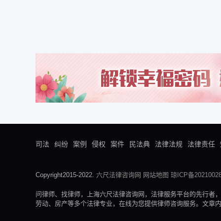
司法
纠纷
案例
侵权
案件
民法典
法律法规
法律责任
Copyright2015-2022.
六尺法律咨询网
网站地图
琼ICP备20210028
问律师、找律师，上海六尺法律咨询网，法律服务平台的先行者
劳动、房产等多个法律专业，在线为您提供律师咨询服务。文章内容来自