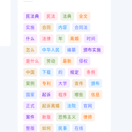
民法典
民法
法典
全文
实施
合同
内容
合同法
什么
法律
年
离婚
时间
怎么
中华人民
编纂
颁布实施
是什么
劳动
最新
侵权
中国
下载
的
规定
条例
案例
专利
大学
宣传
颁布
国家
起诉
程序
哪些
信息
正式
起诉离婚
法院
官网
案件
新版
恐怖主义
律师
整版
如何
民事
在线