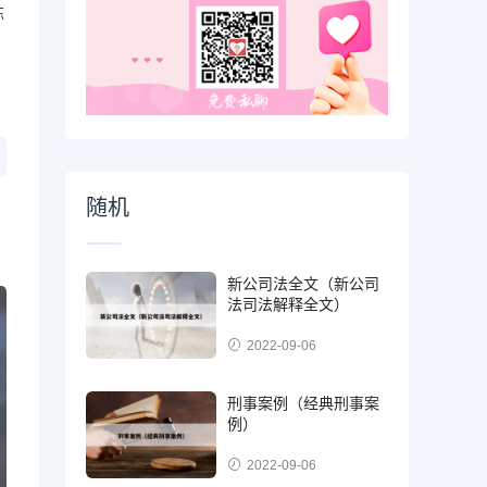
练
随机
新公司法全文（新公司
法司法解释全文）
2022-09-06
刑事案例（经典刑事案
例）
2022-09-06