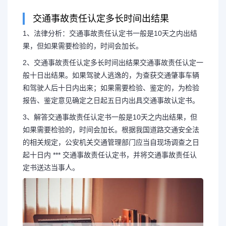
交通事故责任认定多长时间出结果
1、法律分析：交通事故责任认定书一般是10天之内出结
交通事故责任认定一般要
果，但如果需要检验的，时间会加长。
2、交通事故责任认定多长时间出结果交通事故责任认定一
事故责任认定什么时
般十日出结果。如果驾驶人逃逸的，为查获交通肇事车辆
和驾驶人后十日内出来；如果需要检验、鉴定的，为检验
1、法律分析：交通事故责任认
报告、鉴定意见确定之日起五日内出具交通事故认定书。
3、解答交通事故责任认定书一般是10天之内出结果，但
结果，但如果需要检验的，时间会加
如果需要检验的，时间会加长。根据我国道路交通安全法
的相关规定，公安机关交通管理部门应当自现场调查之日
起十日内 *** 交通事故责任认定书，并将交通事故责任认
定书送达当事人。