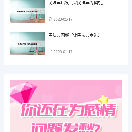
民法典启发（以民法典为契机）
2023-01-17
民法典闪耀（让民法典走进）
2023-01-17