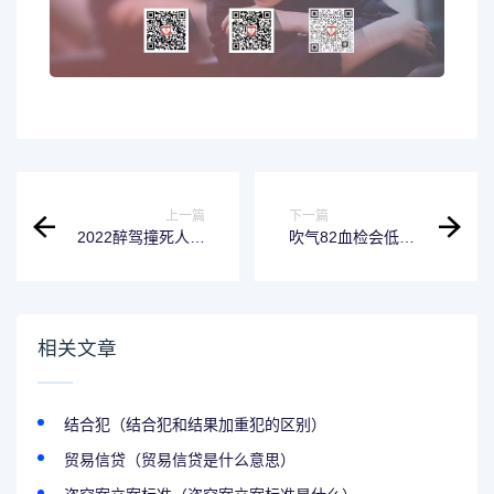
上一篇
下一篇
2022醉驾撞死人怎
吹气82血检会低于
么量刑（醉驾撞死
80吗（吹气82抽血
人判刑多少年）
大概多少）
相关文章
结合犯（结合犯和结果加重犯的区别）
贸易信贷（贸易信贷是什么意思）