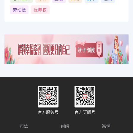
劳动法
抚养权
官方服务号
官方订阅号
司法
纠纷
案例