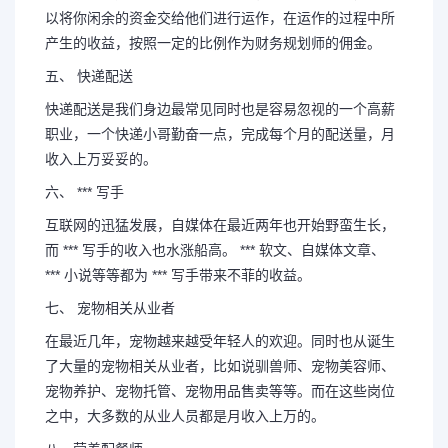
以将你闲余的资金交给他们进行运作，在运作的过程中所
产生的收益，按照一定的比例作为财务规划师的佣金。
五、 快递配送
快递配送是我们身边最常见同时也是容易忽视的一个高薪
职业，一个快递小哥勤奋一点，完成每个月的配送量，月
收入上万妥妥的。
六、 *** 写手
互联网的迅猛发展，自媒体在最近两年也开始野蛮生长，
而 *** 写手的收入也水涨船高。 *** 软文、自媒体文章、
*** 小说等等都为 *** 写手带来不菲的收益。
七、 宠物相关从业者
在最近几年，宠物越来越受年轻人的欢迎。同时也从诞生
了大量的宠物相关从业者，比如说驯兽师、宠物美容师、
宠物养护、宠物托管、宠物用品售卖等等。而在这些岗位
之中，大多数的从业人员都是月收入上万的。