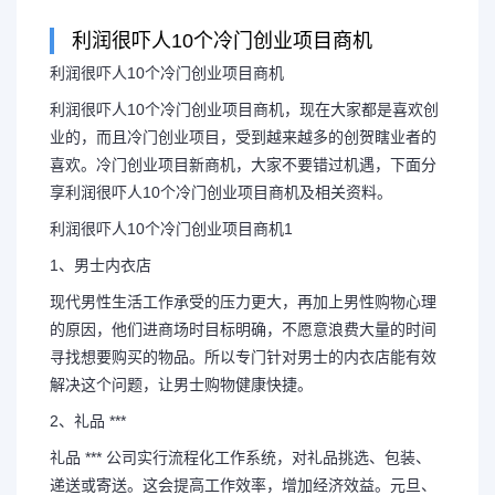
利润很吓人10个冷门创业项目商机
利润很吓人10个冷门创业项目商机
利润很吓人10个冷门创业
利润很吓人10个冷门创业项目商机，现在大家都是喜欢创
业的，而且冷门创业项目，受到越来越多的创贺瞎业者的
暴利项目加盟
喜欢。冷门创业项目新商机，大家不要错过机遇，下面分
享利润很吓人10个冷门创业项目商机及相关资料。
利润很吓人10个冷门创业项目
利润很吓人10个冷门创业项目商机1
1、男士内衣店
现代男性生活工作承受的压力更大，再加上男性购物心理
的原因，他们进商场时目标明确，不愿意浪费大量的时间
寻找想要购买的物品。所以专门针对男士的内衣店能有效
解决这个问题，让男士购物健康快捷。
2、礼品 ***
礼品 *** 公司实行流程化工作系统，对礼品挑选、包装、
递送或寄送。这会提高工作效率，增加经济效益。元旦、