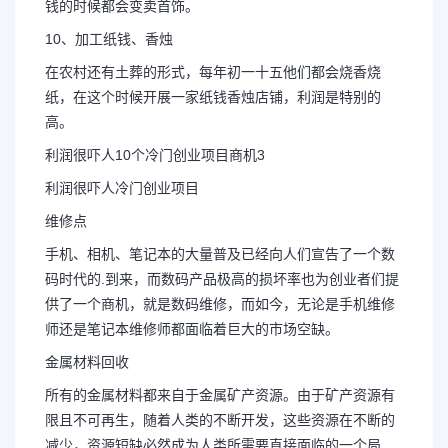
钱的时候都会变卖首饰。
10、加工纸钱、香烛
在农村还有土葬的形式，每年初一十五他们都会烧香烧
纸，在这个时候开展一家纸钱香烛店铺，利润是特别的
高。
利润很吓人10个冷门创业项目商机3
利润很吓人冷门创业项目
维修点
手机、相机、笔记本的大量普及已经向人们宣告了一个数
码时代的.到来，而数码产品极高的损坏率也为创业者们提
供了一个商机，就是数码维修，而如今，无论是手机维修
师还是笔记本维修师都面临着巨大的市场空缺。
金属材料回收
所有的金属材料都来自于金属矿产资源。由于矿产资源有
限且不可再生，随着人类的不断开发，这些资源在不断的
减少，资源短缺必然成为人类所需要直接面临的一个局