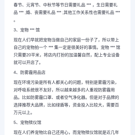
春节、元宵节、中秋节等节日需要礼品 *** ，生日需要礼
品 *** ;婚、丧需要礼品 *** ;其他工作关系性也需要礼品 ***
。
3、宠物 *** 馆
现在人们早就把宠物当做自己的家庭一份子了，所以带上
自己的宠物拍一个 *** 集一定是很美好的事情。宠物 *** 馆
只需要20平米，将店内打扮的加温馨自然，配上专业设备
就可以开店了。
4、防雾霾用品店
现在环境污染是所有人都关心的问题，特别是雾霾污染，
对呼吸系统很不友好，所以越来越多的人重视防雾霾用
品。比如防雾霾口罩、或者空气净化器。但是对于品牌的
选择推荐大品牌，比如绿盾等，资金投入比较大，需要百
长按图片识别二维
万元以上。
5、宠物殡仪馆
现在人们养宠物比自己还用心，而宠物殡仪馆就是近几年