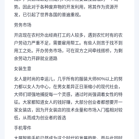
势。因此对于各种废弃物的开发利用，将其作为资源开
发，已引起了世界各国的普遍重视。
劳务市场
开店现在农村外出经商打工的人较多，遇到农忙时有的农
户劳动力严重不足，需要雇用帮工。有些人则苦于找不到
用工之处。开办劳务市场，可在双方之间牵线搭桥，为剩
余劳动力开辟就业道路
女装生意
女人是时尚的幸运儿，几乎所有的服装大师80%以上的努
力都以女人为中心，在男女差异正日渐缩小的现代社会，
大师们顽强地捕捉每一个灵感，通过时尚强调着女性的特
征。大家都知道女人的钱好赚，大部分创业者都想要开一
家女装店，因为开女装店的技术含量和市场入门槛相对较
低，从而成为创业者的首选
手机零件
大屏智能手机已然成为这个时代的发展趋势，而与此同时