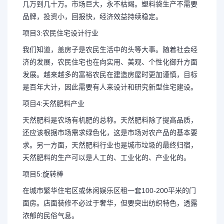
几万到几十万。市场巨大，永不枯竭。塑料袋生产不需要
品牌，投资小，回报快，经济效益持续稳定。
项目3:农民住宅设计行业
我们知道，盖房子是农民生活中的头等大事。随着社会经
济的发展，农民住宅也在向实用、美观、个性化御升方面
发展。越来越多的富裕农民在建造房屋时更加谨慎，目标
是百年大计，因此需要有人来设计和研究新型住宅建设。
项目4:天然肥料产业
天然肥料是农场有机肥的总称。天然肥料除了提高品质，
还应该根据市场需求绿色化，这是市场对农产品的基本要
求。另一方面，天然肥料行业也是城市垃圾的最终归宿，
天然肥料的生产可以是人工的、工业化的、产业化的。
项目5:旋转棒
在城市繁华住宅区或休闲娱乐区租一套100-200平米的门
面房。店面装修不必过于奢华，但要突出纺织特色，透露
浓郁的民俗气息。