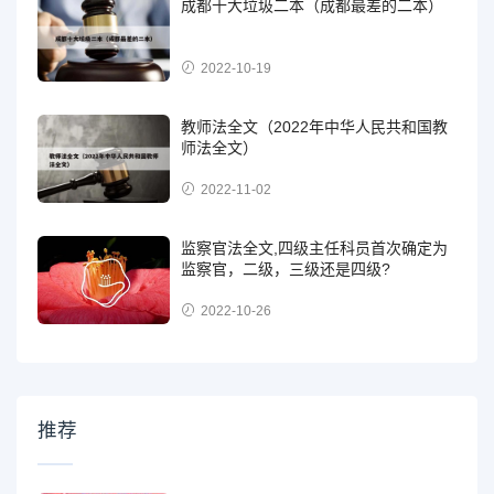
成都十大垃圾二本（成都最差的二本）
2022-10-19
教师法全文（2022年中华人民共和国教
师法全文）
2022-11-02
监察官法全文,四级主任科员首次确定为
监察官，二级，三级还是四级?
2022-10-26
推荐