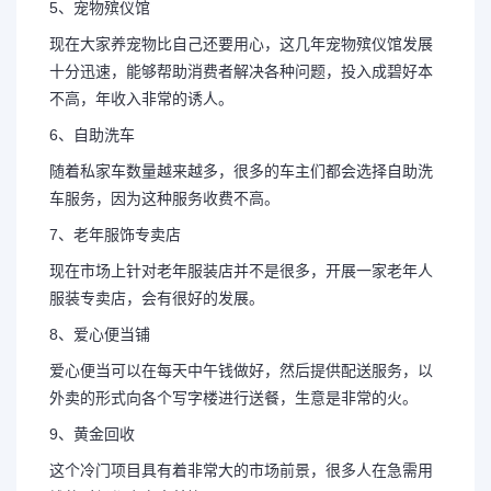
5、宠物殡仪馆
现在大家养宠物比自己还要用心，这几年宠物殡仪馆发展
十分迅速，能够帮助消费者解决各种问题，投入成碧好本
不高，年收入非常的诱人。
6、自助洗车
随着私家车数量越来越多，很多的车主们都会选择自助洗
车服务，因为这种服务收费不高。
7、老年服饰专卖店
现在市场上针对老年服装店并不是很多，开展一家老年人
服装专卖店，会有很好的发展。
8、爱心便当铺
爱心便当可以在每天中午钱做好，然后提供配送服务，以
外卖的形式向各个写字楼进行送餐，生意是非常的火。
9、黄金回收
这个冷门项目具有着非常大的市场前景，很多人在急需用