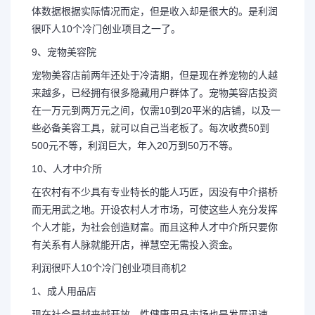
体数据根据实际情况而定，但是收入却是很大的。是利润
很吓人10个冷门创业项目之一了。
9、宠物美容院
宠物美容店前两年还处于冷清期，但是现在养宠物的人越
来越多，已经拥有很多隐藏用户群体了。宠物美容店投资
在一万元到两万元之间，仅需10到20平米的店铺，以及一
些必备美容工具，就可以自己当老板了。每次收费50到
500元不等，利润巨大，年入20万到50万不等。
10、人才中介所
在农村有不少具有专业特长的能人巧匠，因没有中介搭桥
而无用武之地。开设农村人才市场，可使这些人充分发挥
个人才能，为社会创造财富。而且这种人才中介所只要你
有关系有人脉就能开店，禅慧空无需投入资金。
利润很吓人10个冷门创业项目商机2
1、成人用品店
现在社会是越来越开放，性健康用品市场也是发展迅速，