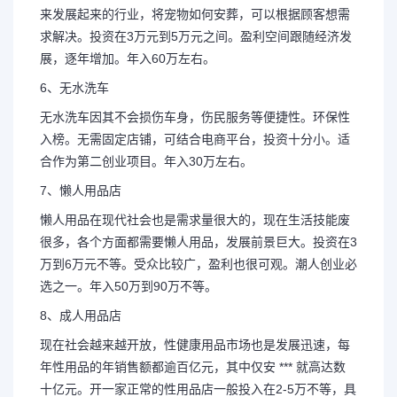
来发展起来的行业，将宠物如何安葬，可以根据顾客想需
求解决。投资在3万元到5万元之间。盈利空间跟随经济发
展，逐年增加。年入60万左右。
6、无水洗车
无水洗车因其不会损伤车身，伤民服务等便捷性。环保性
入榜。无需固定店铺，可结合电商平台，投资十分小。适
合作为第二创业项目。年入30万左右。
7、懒人用品店
懒人用品在现代社会也是需求量很大的，现在生活技能废
很多，各个方面都需要懒人用品，发展前景巨大。投资在3
万到6万元不等。受众比较广，盈利也很可观。潮人创业必
选之一。年入50万到90万不等。
8、成人用品店
现在社会越来越开放，性健康用品市场也是发展迅速，每
年性用品的年销售额都逾百亿元，其中仅安 *** 就高达数
十亿元。开一家正常的性用品店一般投入在2-5万不等，具