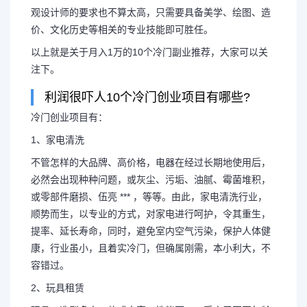
观设计师的要求也不算太高，只需要具备美学、绘图、造
价、文化历史等相关的专业技能即可胜任。
以上就是关于月入1万的10个冷门副业推荐，大家可以关
注下。
利润很吓人10个冷门创业项目有哪些?
冷门创业项目有：
1、家电清洗
不管怎样的大品牌、高价格，电器在经过长期地使用后，
必然会出现种种问题，或灰尘、污垢、油腻、霉菌堆积，
或零部件磨损、伍亮 *** ，等等。由此，家电清洗行业，
顺势而生，以专业的方式，对家电进行呵护，令其重生，
提率、延长寿命，同时，避免室内空气污染，保护人体健
康，行业虽小，且着实冷门，但确属刚需，本小利大，不
容错过。
2、玩具租赁