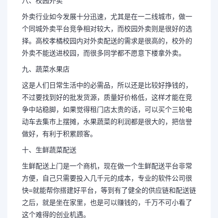
八、校园外卖
外卖行业如今发展十分迅速，尤其是在一二线城市，做一
个同城外卖平台竞争相对较大，而校园外卖则是很好的选
择。高校孝橘校园内对外卖配送的需求是很高的，校外的
外卖不能送进校园，而很多同学都不愿意下楼拿外卖。
九、蔬菜水果店
这是人们日常生活中的必需品，所以还是比较好挣钱的，
不过要找到好的批发货源，质量好价格低，这样才能在竞
争中站稳脚，如果觉得租门店太贵的话，可以买个三轮电
动车去集市上摆摊，水果蔬菜的利润都是很大的，把信誉
做好，有利于积累顾客。
十、生鲜蔬菜配送
生鲜配送上门是一个商机，现在做一个生鲜配送平台非常
方便，自己只需要投入几千元的成本，专业的软件公司很
快=就能帮你搭建好平台，等到有了健全的供应链和配送链
之后，就是坐在家里，也是可以赚钱的，千万不可小看了
这个难得的创业机遇。