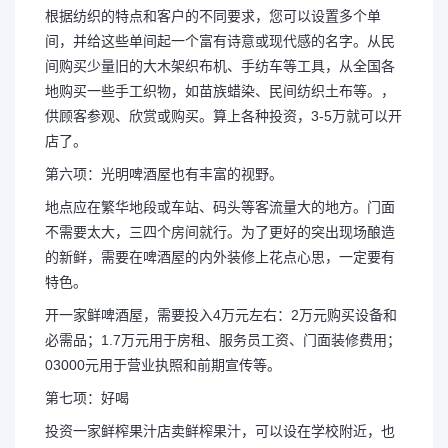
根据纺织的特点和客户的不同要求，您可以设置多个单
间，并给这些单间起一个富有诗意或现代感的名字。从民
间购买少量旧的大木架织布机、手纺车等工具，从全国各
地购买一些手工织物，如苗族蜡染、民间纺织土布等。，
供顾客参观、欣赏或购买。算上各种投资，3-5万就可以开
店了。
第六项：光明啤酒屋也有丰富的视野。
地点应在繁华地段或车站、码头等客流量大的地方。门面
不需要太大，三四个房间就行。为了更好的突出现场酿造
的新鲜，需要在啤酒屋的内外装修上花点心思，一定要有
特色。
开一家鲜啤酒屋，需要投入4万元左右：2万元购买设备和
必需品；1.7万元用于房租、服务员工资、门面装修费用；
03000元用于营业执照和前期宣传等。
第七项：好喝
投资一家鲜榨果汁店卖鲜榨果汁，可以设在学校附近，也