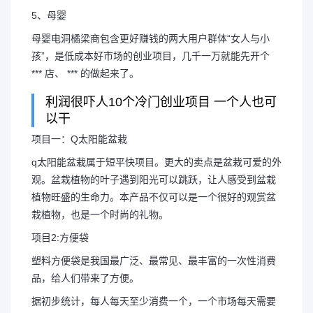
5、母婴
母婴电洞橘梁商包含更好赚钱的两大用户群体“女人与小
孩”，是低成本好市场的创业项目，几千一万就能先开个
*** 店、 *** 的做起来了。
利润很吓人10个冷门创业项目 一个人也可
以干
项目一：Q太阳能盆栽
q太阳能盆栽属于短平快项目。更大的卖点是盆栽可爱的外
观。盆栽植物的叶子遇到阳光可以跳跃，让人感受到盆栽
植物旺盛的生命力。本产品不仅可以是一个很好的观赏盆
栽植物，也是一个时尚的礼物。
项目2:方便袋
塑料方便袋是我国最广泛、最常见、最丰富的一次性消费
品，给人们带来了方便。
据初步统计，每人每天至少消费一个，一个市场每天需要