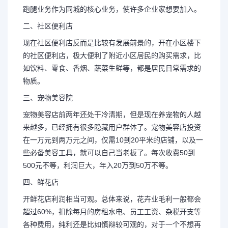
跑腿业务作为同城的核心业务，使许多企业家想要加入。
二、社区便利店
现在社区便利店反而是比较有发展前景的，开在小区楼下
的社区便利店，极大便利了附近小区居民的购买需求，比
如饮料、零食、香烟、蔬菜生鲜等，都是居民日常需求的
物质。
三、宠物美容院
宠物美容店前两年还处干冷清期，但是现在养宠物的人越
来越多，已经拥有很多隐藏用户群体了。宠物美容店投资
在一万元到两万元之间，仅需10到20平米的店铺，以及一
些必备美容工具，就可以自己当老板了。每次收费50到
500元不等，利润巨大，年入20万到50万不等。
四、鲜花店
开鲜花店利润相当可观。总体来说，花卉业毛利一般都会
超过60%，扣除每月的房租水电、员工工资、杂税开支等
各种费用，纯利还是比如慎辩较可观的，对于一个不想再