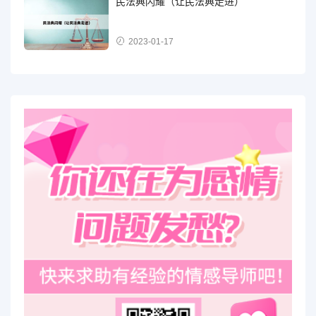
民法典闪耀（让民法典走进）
2023-01-17