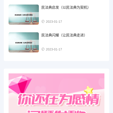
民法典启发（以民法典为契机）
2023-01-17
民法典闪耀（让民法典走进）
2023-01-17