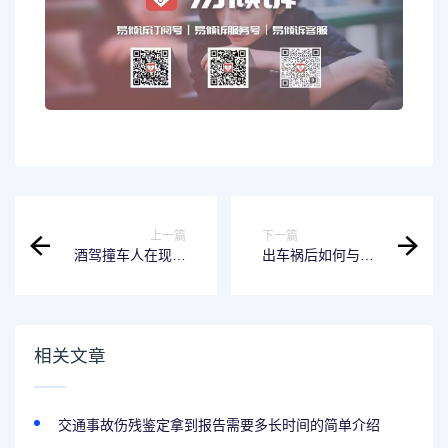
上一篇
下一篇
酒驾撞车人在现场
出车祸后如何与肇
找人顶替算逃逸吗
事者索赔（出车祸
（酒驾发生事故找
后怎么索赔）
人顶替后果）
相关文章
交通事故伤残鉴定拿到报告需要多长时间的简单介绍