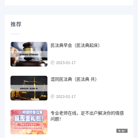
推荐
民法典早会（民法典起床）
2023-01-17
混同民法典（民法典 共）
2023-01-17
专业老师在线，足不出户解决你的情感
问题！