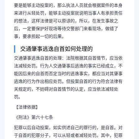
要是能够主动投案的，那么执法人员就会根据案件的本身
来进行从轻处罚，能够主动投案就说明当事人有承担责任
的想法，这样法律是可以原谅的，所以，在发生事故之
后，一定要保护好现场等待交警部门来看现场，做错了
事，要承担起一切的后果。
交通肇事逃逸自首如何处理的
交通肇事逃逸自首的处理：法院根据其自首情节，应当依
法减轻处罚。行为人交通肇事后逃逸的事实已经成立，不
能因后来的自首而否定当时的逃逸事实，都应当对其肇事
逃逸的行为作出相应处罚。但投案自首的行为符合法律有
关规定的，不妨碍对自首情节的认定，应当依法减轻处
罚。
【法律依据】
《刑法》第六十七条
犯罪以后自动投案，如实供述自己的罪行的，是自首。对
于自首的犯罪分子，可以从轻或者减轻处罚。其中，犯罪