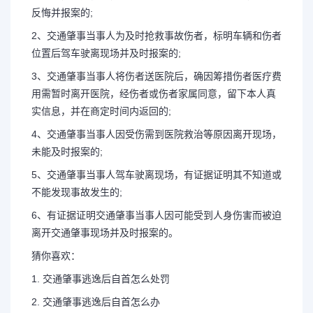
反悔并报案的;
2、交通肇事当事人为及时抢救事故伤者，标明车辆和伤者
位置后驾车驶离现场并及时报案的;
3、交通肇事当事人将伤者送医院后，确因筹措伤者医疗费
用需暂时离开医院，经伤者或伤者家属同意，留下本人真
实信息，并在商定时间内返回的;
4、交通肇事当事人因受伤需到医院救治等原因离开现场，
未能及时报案的;
5、交通肇事当事人驾车驶离现场，有证据证明其不知道或
不能发现事故发生的;
6、有证据证明交通肇事当事人因可能受到人身伤害而被迫
离开交通肇事现场并及时报案的。
猜你喜欢：
1. 交通肇事逃逸后自首怎么处罚
2. 交通肇事逃逸后自首怎么办