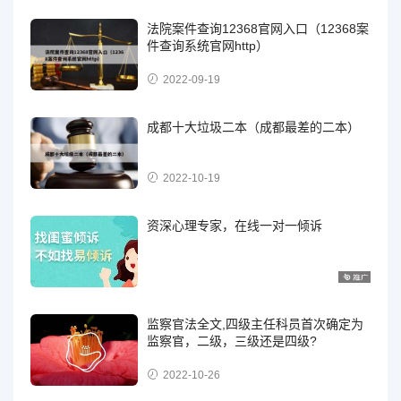
法院案件查询12368官网入口（12368案
件查询系统官网http）
2022-09-19
成都十大垃圾二本（成都最差的二本）
2022-10-19
资深心理专家，在线一对一倾诉
监察官法全文,四级主任科员首次确定为
监察官，二级，三级还是四级?
2022-10-26