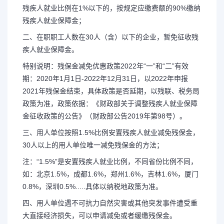
残疾人就业比例在1%以下的，按规定应缴费额的90%缴纳
残疾人就业保障金；
二、在职职工人数在30人（含）以下的企业，暂免征收残
疾人就业保障金。
特别说明：残保金减免优惠政策2022年“一”和“二”有效
期：2020年1月1日-2022年12月31日，以2022年申报
2021年残保金结束，具体政策是否延期，以残联、税务局
政策为准，政策依据：《财政部关于调整残疾人就业保障
金征收政策的公告》（财政部公告2019年第98号）。
三、用人单位按照1.5%比例安置残疾人就业减免残保金，
30人以上的用人单位唯一减免残保金的方法；
注：“1.5%”是安置残疾人就业比例，不同省份比例不同，
如：北京1.5%，成都1.6%，郑州1.6%，吉林1.6%，厦门
0.8%，深圳0.5%.....具体以纳税地政策为准。
四、用人单位遇不可抗力自然灾害或其他突发事件遭受重
大直接经济损失，可以申请减免或者缓缴残保金。