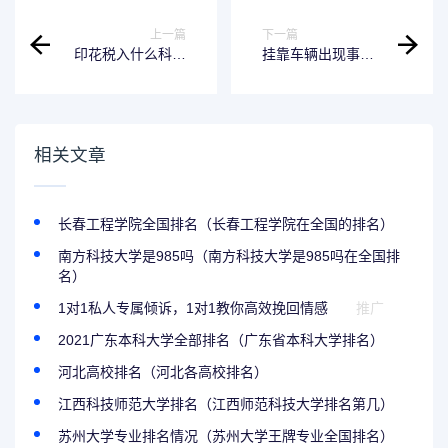
上一篇
下一篇
印花税入什么科目
挂靠车辆出现事故
（印花税应该入什
被挂靠单位是否应
么科目）
承担责任的简单介
绍
相关文章
长春工程学院全国排名（长春工程学院在全国的排名）
南方科技大学是985吗（南方科技大学是985吗在全国排
名）
1对1私人专属倾诉，1对1教你高效挽回情感
推广
2021广东本科大学全部排名（广东省本科大学排名）
河北高校排名（河北各高校排名）
江西科技师范大学排名（江西师范科技大学排名第几）
苏州大学专业排名情况（苏州大学王牌专业全国排名）