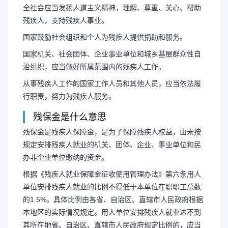
全社会应当发扬人道主义精神，理解、尊重、关心、帮助
残疾人，支持残疾人事业。
国家鼓励社会组织和个人为残疾人提供捐助和服务。
国家机关、社会团体、企业事业单位和城乡基层群众性自
治组织，应当做好所属范围内的残疾人工作。
从事残疾人工作的国家工作人员和其他人员，应当依法履
行职责，努力为残疾人服务。
残保金是什么意思
残保金是残疾人保障金，是为了保障残疾人权益，由未按
规定安排残疾人就业的机关、团体、企业、事业单位和民
办非企业单位缴纳的资金。
根据《残疾人就业保障金征收使用管理办法》第六条用人
单位安排残疾人就业的比例不得低于本单位在职职工总数
的1.5%。具体比例由各省、自治区、直辖市人民政府根据
本地区的实际情况规定。用人单位安排残疾人就业达不到
其所在地省、自治区、直辖市人民政府规定比例的，应当