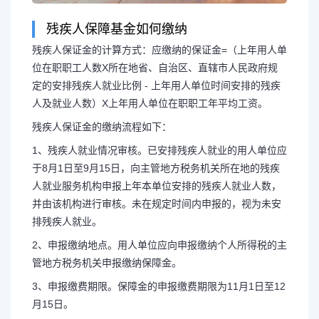
残疾人保障基金如何缴纳
残疾人保证金的计算方式：应缴纳的保证金=（上年用人单
位在职职工人数X所在地省、自治区、直辖市人民政府规
定的安排残疾人就业比例 - 上年用人单位时间安排的残疾
人及就业人数）X上年用人单位在职职工年平均工资。
残疾人保证金的缴纳流程如下：
1、残疾人就业情况审核。已安排残疾人就业的用人单位应
于8月1日至9月15日，向主管地方税务机关所在地的残疾
人就业服务机构申报上年本单位安排的残疾人就业人数，
并由该机构进行审核。未在规定时间内申报的，视为未安
排残疾人就业。
2、申报缴纳地点。用人单位应向申报缴纳个人所得税的主
管地方税务机关申报缴纳保障金。
3、申报缴费期限。保障金的申报缴费期限为11月1日至12
月15日。