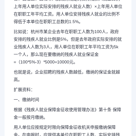
上年用人单位实际安排的残疾人就业人数）×上年用人单位
在职职工年平均工资。用人单位安排残疾人就业的比例不
得低于本单位在职职工总数的1.5%。
比如说：杭州市某企业去年在职职工人数为100人，政府
安排的残疾人就业比例是5%，但是去年政府实际安排的就
业残疾人人数为3人，用人单位在职职工年平均工资为5k
一个人，那么现在要缴纳的残疾人就业保证金
=（100*5%-3）*5000=10000元。
也就是说，企业招聘的残疾人数越低，缴纳的保证金就越
高。
扩展资料：
一、缴纳时间
根据《残疾人就业保障金征收使用管理办法》第十条 保障
金一般按月缴纳。
用人单位应按规定时限向保障金征收机关申报缴纳保障
金。在申报时，应提供本单位在职职工人数、实际安排残