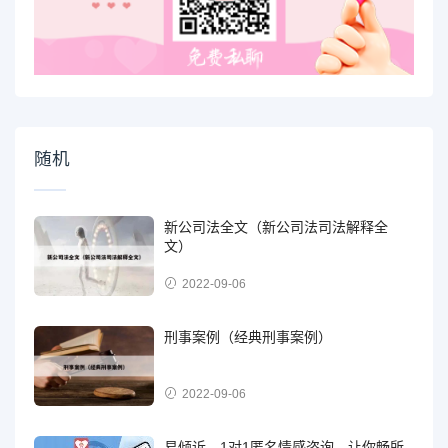
随机
新公司法全文（新公司法司法解释全
文）
2022-09-06
刑事案例（经典刑事案例）
2022-09-06
易倾诉，1对1匿名情感咨询，让你畅所