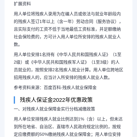
扩展资料
用人单位将残疾人录用为在编人员或依法与就业年龄段内
的残疾人签订1年以上（含一年）劳动合同（服务协议），
且实际支付的工资不低于当地最低工资标准，并足额缴纳
社会保险费的，方可计入用人单位所安排的残疾人就业人
数。
用人单位安排1名持有《中华人民共和国残疾人证》（1至
2级）或《中华人民共和国残疾军人证》（1至3级）的人
员就业的，按照安排2名残疾人就业计算。用人单位跨地区
招用残疾人的，应当计入所安排的残疾人就业人数。
参考资料来源：百度百科-残疾人就业保障金
残疾人保证金2022年优惠政策
一、对残疾人就业保障金实行分档减缴政策
用人单位安排残疾人就业比例达到1%（含）以上，但未达
到所在地省、自治区、直辖市人民政府规定比例的，按规
定应缴费额的50%缴纳残疾人就业保障金；用人单位安排