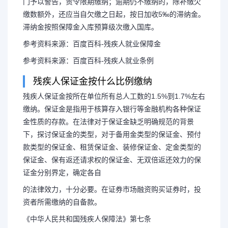
门予以警告，责令限期缴纳；逾期仍不缴纳的，除补缴欠
缴数额外，还应当自欠缴之日起，按日加收5‰的滞纳金。
滞纳金按照保障金入库预算级次缴入国库。
参考资料来源：百度百科-残疾人就业保障金
参考资料来源：百度百科-残疾人就业条例
残疾人保证金按什么比例缴纳
残疾人保证金按所在单位所有总人工数的1.5%到1.7%左右
缴纳。保证金是指用于核算存入银行等金融机构各种保证
金性质的存款。在法律对于保证金缺乏明确规范的背景
下，探讨保证金的类型，对于备用金类型的保证金、预付
款类型的保证金、租赁保证金、装修保证金、定金类型的
保证金、保有返还请求权的保证金、无双倍返还效力的保
证金分别界定，确定各自
的法律效力，十分必要。在证券市场融资购买证券时，投
资者所需缴纳的自备款。
《中华人民共和国残疾人保障法》第七条