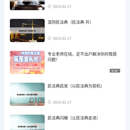
2023-01-17
混同民法典（民法典 共）
2023-01-17
专业老师在线，足不出户解决你的情感
问题！
民法典启发（以民法典为契机）
2023-01-17
民法典闪耀（让民法典走进）