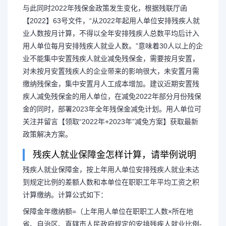
与此同时2022年残保金政策发生变化，根据残联厅函
【2022】63号文件，“从2022年起用人单位安排残疾人就
业人数按月计算，不得以全年安排残疾人总数平均后计入
用人单位每月安排残疾人就业人数。”意味着30人以上的企
业不能集中安置残疾人就业减免残保金，需要按月安置，
对未按月安置残疾人的企业带来的影响很大，未安置月需
缴纳残保金，集中安置月人工成本增加。建议近期安置残
疾人减免残保金的用人单位，在减免2022年部分月份残保
金的同时，部署2023年全年残保金减免计划。用人单位可
关注并留言【领取“2022年+2023年”减免方案】获取最新
政策解决方案。
残疾人就业保障金怎样计算，请举例说明
残疾人就业保障金，按上年用人单位安排残疾人就业未达
到规定比例的差额人数和本单位在职职工年平均工资之积
计算缴纳。计算公式如下：
保障金年缴纳额=（上年用人单位在职职工人数×所在地
省、自治区、直辖市人民政府规定的安排残疾人就业比例-