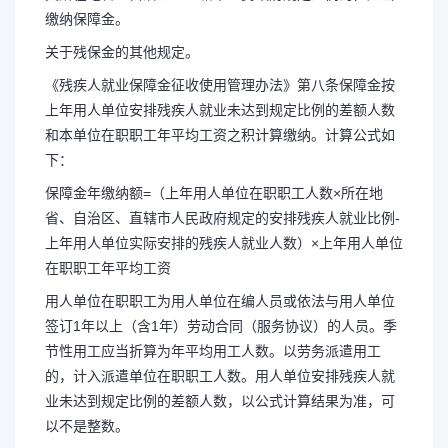
缴纳保障金。
关于残保金的其他规定。
《残疾人就业保障金征收使用管理办法》第八条保障金按
上年用人单位安排残疾人就业未达到规定比例的差额人数
和本单位在职职工年平均工资之积计算缴纳。计算公式如
下：
保障金年缴纳额=（上年用人单位在职职工人数×所在地
省、自治区、直辖市人民政府规定的安排残疾人就业比例-
上年用人单位实际安排的残疾人就业人数）×上年用人单位
在职职工年平均工资
用人单位在职职工为用人单位在编人员或依法与用人单位
签订1年以上（含1年）劳动合同（服务协议）的人员。季
节性用工应当折算为年平均用工人数。以劳务派遣用工
的，计入派遣单位在职职工人数。用人单位安排残疾人就
业未达到规定比例的差额人数，以公式计算结果为准，可
以不是整数。