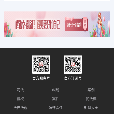
官方服务号
官方订阅号
司法
纠纷
案例
侵权
案件
民法典
法律法规
法律责任
知识大全