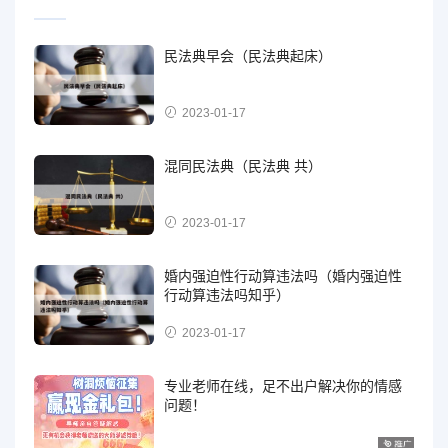
民法典早会（民法典起床）
2023-01-17
混同民法典（民法典 共）
2023-01-17
婚内强迫性行动算违法吗（婚内强迫性
行动算违法吗知乎）
2023-01-17
专业老师在线，足不出户解决你的情感
问题！