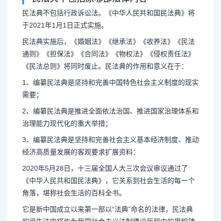
民法典不包括行政诉讼法。《中华人民共和国民法典》将
于2021年1月1日正式实施。
民法典不涉及（民法典
民法典实施后，《婚姻法》《继承法》《收养法》《民法
通则》《担保法》《合同法》《物权法》《侵权责任法》
《民法总则》将同时废止。民法典的作用和意义在于：
1、编纂民法典是坚持和完善中国特色社会主义制度的现实
需要；
民法典不包括原哪部法律内容 
2、编纂民法典是推进全面依法治国、推进国家治理体系和
治理能力现代化的重大举措；
法。《中华人民共和国民法典》将于2
3、编纂民法典是坚持和完善社会主义基本经济制度、推动
施。 民法典实施后，《婚姻法》《
经济高质量发展的客观要求扩展资料：
2020年5月28日，十三届全国人大三次会议审议通过了
法通则》《...
《中华人民共和国民法典》，它关系到社会生活的每一个
角落，堪称社会生活的百科全书。
它是新中国成立以来第一部以“法典”命名的法律，民法典