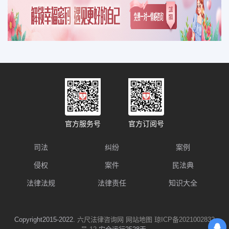
官方服务号
官方订阅号
司法
纠纷
案例
侵权
案件
民法典
法律法规
法律责任
知识大全
Copyright2015-2022.
六尺法律咨询网
网站地图
琼ICP备2021002832