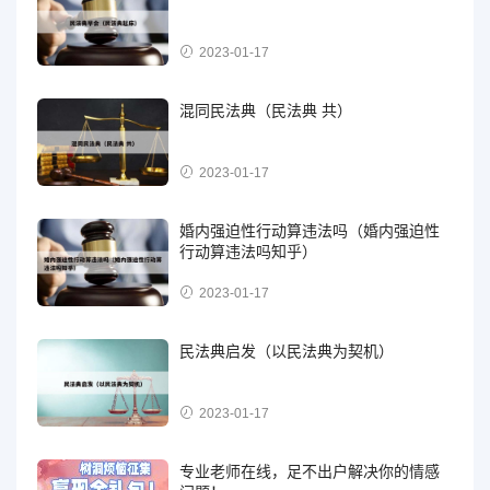
2023-01-17
混同民法典（民法典 共）
2023-01-17
婚内强迫性行动算违法吗（婚内强迫性
行动算违法吗知乎）
2023-01-17
民法典启发（以民法典为契机）
2023-01-17
专业老师在线，足不出户解决你的情感