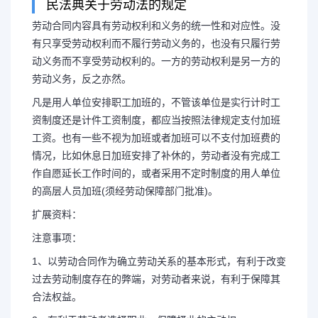
民法典关于劳动法的规定
劳动合同内容具有劳动权利和义务的统一性和对应性。没
有只享受劳动权利而不履行劳动义务的，也没有只履行劳
动义务而不享受劳动权利的。一方的劳动权利是另一方的
劳动义务，反之亦然。
凡是用人单位安排职工加班的，不管该单位是实行计时工
资制度还是计件工资制度，都应当按照法律规定支付加班
工资。也有一些不视为加班或者加班可以不支付加班费的
情况，比如休息日加班安排了补休的，劳动者没有完成工
作自愿延长工作时间的，或者采用不定时制度的用人单位
的高层人员加班(须经劳动保障部门批准)。
扩展资料：
注意事项：
1、以劳动合同作为确立劳动关系的基本形式，有利于改变
过去劳动制度存在的弊端，对劳动者来说，有利于保障其
合法权益。