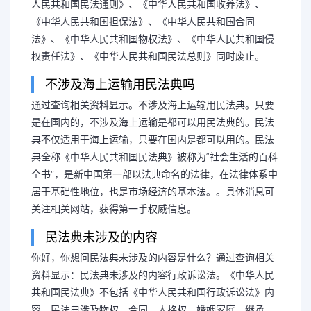
人民共和国民法通则》、《中华人民共和国收养法》、
《中华人民共和国担保法》、《中华人民共和国合同
法》、《中华人民共和国物权法》、《中华人民共和国侵
权责任法》、《中华人民共和国民法总则》同时废止。
不涉及海上运输用民法典吗
通过查询相关资料显示。不涉及海上运输用民法典。只要
是在国内的，不涉及海上运输是都可以用民法典的。民法
典不仅适用于海上运输，只要在国内是都可以用的。民法
典全称《中华人民共和国民法典》被称为“社会生活的百科
全书”，是新中国第一部以法典命名的法律，在法律体系中
居于基础性地位，也是市场经济的基本法。。具体消息可
关注相关网站，获得第一手权威信息。
民法典未涉及的内容
你好，你想问民法典未涉及的内容是什么？通过查询相关
资料显示：民法典未涉及的内容行政诉讼法。《中华人民
共和国民法典》不包括《中华人民共和国行政诉讼法》内
容，民法典涉及物权、合同、人格权、婚姻家庭、继承、