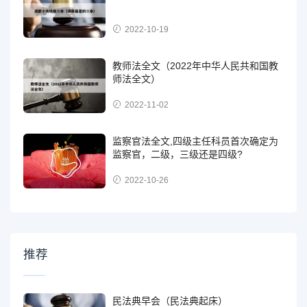
2022-10-19
教师法全文（2022年中华人民共和国教
师法全文）
2022-11-02
监察官法全文,四级主任科员首次确定为
监察官，二级，三级还是四级?
2022-10-26
推荐
民法典早会（民法典起床）