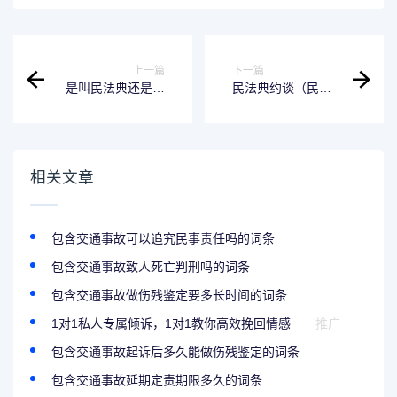
上一篇
下一篇
是叫民法典还是民
民法典约谈（民法
法典（到底是民法
典要约）
典还是民法典）
相关文章
包含交通事故可以追究民事责任吗的词条
包含交通事故致人死亡判刑吗的词条
包含交通事故做伤残鉴定要多长时间的词条
1对1私人专属倾诉，1对1教你高效挽回情感
推广
包含交通事故起诉后多久能做伤残鉴定的词条
包含交通事故延期定责期限多久的词条