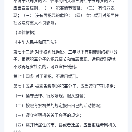
不满十八周岁的人、怀孕的妇女和已满七十五周岁的人，
应当宣告缓刑：（一） 犯罪情节较轻；（二） 有悔罪表
现；（三） 没有再犯罪的危险；（四） 宣告缓刑对所居住
社区没有重大不良影响。
【法律依据】
《中华人民共和国刑法》
第七十二条 对于被判处拘役、三年以下有期徒刑的犯罪分
子，根据犯罪分子的犯罪情节和悔罪表现，适用缓刑确实
不致再危害社会的，可以宣告缓刑。
第七十四条 对于累犯，不适用缓刑。
第七十五条 被宣告缓刑的犯罪分子，应当遵守下列规定：
（一）遵守法律、行政法规，服从监督；
（二）按照考察机关的规定报告自己的活动情况；
（三）遵守考察机关关于会客的规定；
（四）离开所居住的市、县或者迁居，应当报经考察机关