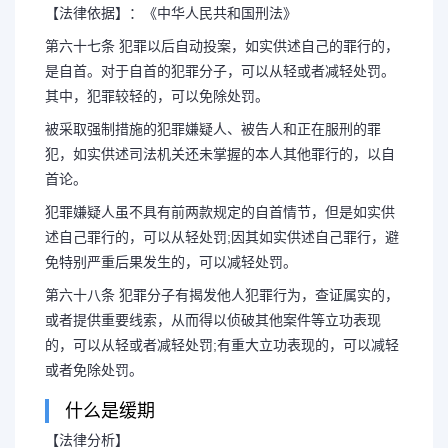
【法律依据】：《中华人民共和国刑法》
第六十七条 犯罪以后自动投案，如实供述自己的罪行的，
是自首。对于自首的犯罪分子，可以从轻或者减轻处罚。
其中，犯罪较轻的，可以免除处罚。
被采取强制措施的犯罪嫌疑人、被告人和正在服刑的罪
犯，如实供述司法机关还未掌握的本人其他罪行的，以自
首论。
犯罪嫌疑人虽不具有前两款规定的自首情节，但是如实供
述自己罪行的，可以从轻处罚;因其如实供述自己罪行，避
免特别严重后果发生的，可以减轻处罚。
第六十八条 犯罪分子有揭发他人犯罪行为，查证属实的，
或者提供重要线索，从而得以侦破其他案件等立功表现
的，可以从轻或者减轻处罚;有重大立功表现的，可以减轻
或者免除处罚。
什么是缓期
【法律分析】