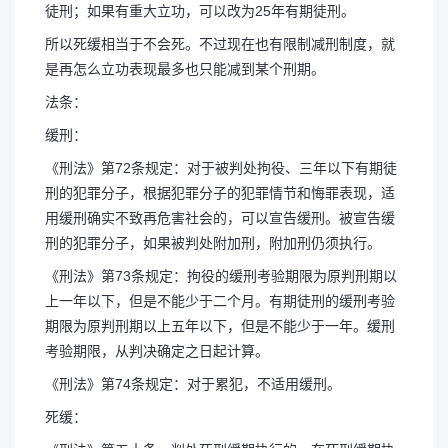
徒刑；如果有重大立功，可以改为25年有期徒刑。
所以死缓相当于不会死。不过现在也有限制减刑制度，就
是再怎么立功表现最多也只能减到某个刑期。
法条：
缓刑：
《刑法》第72条规定：对于被判处拘役、三年以下有期徒
刑的犯罪分子，根据犯罪分子的犯罪情节和悔罪表现，适
用缓刑确实不致再危害社会的，可以宣告缓刑。被宣告缓
刑的犯罪分子，如果被判处附加刑，附加刑仍须执行。
《刑法》第73条规定：拘役的缓刑考验期限为原判刑期以
上一年以下，但是不能少于二个月。有期徒刑的缓刑考验
期限为原判刑期以上五年以下，但是不能少于一年。缓刑
考验期限，从判决确定之日起计算。
《刑法》第74条规定：对于累犯，不适用缓刑。
死缓：