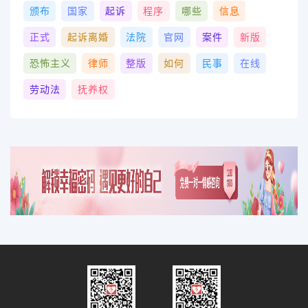
颁布
国家
起诉
程序
哪些
信息
正式
起诉离婚
法院
官网
案件
新版
恐怖主义
律师
整版
如何
民事
在线
劳动法
抚养权