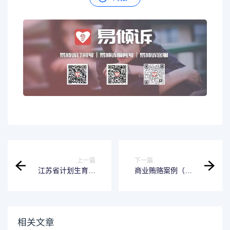
上一篇
下一篇
江苏省计划生育条
商业贿赂案例（接
例实施细则（江苏
受商业贿赂）
省计划生育管理条
例）
相关文章