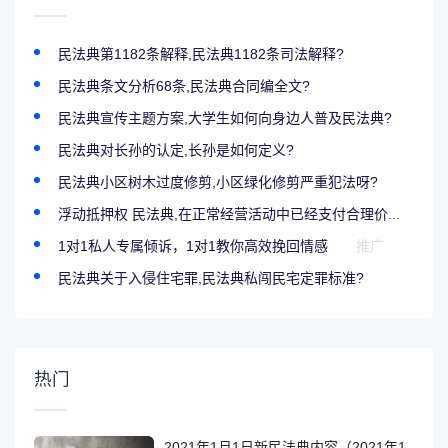
民法典第1182条解释,民法典1182条司法解释?
民法典条文分析68条,民法典合同编全文?
民法典宣传主题方案,大学生如何向身边人普及民法典?
民法典对长孙的认定,长孙是如何定义?
民法典小区树木过度修剪,小区绿化修剪严重犯法呀?
浮动抵押权 民法典,在正常经营活动中已经支付合理价...
1对1私人专属倾诉，1对1教你高效挽回情感
推广
民法典关于入侵住宅罪,民法典私闯民宅定罪标准?
热门
2021年1月1日新民法典内容（2021年1