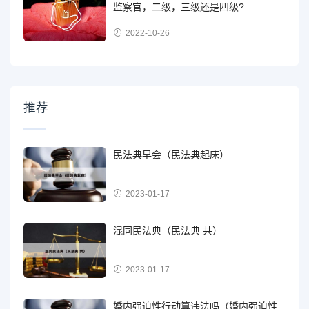
监察官，二级，三级还是四级?
2022-10-26
推荐
民法典早会（民法典起床）
2023-01-17
混同民法典（民法典 共）
2023-01-17
婚内强迫性行动算违法吗（婚内强迫性