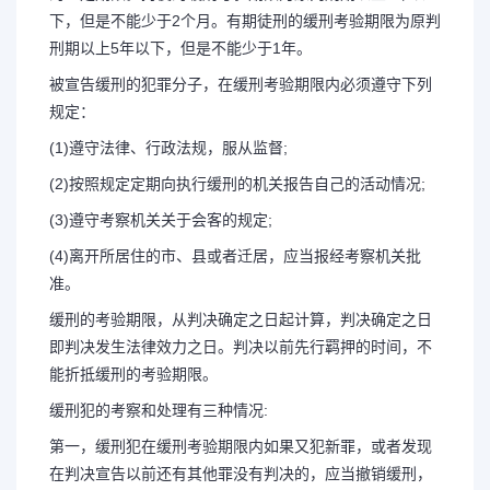
下，但是不能少于2个月。有期徒刑的缓刑考验期限为原判
刑期以上5年以下，但是不能少于1年。
被宣告缓刑的犯罪分子，在缓刑考验期限内必须遵守下列
规定：
(1)遵守法律、行政法规，服从监督;
(2)按照规定定期向执行缓刑的机关报告自己的活动情况;
(3)遵守考察机关关于会客的规定;
(4)离开所居住的市、县或者迁居，应当报经考察机关批
准。
缓刑的考验期限，从判决确定之日起计算，判决确定之日
即判决发生法律效力之日。判决以前先行羁押的时间，不
能折抵缓刑的考验期限。
长按图片识别二维
缓刑犯的考察和处理有三种情况:
第一，缓刑犯在缓刑考验期限内如果又犯新罪，或者发现
在判决宣告以前还有其他罪没有判决的，应当撤销缓刑，