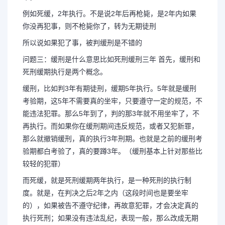
例如死缓，2年执行。不是说2年后再枪毙，是2年内如果
你没再犯事，则不枪毙你了，转为无期徒刑
所以说如果犯了事，被判缓刑是不错的
问题三：缓刑是什么意思比如死刑缓刑三年 首先，缓刑和
死刑缓期执行是两个概念。
缓刑，比如判3年有期徒刑，缓期5年执行。5年就是缓刑
考验期，这5年不需要真的坐牢，只要遵守一定的规范，不
能违法犯罪。那么5年到了，判的那3年就不用坐牢了，不
再执行。而如果你在缓刑期间违反规范，或者又犯新罪，
那么就撤销缓刑，真的执行3年刑期。也就是之前的缓刑考
验期都白考验了，真的要蹲3年。（缓刑基本上针对那些比
较轻的犯罪）
而死缓，就是死刑缓期两年执行，是一种死刑的执行制
度。就是，在判决之后2年之内（这段时间也是要坐牢
的），如果被告不遵守纪律，再故意犯罪，才会决定真的
执行死刑；如果没有违法乱纪，表现一般，那么改成无期