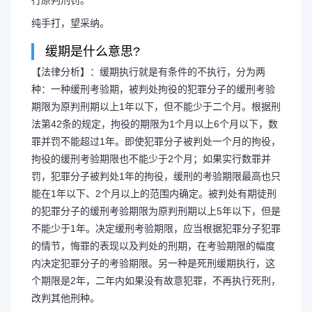
行原判刑罚。
纯手打，望采纳。
缓期是什么意思?
【法律分析】：缓期执行就是有条件的不执行，分为两
种：一种缓刑考验期，被判处拘役的犯罪分子的缓刑考验
期限为原判刑期以上1年以下，但不能少于二个月。根据刑
法第42条的规定，拘役的期限为1个月以上6个月以下，数
罪并罚不能超过1年。即使犯罪分子被判处一个月的拘役，
拘役的缓刑考验期限也不能少于2个月；如果实行数罪并
罚，犯罪分子被判处1年的拘役，缓刑的考验期限最高也只
能在1年以下、2个月以上的范围内确定。被判处有期徒刑
的犯罪分子的缓刑考验期限为原判刑期以上5年以下，但是
不能少于1年。决定缓刑考验期限，应当根据犯罪分子犯罪
的情节，悔罪的表现以及判处的刑期，在考验期限的幅度
内决定犯罪分子的考验期限。另一种是死刑缓期执行，这
个期限是2年，二年内如果没有故意犯罪，不再执行死刑，
改判其他刑种。