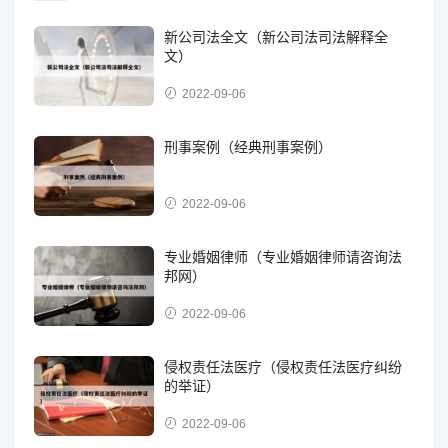
新公司法全文（新公司法司法解释全
文）
2022-09-06
刑事案例（经典刑事案例）
2022-09-06
专业婚姻律师（专业婚姻律师请咨询法
邦网）
2022-09-06
侵权责任法医疗（侵权责任法医疗纠纷
的举证）
2022-09-06