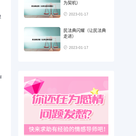
为契机）
2023-01-17
里
民法典闪耀（让民法典
走进）
2023-01-17
审