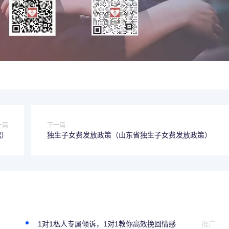
一篇
下一篇
据）
独生子女费发放政策（山东省独生子女费发放政策）
1对1私人专属倾诉，1对1教你高效挽回情感
推广