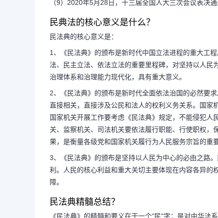
（9）2020年5月28日，十三届全国人大三次会议表决
民典法的核心意义是什么？
民法典的核心意义是：
1、《民法典》的颁布是新时代中国立法进程的重大工
法、民主立法、依法立法的重要里程碑，对坚持以人民
治理体系和治理能力现代化，具有重大意义。
2、《民法典》的颁布是新时代全面依法治国的必然要
直接相关，直接涉及公民和法人的权利义务关系。国家
国家机关开展工作要考虑《民法典》规定，不能侵犯人
关、监察机关、司法机关要依法履行职能、行使职权，
果，是衡量各级党和国家机关履行为人民服务宗旨的重
3、《民法典》的颁布是坚持以人民为中心的必由之路
利。人民的核心利益和重大关切主要体现在内容各异的
障。
民法典精髓总结？
《民法典》的精髓和要义在于一个"民"字；是对中华法