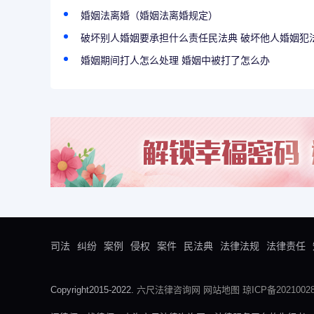
婚姻法离婚（婚姻法离婚规定）
破坏别人婚姻要承担什么责任民法典 破坏他人婚姻犯
婚姻期间打人怎么处理 婚姻中被打了怎么办
司法
纠纷
案例
侵权
案件
民法典
法律法规
法律责任
Copyright2015-2022.
六尺法律咨询网
网站地图
琼ICP备20210028