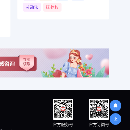
劳动法
抚养权
官方服务号
官方订阅号