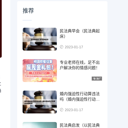
推荐
民法典早会（民法典起
床）
2023-01-17
专业老师在线，足不出
户解决你的情感问题！
类
之
确
婚内强迫性行动算违法
吗（婚内强迫性行动算
违法吗知乎）
2023-01-17
民法典启发（以民法典