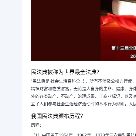
民法典被称为世界最全法典？
“民法典是‘社会生活百科全书’，所有不涉及公权力行
精神财富和物质财富，无论是人自身的生命、健康、身
外的各类动产、不动产、治理成果、工商业标记，以及
立了人们参与社会生活经济活动时的基本行为规则，人民
长按图片识别二维
我国民法典颁布历程？
历程：
（1）中国曾于1954年、1962年、1979年三次启动