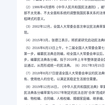
（2）1986年4月颁布《中华人民共和国民法通则》，
部不太完善、不太全面和系统的调整我国民事关系的法
程碑式的意义。
（3）2002年12月，全国人大常委会首次审议民法典
现。
（4）2015年3月，张德江表示，将抓紧研究启动民法
（5）2016年6月13日上午，十二届全国人大常委会
第一步，编纂民法典总则编，经全国人大常委会审议后，
步，编纂民法典各分编，拟于2018年上半年整体提请全
议通过，从而形成统一的民法典。（6）2017年3月1
（7）2018年8月27日提请全国人大常委会审议的民
有、使用他人的住宅，以满足其稳定生活居住需要。
（8）2019年12月16日，《中华人民共和国民法典》
民法典各分编草案与2017年制定的民法总则“合体”而
编、物权编、合同编、人格权编、婚姻家庭编、继承编、