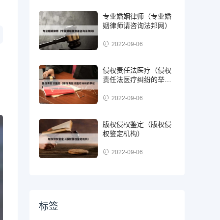
专业婚姻律师（专业婚
姻律师请咨询法邦网）
2022-09-06
侵权责任法医疗（侵权
责任法医疗纠纷的举
证）
2022-09-06
版权侵权鉴定（版权侵
权鉴定机构）
2022-09-06
标签