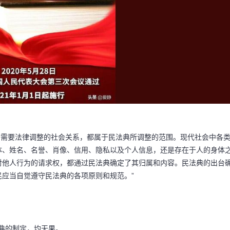
使、需要法律调整的社会关系，都属于民法典所调整的范围。现代社会中各
体、姓名、名誉、肖像、信用、隐私以及个人信息，还是存在于人的身体
对他人行为的请求权，都通过民法典确定了其归属和内容。民法典的出台
应当自觉遵守民法典的各项原则和规范。”
码阅读更多
民法典的制定，均无果。