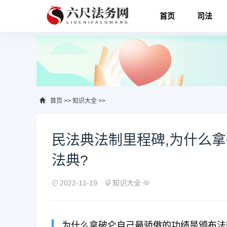
首页
司法
首页
>>
知识大全
>>
民法典法制里程碑,为什么
法典?
2022-11-19
知识大全
为什么拿破仑自己最骄傲的功绩是颁布法