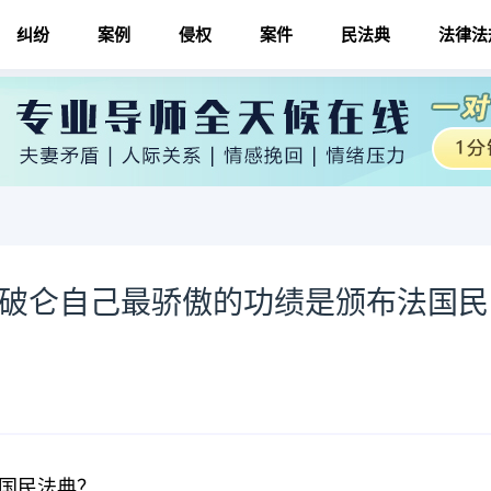
纠纷
案例
侵权
案件
民法典
法律法
拿破仑自己最骄傲的功绩是颁布法国民
国民法典？