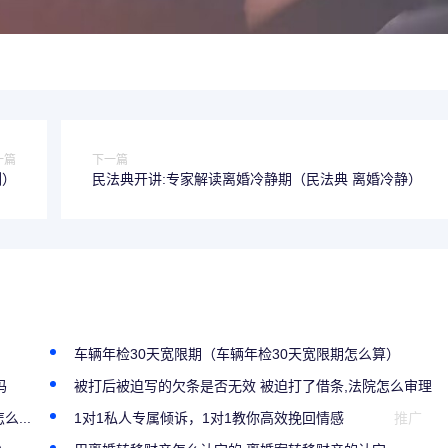
一篇
下一篇
例）
民法典开讲:专家解读离婚冷静期（民法典 离婚冷静）
车辆年检30天宽限期（车辆年检30天宽限期怎么算）
吗
被打后被迫写的欠条是否无效 被迫打了借条,法院怎么审理
...
1对1私人专属倾诉，1对1教你高效挽回情感
推广