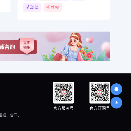
劳动法
抚养权
官方服务号
官方订阅号
婚姻、合同、