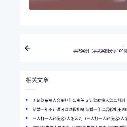
上
事故案例（事故案例分享100
相关文章
无证驾车撞人会承担什么责任 无证驾驶撞人怎么判刑
结婚一年不让碰可以退彩礼吗 结婚一年以后彩礼还退
三人打一人轻伤这3人怎么判（三人打一人轻伤这3人怎么