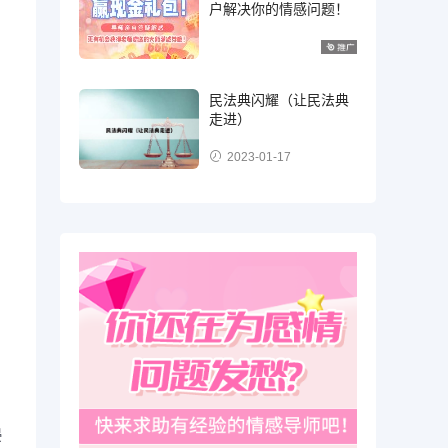
户解决你的情感问题！
民法典闪耀（让民法典
走进）
2023-01-17
侵