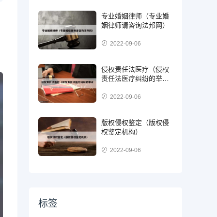
专业婚姻律师（专业婚
姻律师请咨询法邦网）
2022-09-06
侵权责任法医疗（侵权
责任法医疗纠纷的举
证）
2022-09-06
版权侵权鉴定（版权侵
权鉴定机构）
2022-09-06
标签