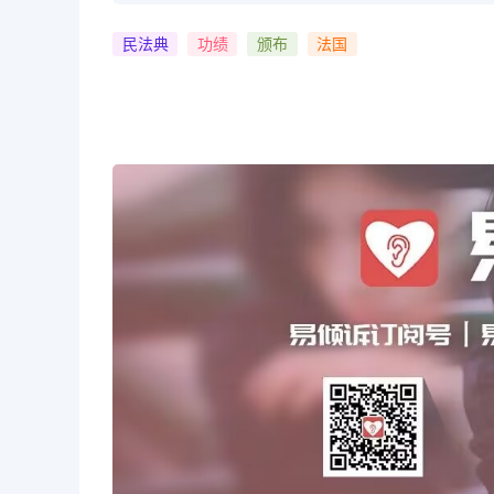
民法典
功绩
颁布
法国