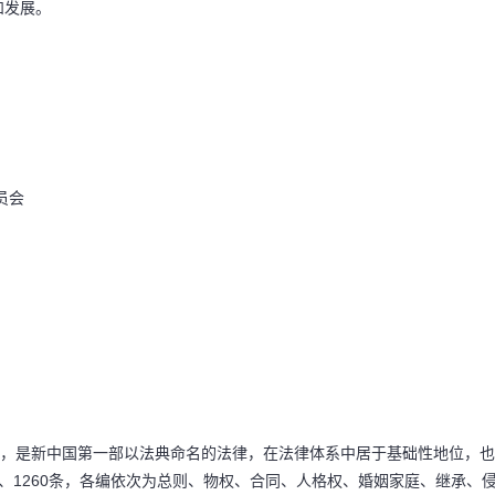
和发展。
员会
"，是新中国第一部以法典命名的法律，在法律体系中居于基础性地位，也
、1260条，各编依次为总则、物权、合同、人格权、婚姻家庭、继承、