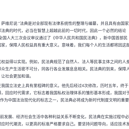
萨维尼说:“法典是对全部现有法律系统性的整理与编纂，并且具有由国家
一部法典的时代，必当在智慧上超越此前的一切时代，因此一个必然的结论
届全国人大三次会议审议通过了《中华人民共和国民法典》，新中国首部民
国家，保障人民权益具有重大意义。意味着，我们每个人的生活都将因这
民权益得以实现。例如，民法典规范了自然人、法人等民事主体之间的人
群众生产生活密不可分，同各行各业发展息息相关。民法典的到来，保障
，让社会更加和谐。
在我国立法史上具有里程碑的意义。他先后经过4次修改，历时五年，终于
搏，回应时代需求，它标志着我国私权治理体系的雏形基本形成，我国对
，作为中国法治现代化的标志之一，民法典必将成为新时代制度文明的重要
码阅读更多
向前发展、经济社会生活中各种利益关系不断变化，民法典在实施过程中必
顺应时代潮流，以更高的标准严格要求自己。要坚持问题导向，适应技术