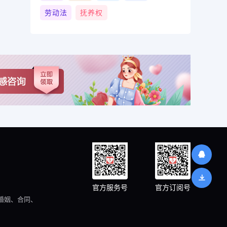
劳动法
抚养权
官方服务号
官方订阅号
婚姻、合同、