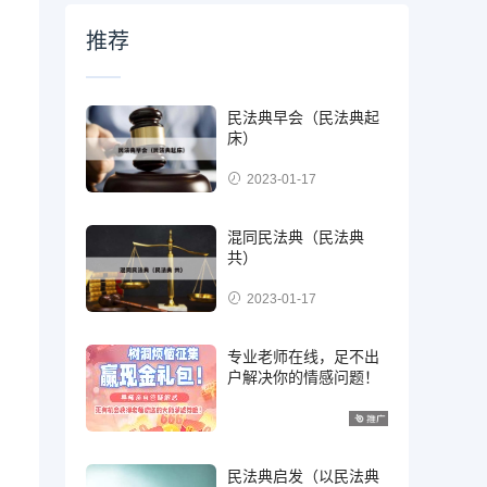
推荐
民法典早会（民法典起
床）
2023-01-17
混同民法典（民法典
共）
2023-01-17
专业老师在线，足不出
户解决你的情感问题！
民法典启发（以民法典