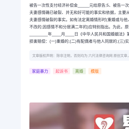
被告一次性支付经济补偿金_____元给原告;5、被告
夫妻感情确已破裂、并无和好可能的事实和依据，主要
夫妻感情破裂的事实。如有法定离婚情形时(重婚或与他
不改的;因感情不和分居满二年的)应特别指出。为此，原
________年____月____日《中华人民共和国
损害赔偿：(一)重婚的;(二)有配偶者与他人同居的;(三
文章版权声明：除非注明，否则均为 六尺法律咨询网 原创文
家庭暴力
起诉书
离婚
模版