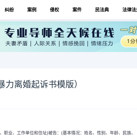
纠纷
案例
侵权
案件
民法典
法律法
暴力离婚起诉书模版）
族、职业、工作单位和住址)被告：(基本情况：姓名、性别、年龄、民族、