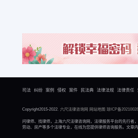
司法
纠纷
案例
侵权
案件
民法典
法律法规
法律责任
Copyright2015-2022.
六尺法律咨询网
网站地图
琼ICP备20210028
问律师、找律师，上海六尺法律咨询网，法律服务平台的先行者
劳动、房产等多个法律专业，在线为您提供律师咨询服务。文章内容来自