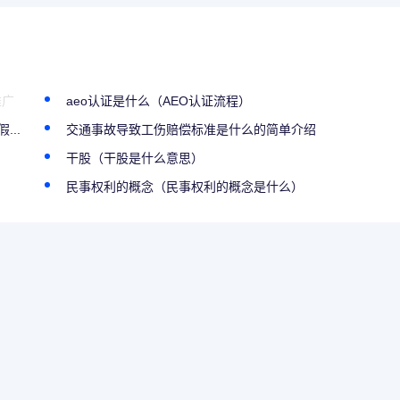
推广
aeo认证是什么（AEO认证流程）
..
交通事故导致工伤赔偿标准是什么的简单介绍
干股（干股是什么意思）
民事权利的概念（民事权利的概念是什么）