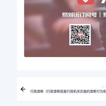
上
行政垄断（行政垄断就是行政机关实施的垄断行为
业没有关