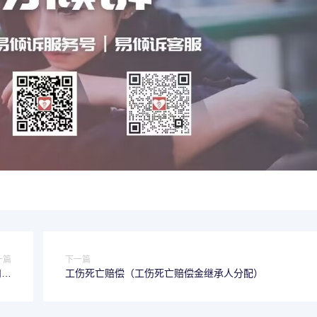
一篇
下一篇
和企
工伤死亡赔偿（工伤死亡赔偿金继承人分配）
系）