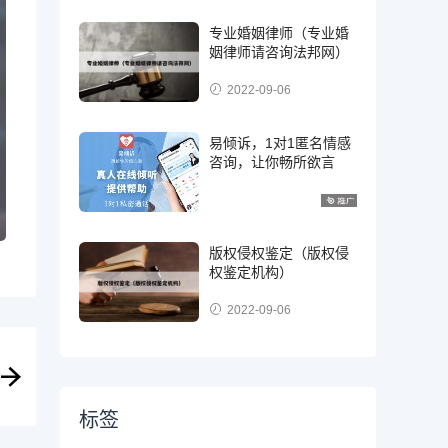
专业婚姻律师（专业婚
姻律师请咨询法邦网）
2022-09-06
易倾诉，1对1匿名情感
咨询，让你畅所欲言
版权侵权鉴定（版权侵
权鉴定机构）
2022-09-06
标签