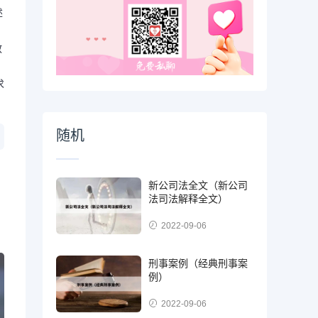
述
、
教
求
随机
新公司法全文（新公司
法司法解释全文）
2022-09-06
刑事案例（经典刑事案
例）
2022-09-06