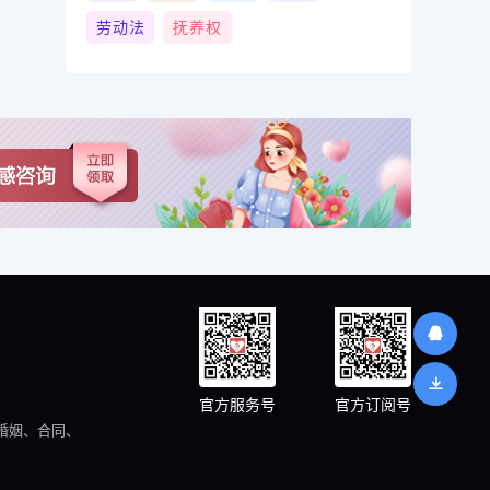
劳动法
抚养权
官方服务号
官方订阅号
婚姻、合同、