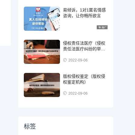
易倾诉，1对1匿名情感
咨询，让你畅所欲言
侵权责任法医疗（侵权
责任法医疗纠纷的举
证）
2022-09-06
版权侵权鉴定（版权侵
权鉴定机构）
2022-09-06
标签