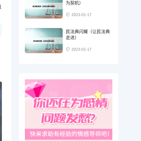
为契机）
组
2023-01-17
民法典闪耀（让民法典
走进）
2023-01-17