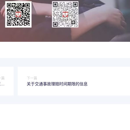
一篇
下一篇
策出
关于交通事故理赔时间期限的信息
台）