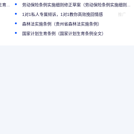
...
劳动保险条例实施细则修正草案（劳动保险条例实施细则...
1对1私人专属倾诉，1对1教你高效挽回情感
推广
森林法实施条例（贵州省森林法实施条例）
国家计划生育条例（国家计划生育条例全文）