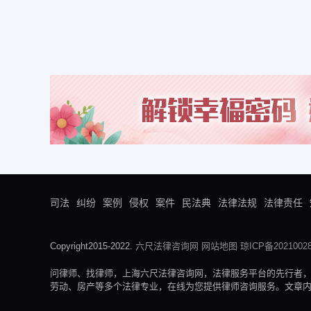
司法
纠纷
案例
侵权
案件
民法典
法律法规
法律责任
Copyright2015-2022.
六尺法律咨询网
网站地图
琼ICP备20210028
问律师、找律师，上海六尺法律咨询网，法律服务平台的先行者
劳动、房产等多个法律专业，在线为您提供律师咨询服务。文章内容来自