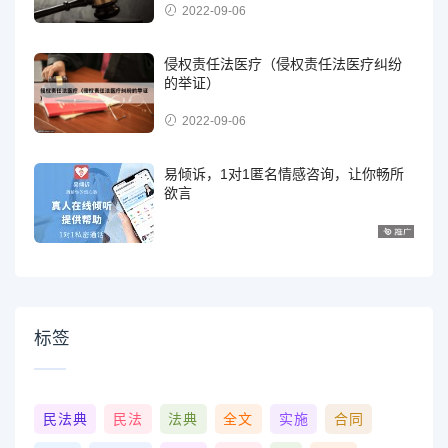
2022-09-06
侵权责任法医疗（侵权责任法医疗纠纷
的举证）
2022-09-06
易倾诉，1对1匿名情感咨询，让你畅所
欲言
标签
民法典
民法
法典
全文
实施
合同