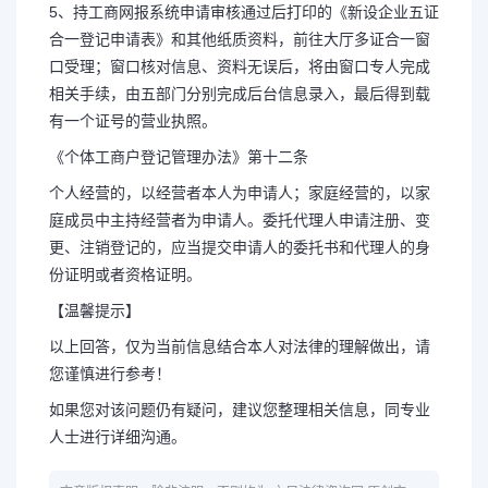
5、持工商网报系统申请审核通过后打印的《新设企业五证
合一登记申请表》和其他纸质资料，前往大厅多证合一窗
口受理；窗口核对信息、资料无误后，将由窗口专人完成
相关手续，由五部门分别完成后台信息录入，最后得到载
有一个证号的营业执照。
《个体工商户登记管理办法》第十二条
个人经营的，以经营者本人为申请人；家庭经营的，以家
庭成员中主持经营者为申请人。委托代理人申请注册、变
更、注销登记的，应当提交申请人的委托书和代理人的身
份证明或者资格证明。
【温馨提示】
以上回答，仅为当前信息结合本人对法律的理解做出，请
您谨慎进行参考！
如果您对该问题仍有疑问，建议您整理相关信息，同专业
人士进行详细沟通。