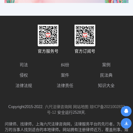
官方服务号
官方订阅号
司法
纠纷
案例
侵权
案件
民法典
法律法规
法律责任
知识大全
Copyright2015-2022.
六尺法律咨询网
网站地图
琼ICP备2021002832
号-12
安全运行2528天.
问律师、找律师，上海六尺法律咨询网，法律服务平台的先行者，为数千
万的当事人找到适合的本地律师。网站拥有注册律师近万，覆盖刑事、婚