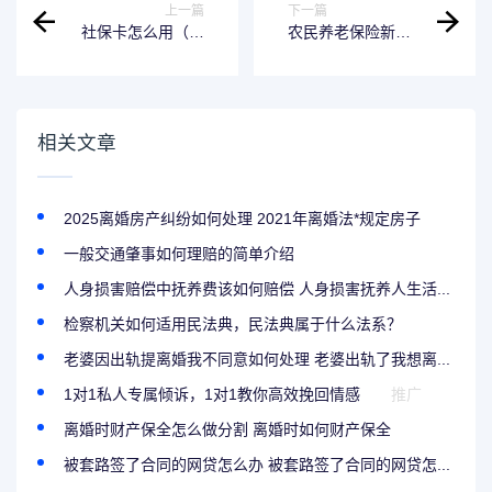
上一篇
下一篇
社保卡怎么用（社
农民养老保险新政
保卡怎么用手机缴
策（农民养老保险
费）
新政策解读）
相关文章
2025离婚房产纠纷如何处理 2021年离婚法*规定房子
一般交通肇事如何理赔的简单介绍
人身损害赔偿中抚养费该如何赔偿 人身损害抚养人生活...
检察机关如何适用民法典，民法典属于什么法系？
老婆因出轨提离婚我不同意如何处理 老婆出轨了我想离...
1对1私人专属倾诉，1对1教你高效挽回情感
推广
离婚时财产保全怎么做分割 离婚时如何财产保全
被套路签了合同的网贷怎么办 被套路签了合同的网贷怎...