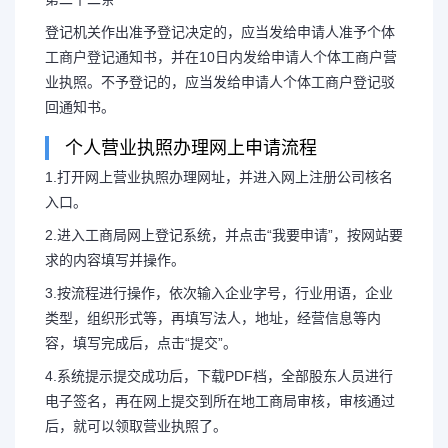
登记机关作出准予登记决定的，应当发给申请人准予个体
工商户登记通知书，并在10日内发给申请人个体工商户营
业执照。不予登记的，应当发给申请人个体工商户登记驳
回通知书。
个人营业执照办理网上申请流程
1.打开网上营业执照办理网址，并进入网上注册公司核名
入口。
2.进入工商局网上登记系统，并点击“我要申请”，按网站要
求的内容填写并操作。
3.按流程进行操作，依次输入企业字号，行业用语，企业
类型，组织形式等，再填写法人，地址，经营信息等内
容，填写完成后，点击“提交”。
4.系统提示提交成功后，下载PDF档，全部股东人员进行
电子签名，再在网上提交到所在地工商局审核，审核通过
后，就可以领取营业执照了。