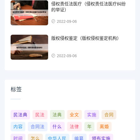
侵权责任法医疗（侵权责任法医疗纠纷
的举证）
2022-09-06
版权侵权鉴定（版权侵权鉴定机构）
2022-09-06
标签
民法典
民法
法典
全文
实施
合同
内容
合同法
什么
法律
年
离婚
时间
怎么
中华人民
编纂
颁布实施