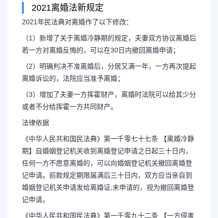
2021离婚法新规定
2021年民法典对离婚作了以下修改：
（1）新增了关于离婚冷静期的规定，夫妻双方协议离婚后
若一方对离婚反悔的，可以在30日内撤回离婚申请；
（2）明确判决不准离婚后，分居又满一年，一方再次提起
离婚诉讼的，法院应当准予离婚；
（3）增加了夫妻一方挥霍财产，离婚时法院可以给其少分
或者不分给挥霍一方共同财产。
法律依据
《中华人民共和国民法典》第一千零七十七条 【离婚冷静
期】自婚姻登记机关收到离婚登记申请之日起三十日内，
任何一方不愿意离婚的，可以向婚姻登记机关撤回离婚登
记申请。前款规定期限届满后三十日内，双方应当亲自到
婚姻登记机关申请发给离婚证;未申请的，视为撤回离婚登
记申请。
《中华人民共和国民法典》第一千零九十二条 【一方侵害