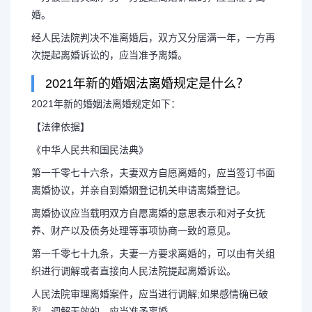
婚。
经人民法院判决不准离婚后，双方又分居满一年，一方再
次提起离婚诉讼的，应当准予离婚。
2021年新的婚姻法离婚规定是什么？
2021年新的婚姻法离婚规定如下：
【法律依据】
《中华人民共和国民法典》
第一千零七十六条，夫妻双方自愿离婚的，应当签订书面
离婚协议，并亲自到婚姻登记机关申请离婚登记。
离婚协议应当载明双方自愿离婚的意思表示和对子女抚
养、财产以及债务处理等事项协商一致的意见。
第一千零七十九条，夫妻一方要求离婚的，可以由有关组
织进行调解或者直接向人民法院提起离婚诉讼。
人民法院审理离婚案件，应当进行调解;如果感情确已破
裂，调解无效的，应当准予离婚。