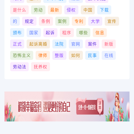
是什么
劳动
最新
侵权
中国
下载
的
规定
条例
案例
专利
大学
宣传
颁布
国家
起诉
程序
哪些
信息
正式
起诉离婚
法院
官网
案件
新版
恐怖主义
律师
整版
如何
民事
在线
劳动法
抚养权