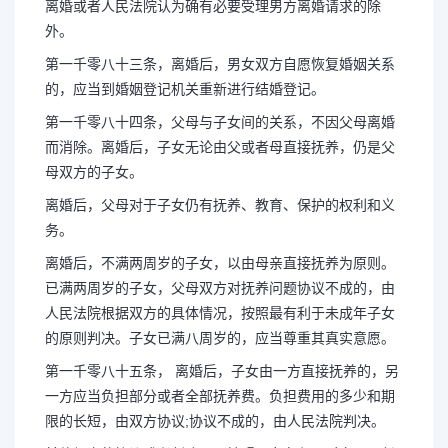
离婚或者人民法院认为确有必要受理男方离婚请求的除
外。
第一千零八十三条，离婚后，男女双方自愿恢复婚姻关系
的，应当到婚姻登记机关重新进行结婚登记。
第一千零八十四条，父母与子女间的关系，不因父母离婚
而消除。离婚后，子女无论由父或者母直接抚养，仍是父
母双方的子女。
离婚后，父母对于子女仍有抚养、教育、保护的权利和义
务。
离婚后，不满两周岁的子女，以由母亲直接抚养为原则。
已满两周岁的子女，父母双方对抚养问题协议不成的，由
人民法院根据双方的具体情况，按照最有利于未成年子女
的原则判决。子女已满八周岁的，应当尊重其真实意愿。
第一千零八十五条， 离婚后，子女由一方直接抚养的，另
一方应当负担部分或者全部抚养费。负担费用的多少和期
限的长短，由双方协议;协议不成的，由人民法院判决。