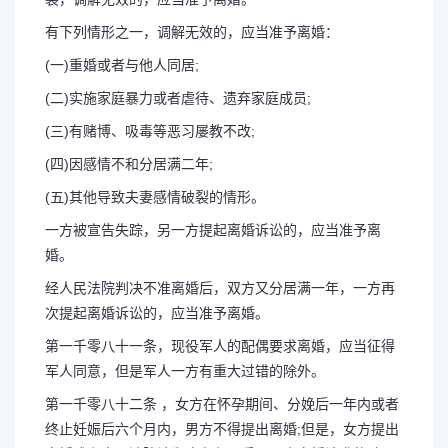
有下列情形之一，调解无效的，应当准予离婚：
(一)重婚或者与他人同居;
(二)实施家庭暴力或者虐待、遗弃家庭成员;
(三)有赌博、吸毒等恶习屡教不改;
(四)因感情不和分居满二年;
(五)其他导致夫妻感情破裂的情形。
一方被宣告失踪，另一方提起离婚诉讼的，应当准予离
婚。
经人民法院判决不准离婚后，双方又分居满一年，一方再
次提起离婚诉讼的，应当准予离婚。
第一千零八十一条，现役军人的配偶要求离婚，应当征得
军人同意，但是军人一方有重大过错的除外。
第一千零八十二条 ，女方在怀孕期间、分娩后一年内或者
终止妊娠后六个月内，男方不得提出离婚;但是，女方提出