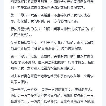
前款规定的协议或者判决，不妨碍子女在必要时向父母任
何一方提出超过协议或者判决原定数额的合理要求。
第一千零八十六条，离婚后，不直接抚养子女的父或者
母，有探望子女的权利，另一方有协助的义务。
行使探望权利的方式、时间由当事人协议;协议不成的，由
人民法院判决。
父或者母探望子女，不利于子女身心健康的，由人民法院
依法中止探望;中止的事由消失后，应当恢复探望。
第一千零八十七条，离婚时，夫妻的共同财产由双方协议
处理;协议不成的，由人民法院根据财产的具体情况，按照
照顾子女、女方和无过错方权益的原则判决。
对夫或者妻在家庭土地承包经营中享有的权益等，应当依
法予以保护。
第一千零八十八条 ，夫妻一方因抚育子女、照料老年人、
协助另一方工作等负担较多义务的，离婚时有权向另一方
请求补偿，另一方应当给予补偿。具体办法由双方协议;协