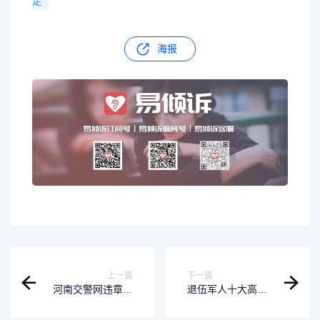
定
海报
上一篇
下一篇
河南交警网违章查
退伍军人十大高薪
询官网（河南违章
工作（退伍军人十
查询系统官网）
大高薪工作人员）