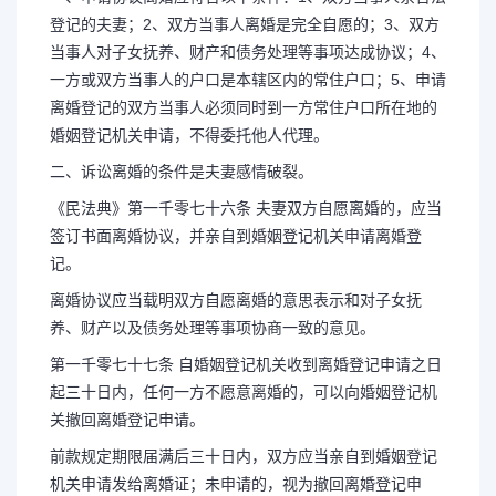
登记的夫妻；2、双方当事人离婚是完全自愿的；3、双方
当事人对子女抚养、财产和债务处理等事项达成协议；4、
一方或双方当事人的户口是本辖区内的常住户口；5、申请
离婚登记的双方当事人必须同时到一方常住户口所在地的
婚姻登记机关申请，不得委托他人代理。
二、诉讼离婚的条件是夫妻感情破裂。
《民法典》第一千零七十六条 夫妻双方自愿离婚的，应当
签订书面离婚协议，并亲自到婚姻登记机关申请离婚登
记。
离婚协议应当载明双方自愿离婚的意思表示和对子女抚
养、财产以及债务处理等事项协商一致的意见。
第一千零七十七条 自婚姻登记机关收到离婚登记申请之日
起三十日内，任何一方不愿意离婚的，可以向婚姻登记机
关撤回离婚登记申请。
前款规定期限届满后三十日内，双方应当亲自到婚姻登记
机关申请发给离婚证；未申请的，视为撤回离婚登记申