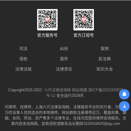
官方服务号
官方订阅号
司法
纠纷
案例
侵权
案件
民法典
法律法规
法律责任
知识大全
Copyright2015-2022.
六尺法律咨询网
网站地图
琼ICP备2021002832
号-12
安全运行2528天.
问律师、找律师，上海六尺法律咨询网，法律服务平台的先行者，为数千
万的当事人找到适合的本地律师。网站拥有注册律师近万，覆盖刑事、婚
姻、合同、劳动、房产等多个法律专业，在线为您提供律师咨询服务。文
章内容来自网络，如有侵权请联系站长删除3220416625@qq.com