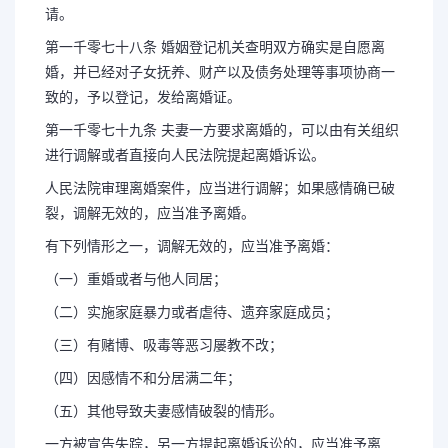
请。
第一千零七十八条 婚姻登记机关查明双方确实是自愿离
婚，并已经对子女抚养、财产以及债务处理等事项协商一
致的，予以登记，发给离婚证。
第一千零七十九条 夫妻一方要求离婚的，可以由有关组织
进行调解或者直接向人民法院提起离婚诉讼。
人民法院审理离婚案件，应当进行调解；如果感情确已破
裂，调解无效的，应当准予离婚。
有下列情形之一，调解无效的，应当准予离婚：
（一）重婚或者与他人同居；
（二）实施家庭暴力或者虐待、遗弃家庭成员；
（三）有赌博、吸毒等恶习屡教不改；
（四）因感情不和分居满二年；
（五）其他导致夫妻感情破裂的情形。
一方被宣告失踪，另一方提起离婚诉讼的，应当准予离