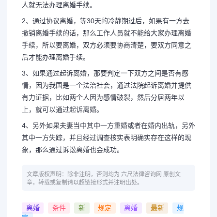
人就无法办理离婚手续。
2、通过协议离婚，等30天的冷静期过后，如果有一方去
撤销离婚手续的话，那么工作人员就不能给大家办理离婚
手续，所以要离婚，双方必须要协商清楚，要双方同意之
后才能办理离婚手续。
3、如果通过起诉离婚，那要判定一下双方之间是否有感
情，因为我国是一个法治社会，通过法院起诉离婚并提供
有力证据，比如两个人因为感情破裂，然后分居两年以
上，就可以通过起诉离婚。
4、另外如果夫妻当中其中一方重婚或者在婚内出轨，另外
其中一方失踪，并且经过调查核实表明确实存在这样的现
象，那么通过诉讼离婚也会成功。
文章版权声明：除非注明，否则均为 六尺法律咨询网 原创文
章，转载或复制请以超链接形式并注明出处。
离婚
条件
新
规定
离婚
最新
规