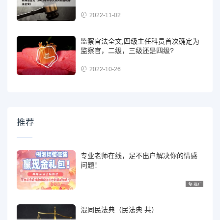
2022-11-02
监察官法全文,四级主任科员首次确定为
监察官，二级，三级还是四级?
2022-10-26
推荐
专业老师在线，足不出户解决你的情感
问题！
混同民法典（民法典 共）