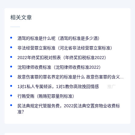
相关文章
酒驾的标准是什么呢（酒驾的标准是多少酒）
非法经营罪立案标准（河北省非法经营罪立案标准）
2022年终奖扣税对照表（年终奖扣税标准2022）
沈阳律师收费标准（沈阳律师收费标准2022）
故意伤害罪的罪名界定的标准是什么 故意伤害罪的含义...
1对1私人专属倾诉，1对1教你高效挽回情感
推广
行贿受贿（贿赂犯罪量刑标准）
民法典规定代管服务费，2022民法典空置房物业收费标
准？