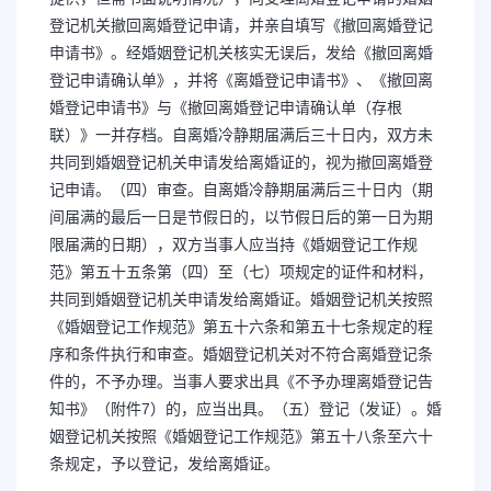
登记机关撤回离婚登记申请，并亲自填写《撤回离婚登记
申请书》。经婚姻登记机关核实无误后，发给《撤回离婚
登记申请确认单》，并将《离婚登记申请书》、《撤回离
婚登记申请书》与《撤回离婚登记申请确认单（存根
联）》一并存档。自离婚冷静期届满后三十日内，双方未
共同到婚姻登记机关申请发给离婚证的，视为撤回离婚登
记申请。（四）审查。自离婚冷静期届满后三十日内（期
间届满的最后一日是节假日的，以节假日后的第一日为期
限届满的日期），双方当事人应当持《婚姻登记工作规
范》第五十五条第（四）至（七）项规定的证件和材料，
共同到婚姻登记机关申请发给离婚证。婚姻登记机关按照
《婚姻登记工作规范》第五十六条和第五十七条规定的程
序和条件执行和审查。婚姻登记机关对不符合离婚登记条
件的，不予办理。当事人要求出具《不予办理离婚登记告
知书》（附件7）的，应当出具。（五）登记（发证）。婚
姻登记机关按照《婚姻登记工作规范》第五十八条至六十
条规定，予以登记，发给离婚证。