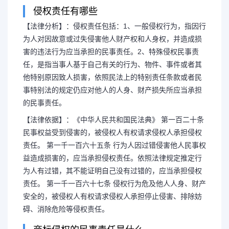
侵权责任有哪些
【法律分析】：侵权责任包括：1、一般侵权行为，指因行
为人对因故意或过失侵害他人财产权和人身权，并造成损
害的违法行为应当承担的民事责任。2、特殊侵权民事责
任，是指当事人基于自己有关的行为、物件、事件或者其
他特别原因致人损害，依照民法上的特别责任条款或者民
事特别法的规定仍应对他人的人身、财产损失所应当承担
的民事责任。
【法律依据】：《中华人民共和国民法典》 第一百二十条
民事权益受到侵害的，被侵权人有权请求侵权人承担侵权
责任。 第一千一百六十五条 行为人因过错侵害他人民事权
益造成损害的，应当承担侵权责任。依照法律规定推定行
为人有过错，其不能证明自己没有过错的，应当承担侵权
责任。 第一千一百六十七条 侵权行为危及他人人身、财产
安全的，被侵权人有权请求侵权人承担停止侵害、排除妨
碍、消除危险等侵权责任。