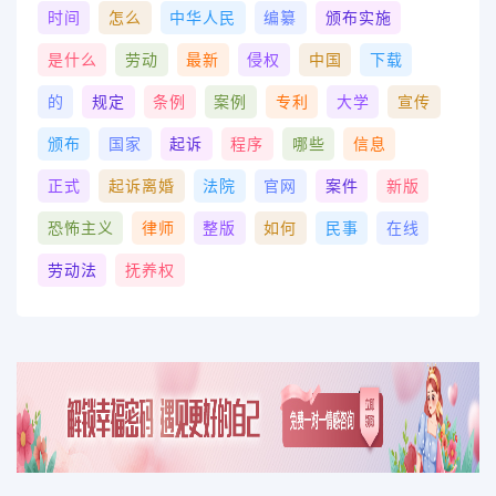
时间
怎么
中华人民
编纂
颁布实施
是什么
劳动
最新
侵权
中国
下载
的
规定
条例
案例
专利
大学
宣传
颁布
国家
起诉
程序
哪些
信息
正式
起诉离婚
法院
官网
案件
新版
恐怖主义
律师
整版
如何
民事
在线
劳动法
抚养权