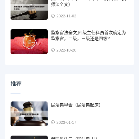
师法全文）
2022-11-02
监察官法全文,四级主任科员首次确定为
监察官，二级，三级还是四级?
2022-10-26
推荐
民法典早会（民法典起床）
2023-01-17
混同民法典（民法典 共）