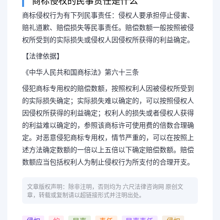
商标侵权的民事责任是什么
商标侵权行为有下列民事责任：侵权人要承担停止侵害、
赔礼道歉、赔偿损失等民事责任。赔偿数额一般按照被侵
权所受到的实际损失或侵权人因侵权所获得的利益确定。
【法律依据】
《中华人民共和国商标法》第六十三条
侵犯商标专用权的赔偿数额，按照权利人因被侵权所受到
的实际损失确定；实际损失难以确定的，可以按照侵权人
因侵权所获得的利益确定；权利人的损失或者侵权人获得
的利益难以确定的，参照该商标许可使用费的倍数合理确
定。对恶意侵犯商标专用权，情节严重的，可以在按照上
述方法确定数额的一倍以上五倍以下确定赔偿数额。赔偿
数额应当包括权利人为制止侵权行为所支付的合理开支。
文章版权声明：除非注明，否则均为 六尺法律咨询网 原创文
章，转载或复制请以超链接形式并注明出处。