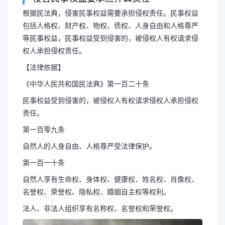
根据民法典，侵害民事权益需要承担侵权责任。民事权益
包括人格权、财产权、物权、债权、人身自由和人格尊严
侵权的民事责任（侵权的
等民事权益，民事权益受到侵害的，被侵权人有权请求侵
权人承担侵权责任。
有哪些）
【法律依据】
《中华人民共和国民法典》第一百二十条
侵害民事权益要承担什么责任 
民事权益受到侵害的，被侵权人有权请求侵权人承担侵权
责任。
益需要承担侵权责任。民事权益包括
第一百零九条
自然人的人身自由、人格尊严受法律保护。
权、债权、人身自由和人格尊严等民
第一百一十条
自然人享有生命权、身体权、健康权、姓名权、肖像权、
侵害的，被侵...
名誉权、荣誉权、隐私权、婚姻自主权等权利。
法人、非法人组织享有名称权、名誉权和荣誉权。