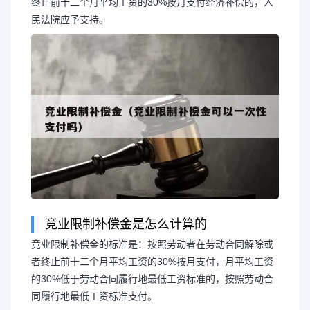
终止前十二个月平均工资的30%按月支付经济补偿的，人
民法院应予支持。
竞业限制补偿金是怎么计算的
长按图片识别二维
竞业限制补偿金的标准是：按照劳动者在劳动合同解除或
者终止前十二个月平均工资的30%按月支付，月平均工资
的30%低于劳动合同履行地最低工资标准的，按照劳动合
同履行地最低工资标准支付。