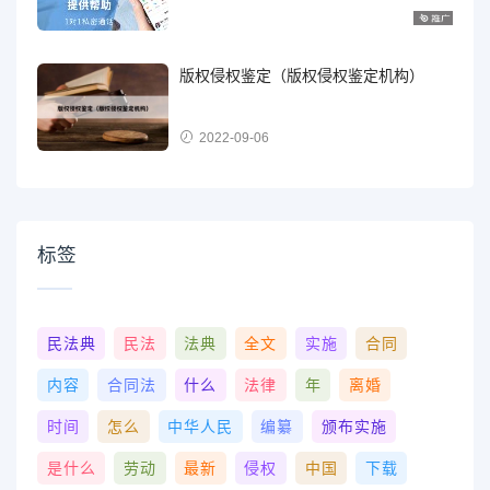
版权侵权鉴定（版权侵权鉴定机构）
2022-09-06
标签
民法典
民法
法典
全文
实施
合同
内容
合同法
什么
法律
年
离婚
时间
怎么
中华人民
编纂
颁布实施
是什么
劳动
最新
侵权
中国
下载