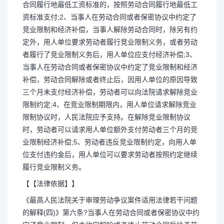
合同履行地最低工资标准的，按照劳动合同履行地最低工
资标准支付;2、当事人在劳动合同或者保密协议中约定了
竞业限制和经济补偿，当事人解除劳动合同时，除另有约
定外，用人单位要求劳动者履行竞业限制义务，或者劳动
者履行了竞业限制义务后，用人单位应支付经济补偿;3、
当事人在劳动合同或者保密协议中约定了竞业限制和经济
补偿，劳动合同解除或者终止后，因用人单位的原因导致
三个月未支付经济补偿，劳动者可以向法院请求解除竞业
限制约定;4、在竞业限制期限内，用人单位请求解除竞业
限制协议时，人民法院应予支持。在解除竞业限制协议
时，劳动者可以请求用人单位额外支付劳动者三个月的竞
业限制经济补偿;5、劳动者违反竞业限制约定，向用人单
位支付违约金后，用人单位可以要求劳动者按照约定继续
履行竞业限制义务。
【【法律依据】】
《最高人民法院关于审理劳动争议案件适用法律若干问题
的解释(四)》第六条?当事人在劳动合同或者保密协议中约