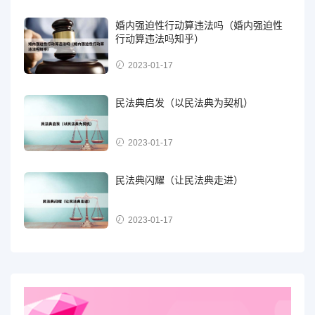
婚内强迫性行动算违法吗（婚内强迫性
行动算违法吗知乎）
2023-01-17
民法典启发（以民法典为契机）
2023-01-17
民法典闪耀（让民法典走进）
2023-01-17