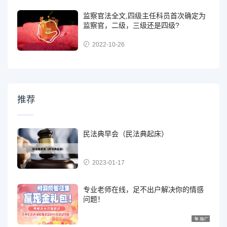
监察官法全文,四级主任科员首次确定为
监察官，二级，三级还是四级?
2022-10-26
推荐
民法典早会（民法典起床）
2023-01-17
专业老师在线，足不出户解决你的情感
问题！