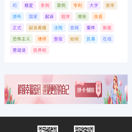
的
规定
条例
案例
专利
大学
宣传
颁布
国家
起诉
程序
哪些
信息
正式
起诉离婚
法院
官网
案件
新版
恐怖主义
律师
整版
如何
民事
在线
劳动法
抚养权