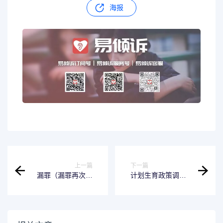
海报
上一篇
下一篇
漏罪（漏罪再次适
计划生育政策调整
用缓刑）
（计划生育政策调
整的依据）