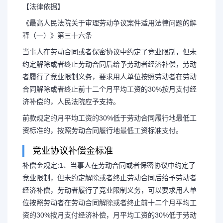
【法律依据】
《最高人民法院关于审理劳动争议案件适用法律问题的解
释（一）》第三十六条
当事人在劳动合同或者保密协议中约定了竞业限制，但未
约定解除或者终止劳动合同后给予劳动者经济补偿，劳动
者履行了竞业限制义务，要求用人单位按照劳动者在劳动
合同解除或者终止前十二个月平均工资的30%按月支付经
济补偿的，人民法院应予支持。
前款规定的月平均工资的30%低于劳动合同履行地最低工
资标准的，按照劳动合同履行地最低工资标准支付。
竞业协议补偿金标准
补偿金规定:1、当事人在劳动合同或者保密协议中约定了
竞业限制，但未约定解除或者终止劳动合同后给予劳动者
经济补偿，劳动者履行了竞业限制义务，可以要求用人单
位按照劳动者在劳动合同解除或者终止前十二个月平均工
资的30%按月支付经济补偿，月平均工资的30%低于劳动