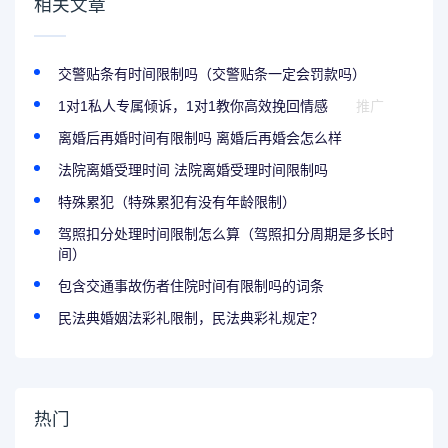
相关文章
交警贴条有时间限制吗（交警贴条一定会罚款吗）
1对1私人专属倾诉，1对1教你高效挽回情感
推广
离婚后再婚时间有限制吗 离婚后再婚会怎么样
法院离婚受理时间 法院离婚受理时间限制吗
特殊累犯（特殊累犯有没有年龄限制）
驾照扣分处理时间限制怎么算（驾照扣分周期是多长时
间）
包含交通事故伤者住院时间有限制吗的词条
民法典婚姻法彩礼限制，民法典彩礼规定？
热门