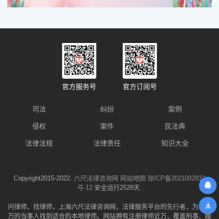
官方服务号
官方订阅号
司法
纠纷
案例
侵权
案件
民法典
法律法规
法律责任
知识大全
Copyright2015-2022.
六尺法律咨询网
网站地图
琼ICP备2021002832
号-12
安全运行2528天.
问律师、找律师，上海六尺法律咨询网，法律服务平台的先行者，为数千
万的当事人找到适合的本地律师。网站拥有注册律师近万，覆盖刑事、婚