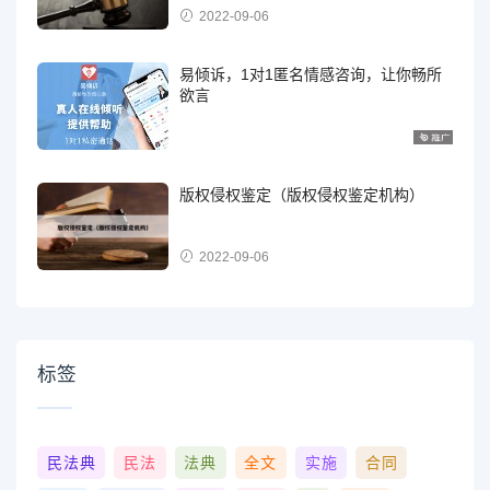
2022-09-06
易倾诉，1对1匿名情感咨询，让你畅所
欲言
版权侵权鉴定（版权侵权鉴定机构）
2022-09-06
标签
民法典
民法
法典
全文
实施
合同