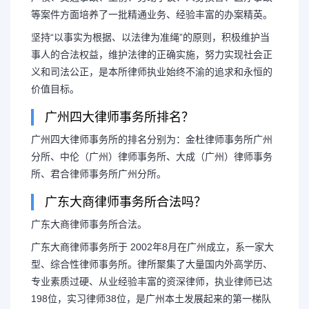
等案件方面培养了一批精通业务、经验丰富的办案精英。
坚持“以事实为根据、以法律为准绳”的原则，积极维护当
事人的合法权益，维护法律的正确实施，努力实现社会正
义和司法公正，是本所律师执业始终不渝的追求和永恒的
价值目标。
广州四大律师事务所排名？
广州四大律师事务所的排名分别为：金杜律师事务所广州
分所、中伦（广州）律师事务所、大成（广州）律师事务
所、君合律师事务所广州分所。
广东大商律师事务所合法吗？
广东大商律师事务所合法。
长按图片识别二维
广东大商律师事务所于 2002年8月在广州成立，系一家大
型、综合性律师事务所。律所聚集了大量国内外高学历、
专业素质过硬、从业经验丰富的资深律师，执业律师已达
198位，实习律师38位，是广州本土发展起来的第一梯队