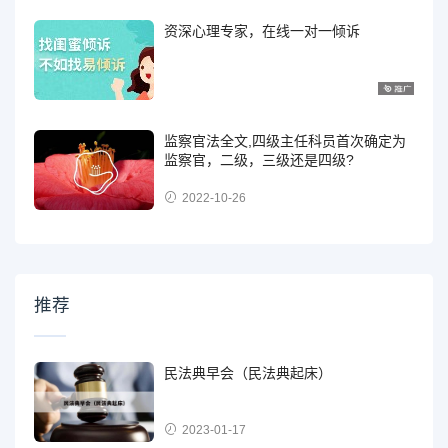
资深心理专家，在线一对一倾诉
监察官法全文,四级主任科员首次确定为
监察官，二级，三级还是四级?
2022-10-26
推荐
民法典早会（民法典起床）
2023-01-17