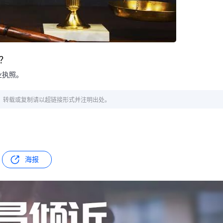
？
业执照。
章，转载或复制请以超链接形式并注明出处。
海报