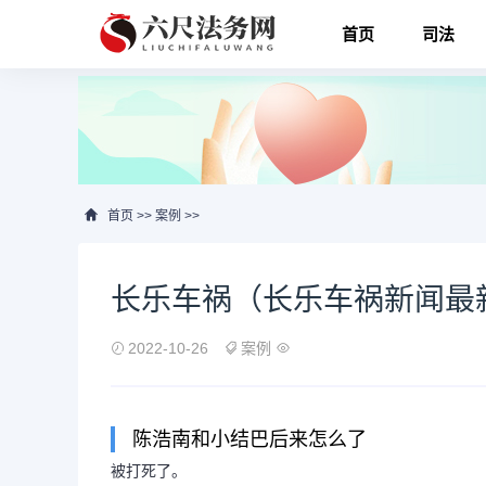
首页
司法
首页
>>
案例
>>
长乐车祸（长乐车祸新闻最
2022-10-26
案例
陈浩南和小结巴后来怎么了
被打死了。