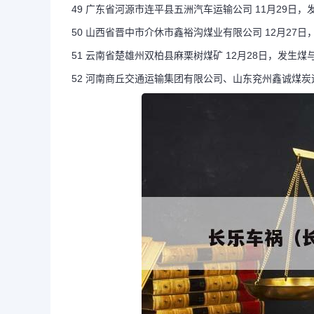
49 广东省河源市连平县五洲汽车运输公司 11月29日
50 山西省晋中市介休市鑫裕沟煤业有限公司 12月27
51 云南省楚雄州双柏县麻栗树煤矿 12月28日，发生
52 河南商丘交通运输集团有限公司、山东兖州鑫诚煤炭