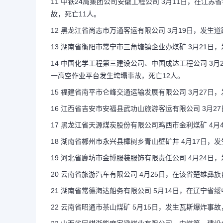
11 中铁24局集团公司安徽工程公司 3月11日，在
故，死亡11人。
12 黑龙江省尚志市万通客运有限公司 3月19日，发生
13 湖南省衡阳市常宁市三角塘镇企业办煤矿 3月21日
14 中国化学工程第三建设公司、中国成达工程公司 3
一高空作业平台发生垮塌事故，死亡12人。
15 福建省南平市仑峰交通运输发展有限公司 3月27日
16 江西省吉安市安福县武功山旅游客运有限公司 3月2
17 黑龙江省天源煤炭股份有限公司鸡西市金利煤矿 4月
18 湖南省郴州市永兴县樟树乡青山壁矿井 4月17日，
19 河北省廊坊市金博服装服饰有限责任公司 4月24日
20 云南省旅游汽车有限公司 4月25日，在该省楚雄彝
21 湖南省常德海达船务有限公司 5月14日，在辽宁省
22 云南省昭通市茶山煤矿 5月15日，发生瓦斯爆炸事故