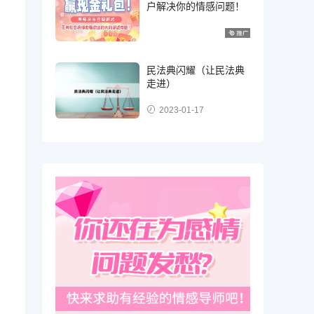
户解决你的情感问题！
民法典闪耀（让民法典
走进）
2023-01-17