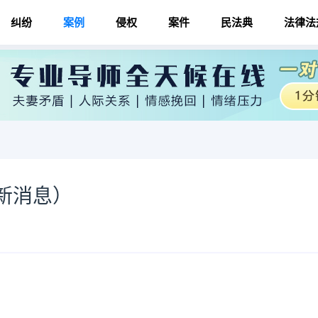
纠纷
案例
侵权
案件
民法典
法律法
新消息）