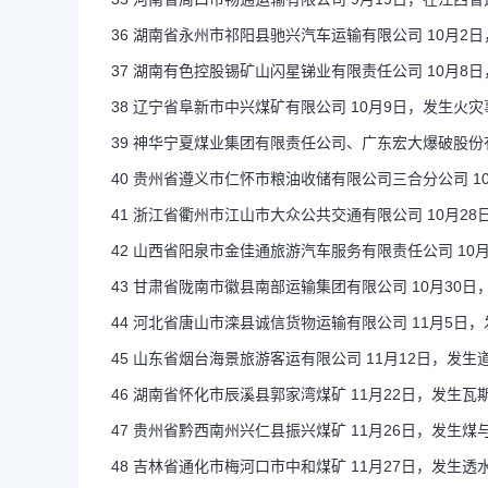
36 湖南省永州市祁阳县驰兴汽车运输有限公司 10月2
37 湖南有色控股锡矿山闪星锑业有限责任公司 10月8
38 辽宁省阜新市中兴煤矿有限公司 10月9日，发生火灾
39 神华宁夏煤业集团有限责任公司、广东宏大爆破股份
40 贵州省遵义市仁怀市粮油收储有限公司三合分公司 1
41 浙江省衢州市江山市大众公共交通有限公司 10月2
42 山西省阳泉市金佳通旅游汽车服务有限责任公司 10
43 甘肃省陇南市徽县南部运输集团有限公司 10月30
44 河北省唐山市滦县诚信货物运输有限公司 11月5日
45 山东省烟台海景旅游客运有限公司 11月12日，发生
46 湖南省怀化市辰溪县郭家湾煤矿 11月22日，发生瓦
47 贵州省黔西南州兴仁县振兴煤矿 11月26日，发生
48 吉林省通化市梅河口市中和煤矿 11月27日，发生透