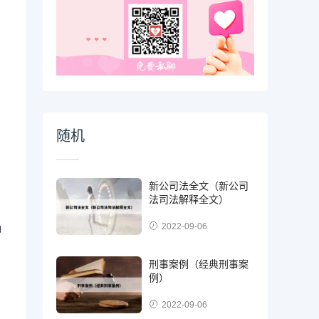
随机
新公司法全文（新公司
法司法解释全文）
2022-09-06
卸
刑事案例（经典刑事案
例）
2022-09-06