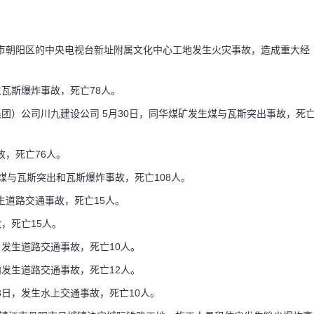
北京市朝阳区的中央电视台新址附属文化中心工地发生火灾事故，造成重大经
生瓦斯爆炸事故，死亡78人。
团）公司川九建设公司 5月30日，同华煤矿发生煤与瓦斯突出事故，死
故，死亡76人。
生煤与瓦斯突出和瓦斯爆炸事故，死亡108人。
生道路交通事故，死亡15人。
故，死亡15人。
码阅读更多
，发生道路交通事故，死亡10人。
内发生道路交通事故，死亡12人。
3日，发生水上交通事故，死亡10人。