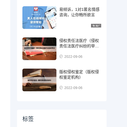
易倾诉，1对1匿名情感
咨询，让你畅所欲言
。
侵权责任法医疗（侵权
责任法医疗纠纷的举
证）
2022-09-06
版权侵权鉴定（版权侵
权鉴定机构）
2022-09-06
标签