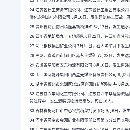
23 山西省同煤浙能麻家梁煤业有限公司、中煤第一建设公
24 江苏省建工劳务有限公司、江苏省建工集团有限公
渤化永利热电有限公司 5月18日，发生建筑施工事故，死
25 贵州省黔西南州晴隆县新桥煤矿 6月17日，发生透水
26 四川省地矿局九一五地质队 6月22日，在四川省
27 河北钢铁集团矿业公司 7月11日，石人沟矿井下发
28 黑龙江省鸡西市恒山区鑫永丰煤矿 7月22日，发生
29 安徽省阜阳市安东物流有限公司 8月16日，发生道
30 山西国际能源集团山西星光煤业有限责任公司 8月2
31 湖南省郴州市北湖区煤12区兴源煤矿积财矿井 8月
32 江苏宜兴申利化工有限公司、江苏宜兴市华运物流远
货过程中，发生混装货物爆燃事故，死亡18人。
33 吉林省梅河口市中心农贸蔬菜批发市场 9月6日，发
34 河南省灵宝市金源矿业有限责任公司第五分公司 9月
35 河南省周口市畅通运输有限公司 9月19日，在江西