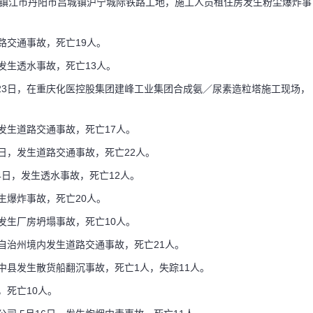
江苏省镇江市丹阳市吕城镇沪宁城际铁路工地，施工人员租住房发生粉尘爆炸事
道路交通事故，死亡19人。
，发生透水事故，死亡13人。
月23日，在重庆化医控股集团建峰工业集团合成氨／尿素造粒塔施工现场，
，发生道路交通事故，死亡17人。
7日，发生道路交通事故，死亡22人。
4日，发生透水事故，死亡12人。
发生爆炸事故，死亡20人。
，发生厂房坍塌事故，死亡10人。
族自治州境内发生道路交通事故，死亡21人。
绥中县发生散货船翻沉事故，死亡1人，失踪11人。
，死亡10人。