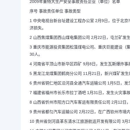
2009年重特大生产安全事故责任企业（单位）名单
序号 事故责任单位 事故类型
1 中央电视台新台址建设工程办公室 2月9日，位于
济损失。
2 山西焦煤集团西山煤电集团公司 2月22日，屯兰矿发
3 重庆市能源投资集团松藻煤电公司、重庆巨能建设（集
30人。
4 河南省平顶山市新华区四矿 9月8日，发生瓦斯爆炸事
5 黑龙江龙煤集团鹤岗分公司 11月21日，新兴煤矿发
6 贵州省铜仁地区沿河县全通汽车运输公司 1月5日，发
7 福建省福州市长乐市拉丁酒吧 1月31日，发生火灾事
长按图片识别二维
8 山西省忻州市阳方口汽车客运有限责任公司 2月12日
9 贵州省都匀汽车运输公司 2月22日，在广西钦州市境
10 贵州省剑河县革东清水江旅游航运开发有限公司 3月