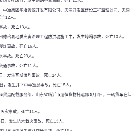
司 5月16日，发生炮烟中毒事故，死亡11人。
司、中冶集团华冶资源开发有限公司、天津开发区建设工程监理公司、天津
亡12人。
事故，死亡13人。
甘孜州德格县地质灾害治理工程防洪堤施工中，发生垮塌事故，死亡10人。
生爆炸事故，死亡16人。
透水事故。死亡23人。
路交通事故，死亡11人。
4日，发生瓦斯爆炸事故，死亡14人。
28日，发生井下中毒窒息事故，死亡15人。
恒货运配载服务部、山东省临沂市运恒货物托运部 9月2日，一辆货车在
生火灾事故，死亡11人。
8日，发生坑木着火事故，死亡13人。
省遂川县境内发生道路交通事故，死亡16人。