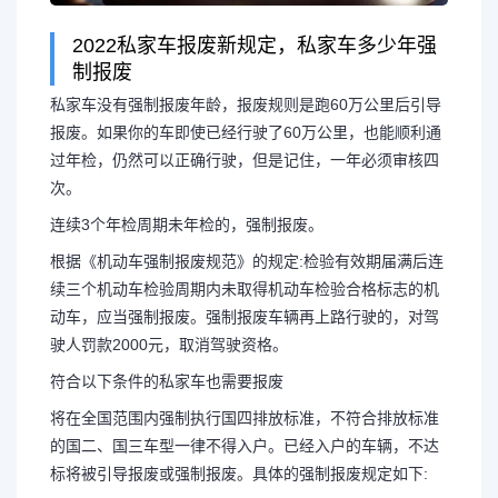
2022私家车报废新规定，私家车多少年强
制报废
私家车没有强制报废年龄，报废规则是跑60万公里后引导
报废。如果你的车即使已经行驶了60万公里，也能顺利通
过年检，仍然可以正确行驶，但是记住，一年必须审核四
次。
连续3个年检周期未年检的，强制报废。
根据《机动车强制报废规范》的规定:检验有效期届满后连
续三个机动车检验周期内未取得机动车检验合格标志的机
动车，应当强制报废。强制报废车辆再上路行驶的，对驾
驶人罚款2000元，取消驾驶资格。
符合以下条件的私家车也需要报废
将在全国范围内强制执行国四排放标准，不符合排放标准
的国二、国三车型一律不得入户。已经入户的车辆，不达
标将被引导报废或强制报废。具体的强制报废规定如下: