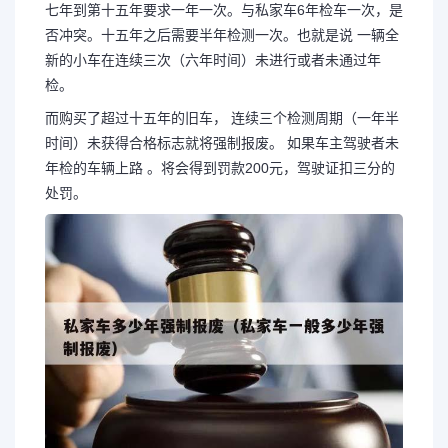
七年到第十五年要求一年一次。与私家车6年检车一次，是
否冲突。十五年之后需要半年检测一次。也就是说 一辆全
新的小车在连续三次（六年时间）未进行或者未通过年
检。
而购买了超过十五年的旧车， 连续三个检测周期（一年半
时间）未获得合格标志就将强制报废。 如果车主驾驶者未
年检的车辆上路 。将会得到罚款200元，驾驶证扣三分的
处罚。
长按图片识别二维