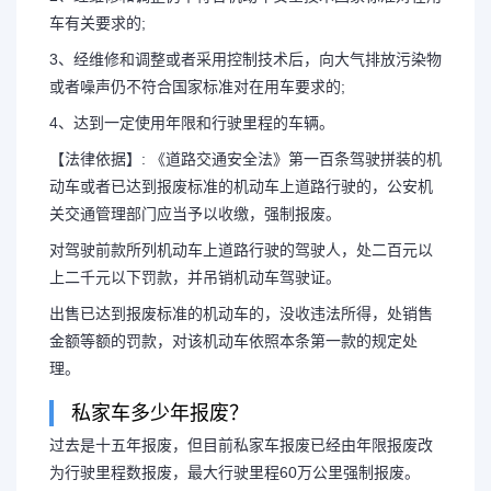
车有关要求的;
3、经维修和调整或者采用控制技术后，向大气排放污染物
或者噪声仍不符合国家标准对在用车要求的;
4、达到一定使用年限和行驶里程的车辆。
【法律依据】: 《道路交通安全法》第一百条驾驶拼装的机
动车或者已达到报废标准的机动车上道路行驶的，公安机
关交通管理部门应当予以收缴，强制报废。
对驾驶前款所列机动车上道路行驶的驾驶人，处二百元以
上二千元以下罚款，并吊销机动车驾驶证。
出售已达到报废标准的机动车的，没收违法所得，处销售
金额等额的罚款，对该机动车依照本条第一款的规定处
理。
私家车多少年报废？
过去是十五年报废，但目前私家车报废已经由年限报废改
为行驶里程数报废，最大行驶里程60万公里强制报废。