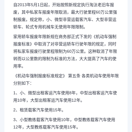
自2013年5月1日起，开始按照新规定执行淘汰老旧车报
废，其中私家车报废年限取消，最大行驶里程60万公里强
制报废。规定称，小、微型非营运载客汽车、大型非营运
轿车、轮式专用机械车无使用年限限制。
家用轿车报废年限新规在商务部正式下发的《机动车强制
报废标准》中取消了对非营运轿车行驶年限的规定，同时
将私家车报废行驶里程限制为60万公里。这种取消了年限
转而以公里数的限制为标准的方法，大大提高了汽车的使
用率。
《机动车强制报废标准规定》 第五条 各类机动车使用年限
分别如下：
1、小、微型出租客运汽车使用8年，中型出租客运汽车使
用10年，大型出租客运汽车使用12年。
2、租赁载客汽车使用15年。
3、小型教练载客汽车使用10年，中型教练载客汽车使用
12年，大型教练载客汽车使用15年。