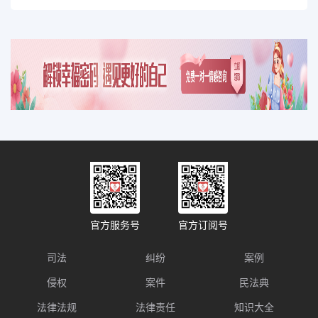
官方服务号
官方订阅号
司法
纠纷
案例
侵权
案件
民法典
法律法规
法律责任
知识大全