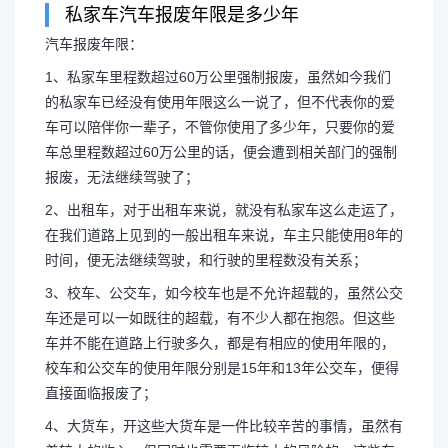
私家车汽车报废年限是多少年
汽车报废年限：
1、私家车里程数超过60万公里强制报废，虽然如今我们
的私家车已经没有使用年限这么一说了，但不代表你的爱
车可以陪伴你一辈子，不管你使用了多少年，只要你的爱
车总里程数超过60万公里的话，便会遭到相关部门的强制
报废，无法继续驾驶了；
2、出租车，对于出租车来说，就没有私家车这么走运了，
在我们道路上见到的一般出租车来说，车主只能使用8年的
时间，便无法继续驾驶，和行驶的里程数没有关系；
3、校车、公交车，如今校车也是不允许超载的，虽然公交
车还是可以一如既往的超载，有不少人都在抱怨。但这些
车并不能在道路上行驶多久，都是有相应的使用年限的，
校车和公交车的使用年限分别是15年和13年公交车，便得
直接面临报废了；
4、大货车，开这些大货车是一件比较辛苦的事情，虽然有