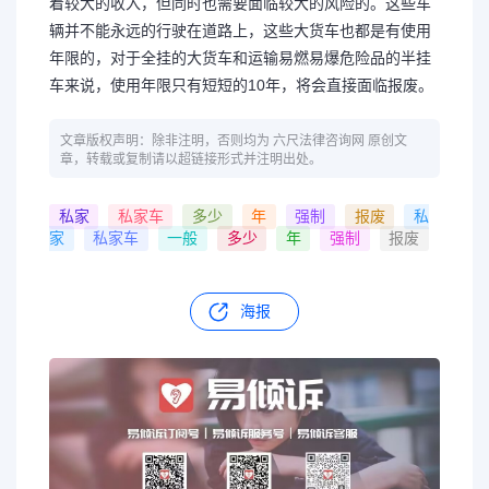
着较大的收入，但同时也需要面临较大的风险的。这些车
辆并不能永远的行驶在道路上，这些大货车也都是有使用
年限的，对于全挂的大货车和运输易燃易爆危险品的半挂
车来说，使用年限只有短短的10年，将会直接面临报废。
文章版权声明：除非注明，否则均为 六尺法律咨询网 原创文
章，转载或复制请以超链接形式并注明出处。
私家
私家车
多少
年
强制
报废
私
家
私家车
一般
多少
年
强制
报废
海报