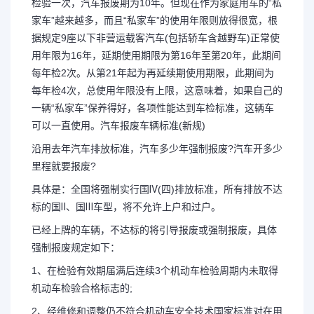
检验一次，汽车报废期为10年。但现在作为家庭用车的“私
家车”越来越多，而且“私家车”的使用年限则放得很宽，根
据规定9座以下非营运载客汽车(包括轿车含越野车)正常使
用年限为16年，延期使用期限为第16年至第20年，此期间
每年检2次。从第21年起为再延续期使用期限，此期间为
每年检4次，总使用年限没有上限，这意味着，如果自己的
一辆“私家车”保养得好，各项性能达到车检标准，这辆车
可以一直使用。汽车报废车辆标准(新规)
沿用去年汽车排放标准，汽车多少年强制报废?汽车开多少
里程就要报废?
具体是：全国将强制实行国Ⅳ(四)排放标准，所有排放不达
标的国Ⅱ、国Ⅲ车型，将不允许上户和过户。
已经上牌的车辆，不达标的将引导报废或强制报废，具体
强制报废规定如下：
1、在检验有效期届满后连续3个机动车检验周期内未取得
机动车检验合格标志的;
2、经维修和调整仍不符合机动车安全技术国家标准对在用