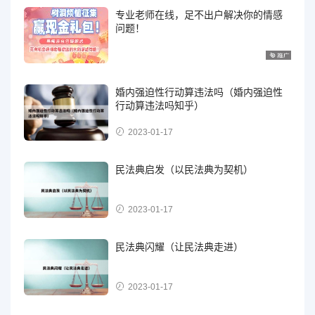
专业老师在线，足不出户解决你的情感
问题！
婚内强迫性行动算违法吗（婚内强迫性
行动算违法吗知乎）
2023-01-17
民法典启发（以民法典为契机）
2023-01-17
民法典闪耀（让民法典走进）
2023-01-17