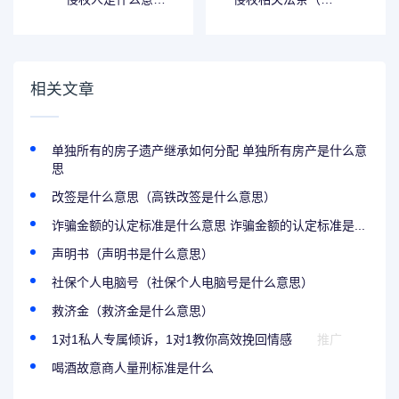
（被侵权人什么意
关侵权的法律规
思）
定）
相关文章
单独所有的房子遗产继承如何分配 单独所有房产是什么意
思
改签是什么意思（高铁改签是什么意思）
诈骗金额的认定标准是什么意思 诈骗金额的认定标准是...
声明书（声明书是什么意思）
社保个人电脑号（社保个人电脑号是什么意思）
救济金（救济金是什么意思）
1对1私人专属倾诉，1对1教你高效挽回情感
推广
喝酒故意商人量刑标准是什么