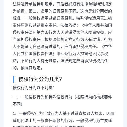
法律进行单独特别规定，而后者必须有法律单独特别规定
为前提。第三，适用的归责原则不同。这也是划分两者的
标准。一般侵权适用过错归责原则。特殊侵权适用无过错
责任原则和过错推定责任。法律依据：《中华人民共和国
侵权责任法》第六条行为人因过错侵害他人民事权益，应
当承担侵权责任。根据法律规定推定行为人有过错，行为
人不能证明自己没有过错的，应当承担侵权责任。《中华
人民共和国侵权责任法》第七条行为人损害他人民事权
益，不论行为人有无过错，法律规定应当承担侵权责任
的，依照其规定。
侵权行为分为几类？
侵权行为分为以下几类：
一、一般侵权行为和特殊侵权行为（按照行为的构成要件
不同）
1、一般侵权行为：致行为人基于过错直接致人损害，因而
适用民法上的一般责任条款的行为，一般侵权行为主要适