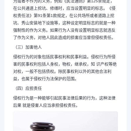
为或者不作为的义务，例如《民法通则》第125条规定，
在公共通道上挖坑、修缮时，应当设置明显的标志。《侵
权责任法》第91条第1款规定，在公共场所或者道路上挖
坑、秀山安装地下设施等，这种设定明显标志的就是一种
强制性的作为义务。如果行为人没有设置明显标志就违反
了作为义务，对他人因此造成的损害应当曾但侵权责任。
（三）加害他人
侵权行为的对象包括民事权利和民事利益。侵权行为所侵
害的民事权利包括人身权，物权，继承权，知 识产权等绝
对权，一般不包括债权。除民事权利以外的其他合法利
益，也属于侵权行为法保护的范围。
（四）应担责任
侵权行为是一种能够引起民事法律后果的行为，这种法律
后果 就是侵害人应当承担侵权责任。