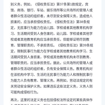
别义务，例如，《侵权责任法》第37条第1款规定，宾
馆、商场、银行、车站、娱乐场所等公共场所的管理人或
者群众性活动的组织者，未尽到安全保障义务，造成他人
损害的，应当承担侵权责任。《侵权责任法》第38条规
定，无民事行为能力在幼儿园、学校或者其他教育机构学
习、生活期间受到人身伤害的，幼儿园、学校或者其他学
校或者其他教育机构应当承担责任，但能够证明尽到教
育、管理职责的，不承担责任。《侵权责任法》第39条规
定，限制民事行为能力在学校或者其他教育机构学习、生
活期间受到人身损害，学校或其他教育机构未尽到教育、
管理职责的，应当承担责任。据此，公共场所的管理人或
者群众性活动的组织者，负有安全保障义务。教育机构对
在该机构中学习、生活的无民事行为能力人和限制民事行
为能力人负有教育、管理义务。再例如，劳动法规定的有
长按图片识别二维
关劳动安全保护义务。如果违反这些法定义务，义务人则
可能构成侵权行为。
再次，这里的法定义务也包括侵权法所设定的某些具体作