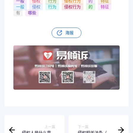
一般
侵权
行为
侵权行为
的
特征
一般
侵权
行为
侵权行为
的
特征
有
哪些
海报
上一篇
下一篇
侵权人是什么意思
侵权相关法条（有