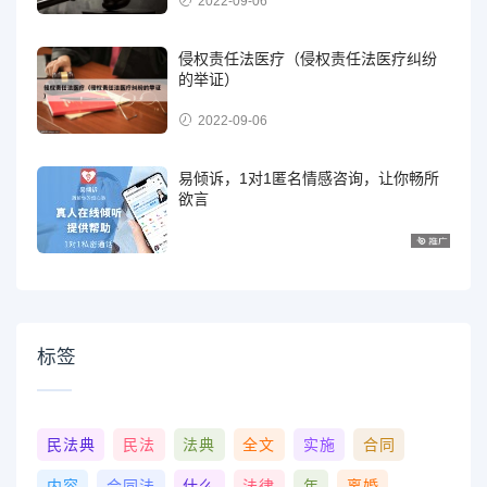
2022-09-06
侵权责任法医疗（侵权责任法医疗纠纷
的举证）
2022-09-06
易倾诉，1对1匿名情感咨询，让你畅所
欲言
标签
民法典
民法
法典
全文
实施
合同
内容
合同法
什么
法律
年
离婚