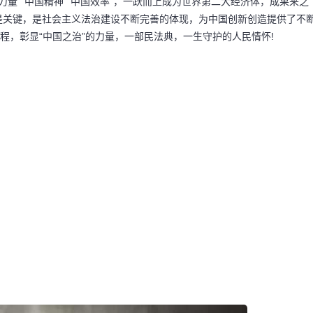
力量”“中国精神”“中国效率”，一跃而上成为世界第二大经济体，成果来之
是关键，是社会主义法治建设不断完善的体现，为中国创新创造提供了不
程，彰显“中国之治”的力量，一部民法典，一生守护的人民情怀!
码阅读更多