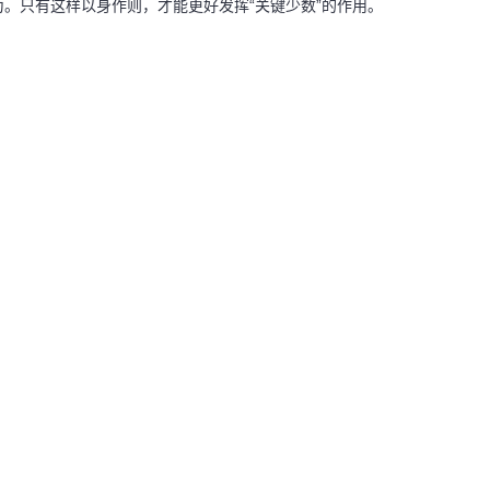
。只有这样以身作则，才能更好发挥“关键少数”的作用。