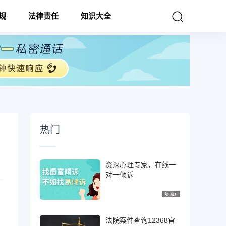
规
法律责任
知识大全
热门
资深心理专家，在线一
对一倾诉
法院案件查询12368官