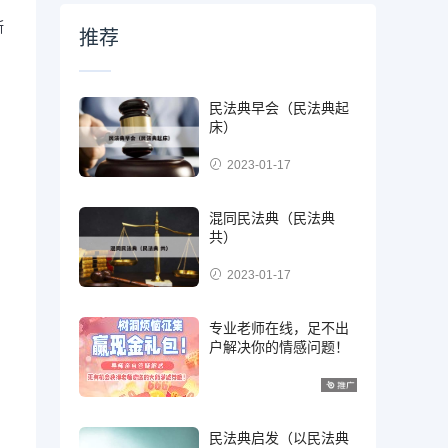
断
推荐
民法典早会（民法典起
床）
2023-01-17
混同民法典（民法典
共）
2023-01-17
专业老师在线，足不出
户解决你的情感问题！
民法典启发（以民法典