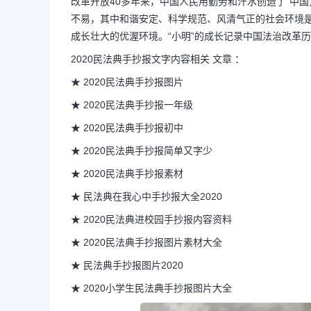
改革开放40多年来，中国人民用勤劳和汗水创造了“中国
不易，其中和谐安定、科学规范、风清气正的社会环境
成长壮大的优渥环境。“小明”的成长记录中国法治改革历
2020民法典手抄报文字内容相关 文章 ：
★ 2020民法典手抄报图片
★ 2020民法典手抄报一年级
★ 2020民法典手抄报初中
★ 2020民法典手抄报简单又字少
★ 2020民法典手抄报素材
★ 民法典在我心中手抄报大全2020
★ 2020民法典进校园手抄报内容资料
长按图片识别二维
★ 2020民法典手抄报图片素材大全
★ 民法典手抄报图片2020
★ 2020小学生民法典手抄报图片大全