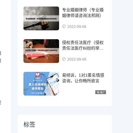
专业婚姻律师（专业婚
姻律师请咨询法邦网）
2022-09-06
侵权责任法医疗（侵权
责任法医疗纠纷的举
服
证）
2022-09-06
需
易倾诉，1对1匿名情感
咨询，让你畅所欲言
现
标签