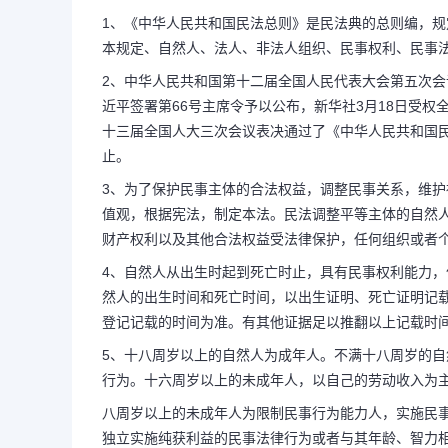
1、《中华人民共和国民法总则》是民法典的总则编，
本规定、自然人、法人、非法人组织、民事权利、民事法
2、中华人民共和国第十二届全国人民代表大会第五次会议
近平签署第66号主席令予以公布，新华社3月18日受权全文
十三届全国人大三次会议表决通过了《中华人民共和国民
止。
3、为了保护民事主体的合法权益，调整民事关系，维
值观，根据宪法，制定本法。民法调整平等主体的自然
财产权利以及其他合法权益受法律保护，任何组织或者
4、自然人从出生时起到死亡时止，具有民事权利能力
然人的出生时间和死亡时间，以出生证明、死亡证明记
登记记载的时间为准。有其他证据足以推翻以上记载时
5、十八周岁以上的自然人为成年人。不满十八周岁的
行为。十六周岁以上的未成年人，以自己的劳动收入为
八周岁以上的未成年人为限制民事行为能力人，实施民
独立实施纯获利益的民事法律行为或者与其年龄、智力