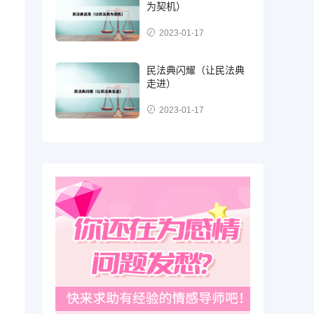
为契机）
2023-01-17
民法典闪耀（让民法典
走进）
2023-01-17