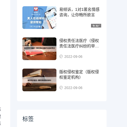
易倾诉，1对1匿名情感
咨询，让你畅所欲言
侵权责任法医疗（侵权
责任法医疗纠纷的举
证）
2022-09-06
版权侵权鉴定（版权侵
权鉴定机构）
2022-09-06
东
发
标签
东