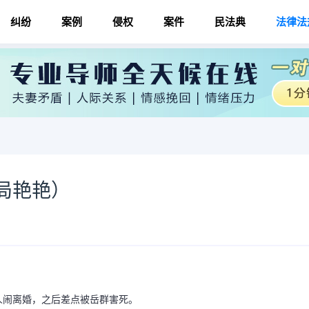
纠纷
案例
侵权
案件
民法典
法律法
局艳艳）
人闹离婚，之后差点被岳群害死。