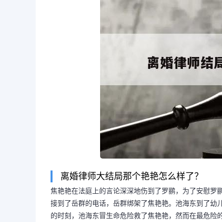
离婚律师大结局那个艳艳怎么样了？
焦艳艳在法庭上的言论深深地伤到了罗鹂，为了安慰罗
接到了岳群的电话，岳群绑架了焦艳艳。池海东到了幼
的时刻，池海东冒生命危险救了焦艳艳，然而在最危险